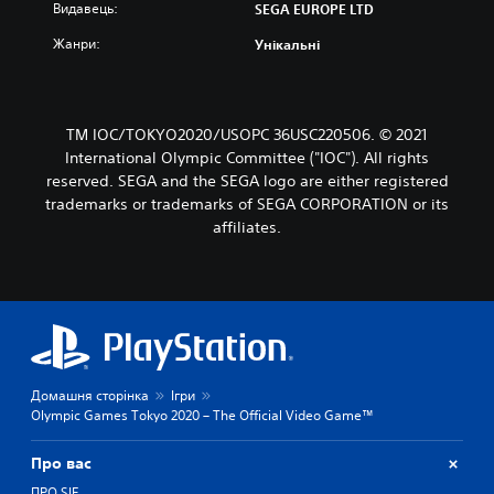
Видавець:
SEGA EUROPE LTD
Жанри:
Унікальні
TM IOC/TOKYO2020/USOPC 36USC220506. © 2021
International Olympic Committee ("IOC"). All rights
reserved. SEGA and the SEGA logo are either registered
trademarks or trademarks of SEGA CORPORATION or its
affiliates.
Домашня сторінка
Ігри
Olympic Games Tokyo 2020 – The Official Video Game™
Про вас
ПРО SIE