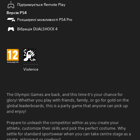
Підтримується Remote Play
Версія PS4
Розширені можливості PS4 Pro
Вібрація DUALSHOCK 4
Violence
The Olympic Games are back, and this time it's your chance for
glory! Whether you play with friends, family, or go for gold on the
global leaderboards, this is a party game that anyone can pick up
and enjoy!
Prepare to unleash the competitor within as you create your
athlete, customize their skills and pick the perfect costume. Why
settle for standard sportswear when you can take centre stage as a
pirate, astronaut or cowboy?