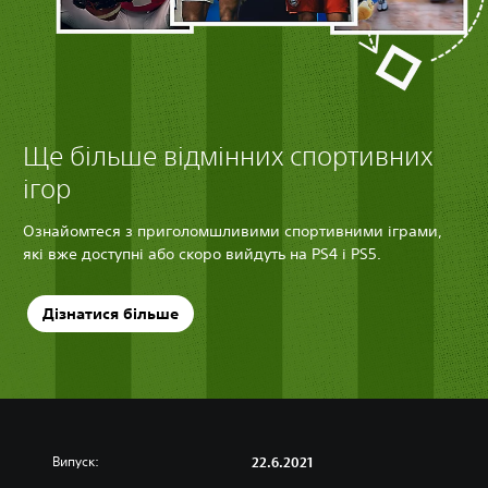
Ще більше відмінних спортивних
ігор
Ознайомтеся з приголомшливими спортивними іграми,
які вже доступні або скоро вийдуть на PS4 і PS5.
Дізнатися більше
Випуск:
22.6.2021