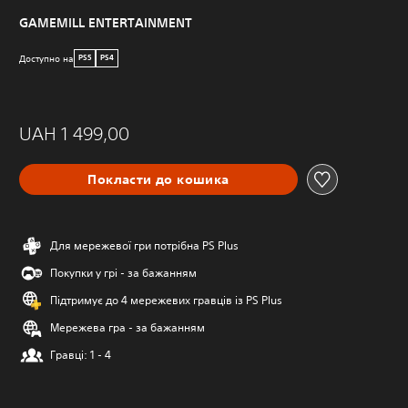
GAMEMILL ENTERTAINMENT
Доступно на
PS5
PS4
UAH 1 499,00
Покласти до кошика
Для мережевої гри потрібна PS Plus
Покупки у грі - за бажанням
Підтримує до 4 мережевих гравців із PS Plus
Мережева гра - за бажанням
Гравці: 1 - 4