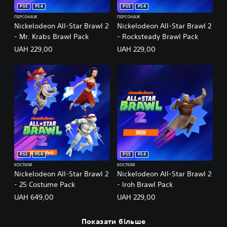
PS5
PS4
PS5
PS4
ПЕРСОНАЖ
ПЕРСОНАЖ
Nickelodeon All-Star Brawl 2
Nickelodeon All-Star Brawl 2
- Mr. Krabs Brawl Pack
- Rocksteady Brawl Pack
UAH 229,00
UAH 229,00
PS5
PS4
PS5
PS4
КОСТЮМ
КОСТЮМ
Nickelodeon All-Star Brawl 2
Nickelodeon All-Star Brawl 2
- 25 Costume Pack
- Iroh Brawl Pack
UAH 649,00
UAH 229,00
Показати більше