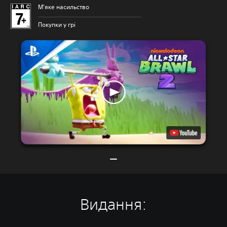
М’яке насильство
Покупки у грі
Видання: