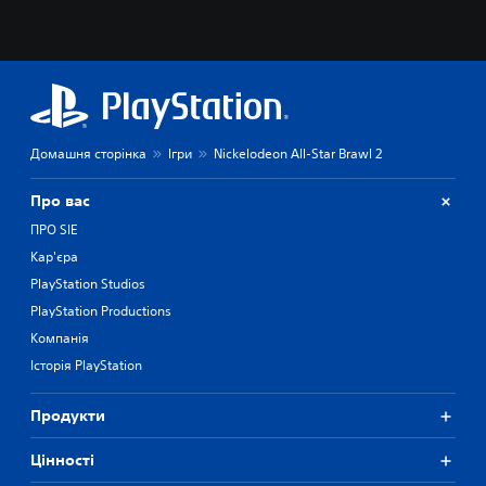
Домашня сторінка
Ігри
Nickelodeon All-Star Brawl 2
Про вас
ПРО SIE
Кар'єра
PlayStation Studios
PlayStation Productions
Компанія
Історія PlayStation
Продукти
Цiнностi