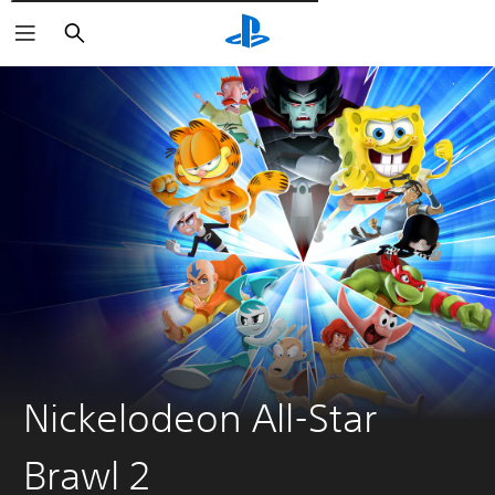
Пошук
Nickelodeon All-Star
Brawl 2