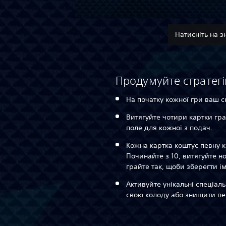
Натисніть на з
Продумуйте стратег
На початку кожної гри ваш с
Витягуйте чотири картки гра
поле для кожної з подач.
Кожна картка коштує певну к
Починайте з 10, витягуйте н
грайте так, щоби зберегти ім
Активуйте унікальні спеціаль
свою колоду або знищити пе