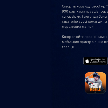
Створіть команду своєї мрі
900 картками гравців, сере
суперзірки, і легенди Зала
стратегію своєї команди та
мережевих матчах.
Контролюйте подачі, замахи
мобільних пристроїв, що в
гравця.