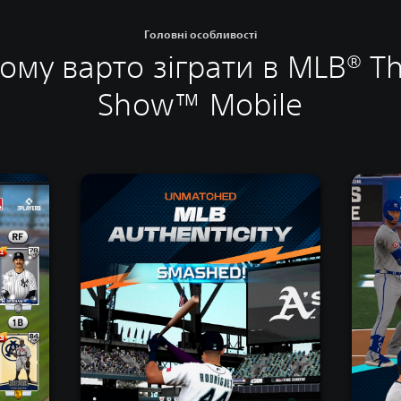
Головні особливості
ому варто зіграти в MLB® T
Show™ Mobile