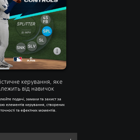
істичне керування, яке
алежить від навичок
люйте подачі, замахи та захист за
ою елементів керування, створених
 точності та ефектних моментів.