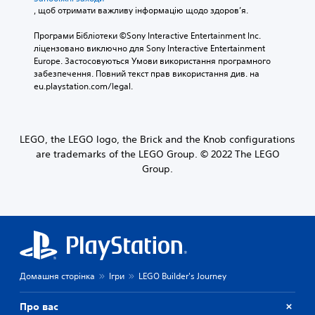
, щоб отримати важливу інформацію щодо здоров’я.
Програми Бібліотеки ©Sony Interactive Entertainment Inc. 
ліцензовано виключно для Sony Interactive Entertainment 
Europe. Застосовуються Умови використання програмного 
забезпечення. Повний текст прав використання див. на 
eu.playstation.com/legal.
LEGO, the LEGO logo, the Brick and the Knob configurations
are trademarks of the LEGO Group. © 2022 The LEGO
Group.
Домашня сторінка
Ігри
LEGO Builder's Journey
Про вас