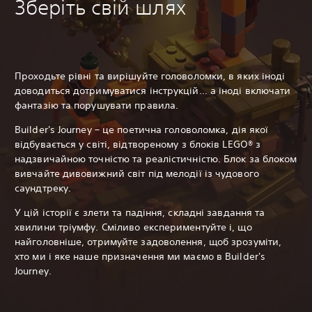
Зберіть свій шлях
Проходьте рівні та вирішуйте головоломки, в яких іноді
доводиться дотримуватися інструкцій… а іноді включати
фантазію та порушувати правила.
Builder's Journey – це поетична головоломка, дія якої
відбувається у світі, відтвореному з блоків LEGO® з
надзвичайною точністю та реалістичністю. Блок за блоком
вивчайте дивовижний світ під мелодії із чудового
саундтреку.
У цій історії є злети та падіння, складні завдання та
хвилини тріумфу. Сміливо експериментуйте і, що
найголовніше, отримуйте задоволення, щоб зрозуміти,
хто ми і яке наше призначення ми маємо в Builder's
Journey.