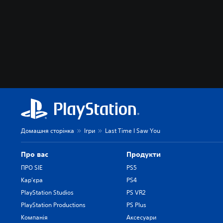
Домашня сторінка
Ігри
Last Time I Saw You
Про вас
Продукти
ПРО SIE
PS5
Кар'єра
PS4
PlayStation Studios
PS VR2
PlayStation Productions
PS Plus
Компанія
Аксесуари