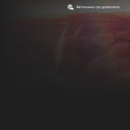
Автономну гру дозволено