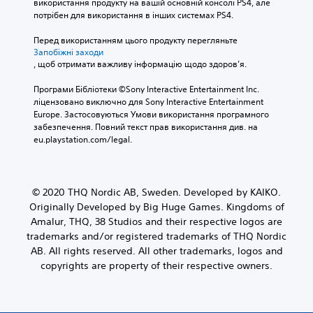
використання продукту на вашій основній консолі PS4, але 
потрібен для використання в інших системах PS4.
Перед використанням цього продукту перегляньте 
Запобіжні заходи
, щоб отримати важливу інформацію щодо здоров’я.
Програми Бібліотеки ©Sony Interactive Entertainment Inc. 
ліцензовано виключно для Sony Interactive Entertainment 
Europe. Застосовуються Умови використання програмного 
забезпечення. Повний текст прав використання див. на 
eu.playstation.com/legal.
© 2020 THQ Nordic AB, Sweden. Developed by KAIKO.
Originally Developed by Big Huge Games. Kingdoms of
Amalur, THQ, 38 Studios and their respective logos are
trademarks and/or registered trademarks of THQ Nordic
AB. All rights reserved. All other trademarks, logos and
copyrights are property of their respective owners.