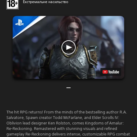
Екстремальне насильство
The hit RPG returns! From the minds of the bestselling author R.A.
Salvatore, Spawn creator Todd McFarlane, and Elder Scrolls IV:
Oblivion lead designer Ken Rolston, comes Kingdoms of Amalur:
Re-Reckoning. Remastered with stunning visuals and refined
gameplay Re-Reckoning delivers intense, customizable RPG combat