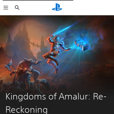
Пошук
Kingdoms of Amalur: Re-
Reckoning