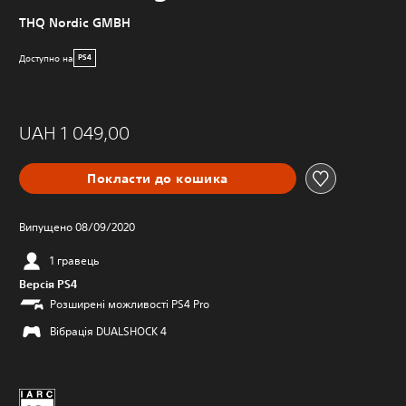
THQ Nordic GMBH
Доступно на
PS4
UAH 1 049,00
Покласти до кошика
Випущено 08/09/2020
1 гравець
Версія PS4
Розширені можливості PS4 Pro
Вібрація DUALSHOCK 4