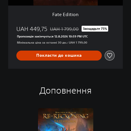
Fate Edition
UAH 449,75
UAH 1 799,00
Заощадьте 75%
Знижка від початкової ціни UAH 1 799,0
Пропозиція закінчується 12.8.2026 10:59 PM UTC
Мінімальна ціна за останні 30 дн.: UAH 1 799,00
Покласти до кошика
Доповнення