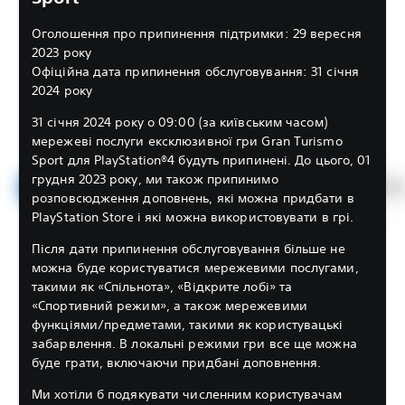
Оголошення про припинення підтримки: 29 вересня
2023 року
Офіційна дата припинення обслуговування: 31 січня
2024 року
31 січня 2024 року о 09:00 (за київським часом)
мережеві послуги ексклюзивної гри Gran Turismo
Sport для PlayStation®4 будуть припинені. До цього, 01
грудня 2023 року, ми також припинимо
Lexus LC500 / (потужність двигуна N500)
Porsche Cayman GT4 Clu
розповсюдження доповнень, які можна придбати в
PlayStation Store і які можна використовувати в грі.
Після дати припинення обслуговування більше не
можна буде користуватися мережевими послугами,
такими як «Спільнота», «Відкрите лобі» та
«Спортивний режим», а також мережевими
функціями/предметами, такими як користувацькі
забарвлення. В локальні режими гри все ще можна
буде грати, включаючи придбані доповнення.
Ми хотіли б подякувати численним користувачам