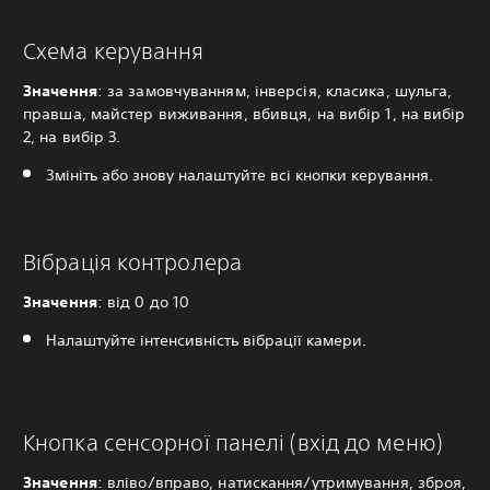
Схема керування
Значення
: за замовчуванням, інверсія, класика, шульга,
правша, майстер виживання, вбивця, на вибір 1, на вибір
2, на вибір 3.
Змініть або знову налаштуйте всі кнопки керування.
Вібрація контролера
Значення
: від 0 до 10
Налаштуйте інтенсивність вібрації камери.
Кнопка сенсорної панелі (вхід до меню)
Значення
: вліво/вправо, натискання/утримування, зброя,