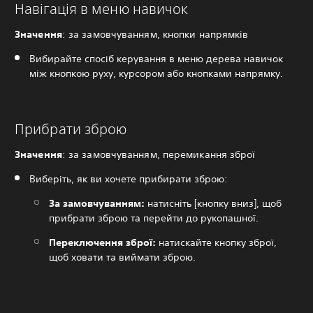
Навігація в меню навичок
Значення
: за замовчуванням, кнопки напрямків
Вибирайте спосіб керування в меню дерева навичок
між кнопкою руху, курсором або кнопками напрямку.
Прибрати зброю
Значення
: за замовчуванням, перемикання зброї
Виберіть, як ви хочете прибирати зброю:
За замовчуванням:
натисніть [кнопку вниз], щоб
прибрати зброю та перейти до рукопашної.
Переключення зброї:
натискайте кнопку зброї,
щоб ховати та виймати зброю.