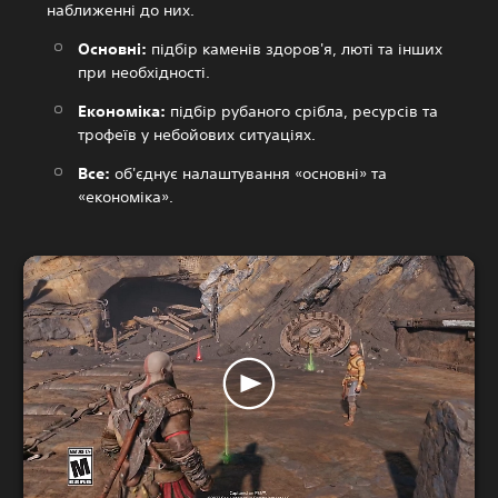
наближенні до них.
Основні:
підбір каменів здоров'я, люті та інших
при необхідності.
Економіка:
підбір рубаного срібла, ресурсів та
трофеїв у небойових ситуаціях.
Все:
об'єднує налаштування «основні» та
«економіка».