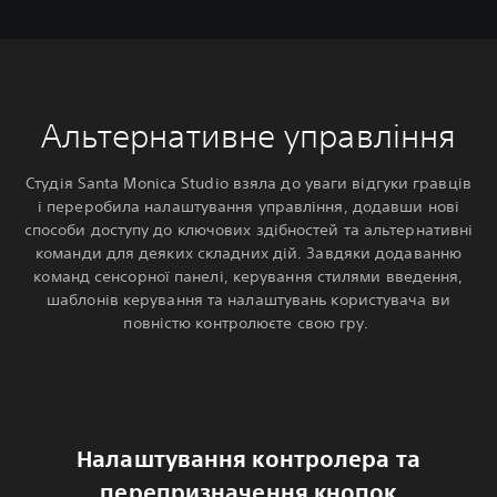
Альтернативне управління
Студія Santa Monica Studio взяла до уваги відгуки гравців
і переробила налаштування управління, додавши нові
способи доступу до ключових здібностей та альтернативні
команди для деяких складних дій. Завдяки додаванню
команд сенсорної панелі, керування стилями введення,
шаблонів керування та налаштувань користувача ви
повністю контролюєте свою гру.‎
Налаштування контролера та
перепризначення кнопок