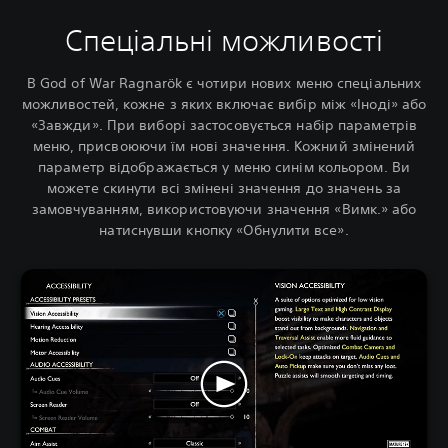
Спеціальні можливості
В God of War Ragnarök є чотири нових меню спеціальних
можливостей, кожне з яких включає вибір між «Іноді» або
«Завжди». При виборі застосовується набір параметрів
меню, присвоюючи їм нові значення.
Кожний змінений
параметр відображається у меню синім кольором. Ви
можете скинути всі змінені значення до значень за
замовчуванням, використовуючи значення «Вимк.» або
натиснувши кнопку «Обнулити все».‎