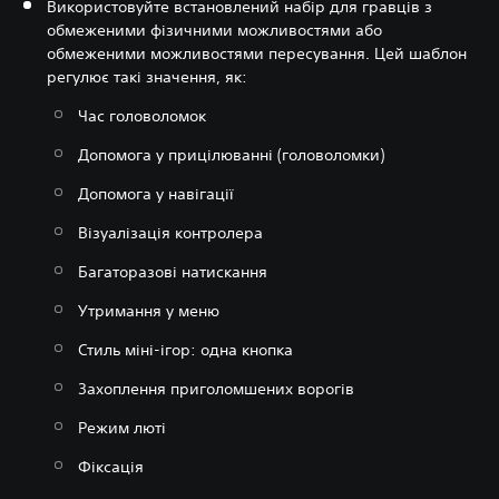
Використовуйте встановлений набір для гравців з
обмеженими фізичними можливостями або
обмеженими можливостями пересування. Цей шаблон
регулює такі значення, як:
Час головоломок
Допомога у прицілюванні (головоломки)
Допомога у навігації
Візуалізація контролера
Багаторазові натискання
Утримання у меню
Стиль міні-ігор: одна кнопка
Захоплення приголомшених ворогів
Режим люті
Фіксація