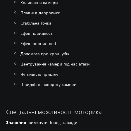
Коливання камери
Плавні відеоролики
Стабільна точка
Ефект швидкості
Ефект зернистості
Допомога при кроці убік
Центрування камери під час атаки
Чутливість прицілу
Швидкість повороту камери
Спеціальні можливості: моторика
Значення
‎: вимкнути, іноді, завжди