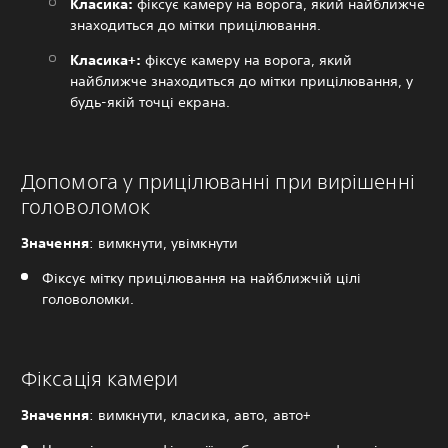
Класика:
фіксує камеру на ворога, який найближче
знаходиться до мітки прицілювання.
Класика+:
фіксує камеру на ворога, який
найближче знаходиться до мітки прицілювання, у
будь-якій точці екрана.
Допомога у прицілюванні при вирішенні
головоломок
Значення
: вимкнути, увімкнути
Фіксує мітку прицілювання на найближчій цілі
головоломки.
Фіксація камери
Значення
: вимкнути, класика, авто, авто+