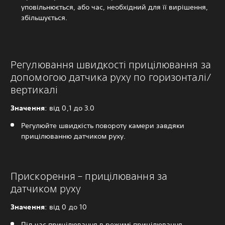
уповільнюється, або час, необхідний для її вирішення,
збільшується.
Регулювання швидкості прицілювання за
допомогою датчика руху по горизонталі/
вертикалі
Значення
: від 0,1 до 3.0
Регулюйте швидкість повороту камери завдяки
прицілюванню датчиком руху.
Прискорення – прицілювання за
датчиком руху
Значення
: від 0 до 10
Під час прицілювання в режимі прицілювання