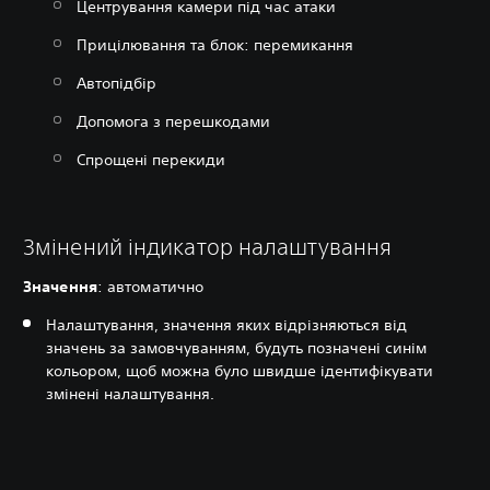
Центрування камери під час атаки
Прицілювання та блок: перемикання
Автопідбір
Допомога з перешкодами
Спрощені перекиди
Змінений індикатор налаштування
Значення
: автоматично
Налаштування, значення яких відрізняються від
значень за замовчуванням, будуть позначені синім
кольором, щоб можна було швидше ідентифікувати
змінені налаштування.