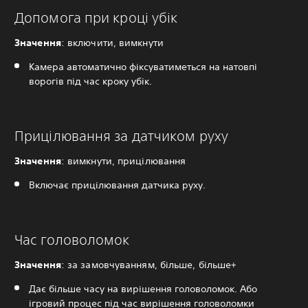
Допомога при кроці убік
Значення
: включити, вимкнути
Камера автоматично фіксуватиметься на натовпі
ворогів під час кроку убік.
Прицілювання за датчиком руху
Значення
: вимкнути, прицілювання
Включає прицілювання датчика руху.
Час головоломок
Значення
: за замовчуванням, більше, більше+
Дає більше часу на вирішення головоломок. Або
ігровий процес під час вирішення головоломки