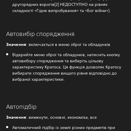
другорядних ворогів{2] НЕДОСТУПНО на рівнях
складності «Гідне випробування» та «Бог війни»).
Автовибір спорядження
Значення
: включається в меню зброї та обладунків
Відкрийте меню зброї та обладунків, натисніть кнопку
автовибору спорядження та виберіть цільову
характеристику Кратоса. Ця функція дозволяє Кратосу
вибирати спорядження вищого рівня відповідно до
вибраної характеристики.
Автопідбір
Значення
: вимкнути, основні, економіка, все
Автоматичний підбір із землі різних предметів при