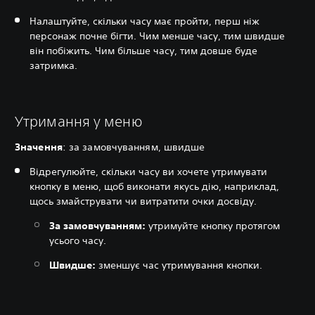
Налаштуйте, скільки часу має пройти, перш ніж
персонаж почне бігти. Чим менше часу, тим швидше
він побіжить. Чим більше часу, тим довше буде
затримка.
Утримання у меню
Значення
: за замовчуванням, швидше
Відрегулюйте, скільки часу ви хочете утримувати
кнопку в меню, щоб виконати якусь дію, наприклад,
щось змайструвати чи витратити очки досвіду.
За замовчуванням:
утримуйте кнопку протягом
усього часу.
Швидше:
зменшує час утримування кнопки.