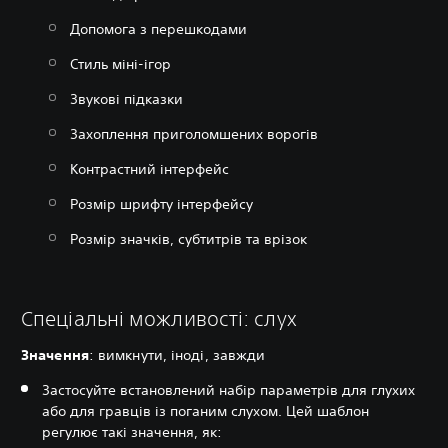
Допомога з перешкодами
Стиль міні-ігор
Звукові підказки
Захоплення приголомшених ворогів
Контрастний інтерфейс
Розмір шрифту інтерфейсу
Розмір значків, субтитрів та врізок
Спеціальні можливості: слух
Значення
‎: вимкнути, іноді, завжди
Застосуйте встановлений набір параметрів для глухих
або для гравців із поганим слухом. Цей шаблон
регулює такі значення, як: