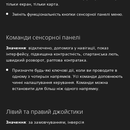
тільки екран, тільки карта.
Змініть функціональність кнопки сенсорної панелі меню.
Команди сенсорної панелі
Значення
: відключено, допомога у навігації, показ
інтерфейсу, підвищена контрастність, спартанська лють,
швидкий розворот, раптова контратака.
Призначте будь-які ключові дії, коли ви проводите в
одному з чотирьох напрямків. Усі команди доповнюють
чинні налаштування керування. Команди можна
встановити для більш ніж одного напрямку.
Лівий та правий джойстики
Значення
: за замовчуванням, інверсія