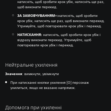
натисніть, щоб зробити крок убік, натисніть ще раз,
щоб виконати перекид.
ЗА ЗАМОВЧУВАННЯМ+:
натисніть, щоб зробити
крок убік, натисніть ще раз, щоб виконати перекид.
Утримуйте, щоб повторювати крок убік і перекид.‎
НАТИСКАННЯ:
натисніть, щоб зробити крок убік і
відразу виконати перекид. Утримуйте, щоб
повторювати крок убік і перекид.‎
Нейтральне ухилення
Значення
: вимкнути, увімкнути
При натисканні кнопки ухилення [O] персонаж
ухилиться, якщо не вказано напрямок.
Допомога при ухиленні