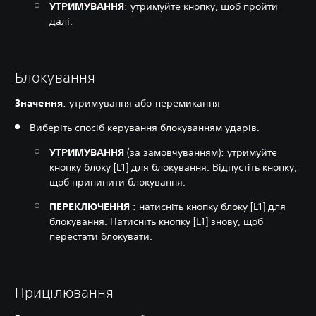
УТРИМУВАННЯ
: утримуйте кнопку, щоб пройти
далі.
Блокування
Значення
: утримування або перемикання
Виберіть спосіб керування блокуванням ударів.
УТРИМУВАННЯ
(за замовчуванням): утримуйте
кнопку блоку [L1] для блокування. Відпустіть кнопку,
щоб припинити блокування.
ПЕРЕКЛЮЧЕННЯ
: натисніть кнопку блоку [L1] для
блокування. Натисніть кнопку [L1] знову, щоб
перестати блокувати.
Прицілювання