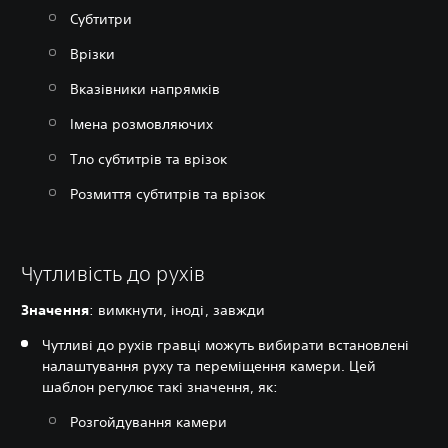
Субтитри
Врізки
Вказівники напрямків
Імена розмовляючих
Тло субтитрів та врізок
Розмиття субтитрів та врізок
Чутливість до рухів
Значення
‎: вимкнути, іноді, завжди
Чутливі до рухів гравці можуть вибирати встановлені
налаштування руху та переміщення камери. Цей
шаблон регулює такі значення, як:
Розгойдування камери