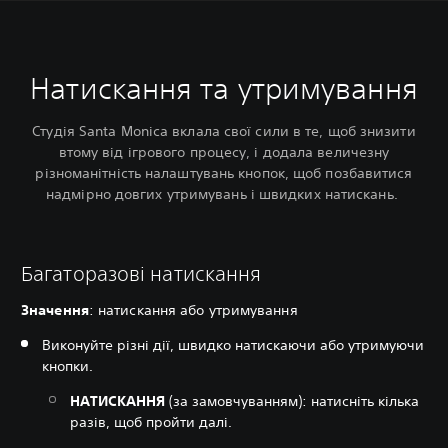
Натискання та утримування
Студія Santa Monica вклала свої сили в те, щоб знизити
втому від ігрового процесу, і додала величезну
різноманітність налаштувань кнопок, щоб позбавитися
надмірно довгих утримувань і швидких натискань.‎
Багаторазові натискання
Значення
: натискання або утримування
Виконуйте різні дії, швидко натискаючи або утримуючи
кнопки.
НАТИСКАННЯ
(за замовчуванням): натисніть кілька
разів, щоб пройти далі.