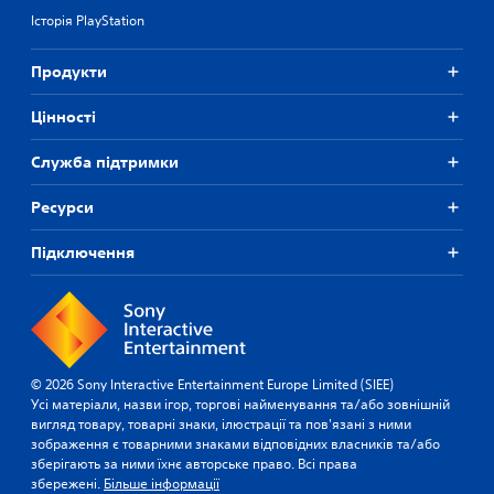
Історія PlayStation
Продукти
Цiнностi
Служба підтримки
Ресурси
Підключення
© 2026 Sony Interactive Entertainment Europe Limited (SIEE)
Усі матеріали, назви ігор, торгові найменування та/або зовнішній
вигляд товару, товарні знаки, ілюстрації та пов'язані з ними
зображення є товарними знаками відповідних власників та/або
зберігають за ними їхнє авторське право. Всі права
збережені.
Більше інформації