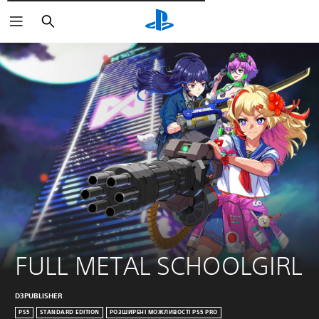
Пошук
FULL METAL SCHOOLGIRL
D3PUBLISHER
PS5
STANDARD EDITION
РОЗШИРЕНІ МОЖЛИВОСТІ PS5 PRO