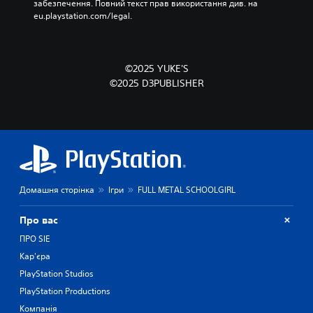
забезпечення. Повний текст прав використання див. на 
eu.playstation.com/legal.
©2025 YUKE'S
©2025 D3PUBLISHER
Домашня сторінка
Ігри
FULL METAL SCHOOLGIRL
Про вас
ПРО SIE
Кар'єра
PlayStation Studios
PlayStation Productions
Компанія