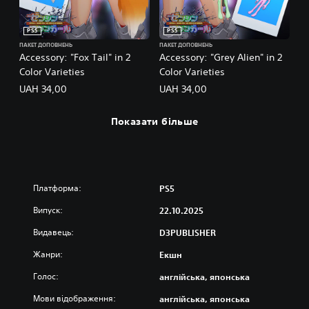
PS5
PS5
ПАКЕТ ДОПОВНЕНЬ
ПАКЕТ ДОПОВНЕНЬ
Accessory: "Fox Tail" in 2
Accessory: "Grey Alien" in 2
Color Varieties
Color Varieties
UAH 34,00
UAH 34,00
Показати більше
Платформа:
PS5
Випуск:
22.10.2025
Видавець:
D3PUBLISHER
Жанри:
Екшн
Голос:
англійська, японська
Мови відображення:
англійська, японська