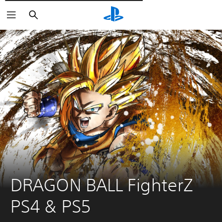
Пошук
DRAGON BALL FighterZ 
PS4 & PS5