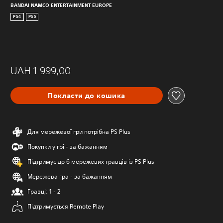
BANDAI NAMCO ENTERTAINMENT EUROPE
PS4
PS5
UAH 1 999,00
Покласти до кошика
Для мережевої гри потрібна PS Plus
Покупки у грі - за бажанням
Підтримує до 6 мережевих гравців із PS Plus
Мережева гра - за бажанням
Гравці: 1 - 2
Підтримується Remote Play