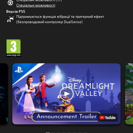
Спеціальні можливості
Версія PS5
Підтримуються функція вібрації та тригерний ефект
(безпроводовий контролер DualSense)