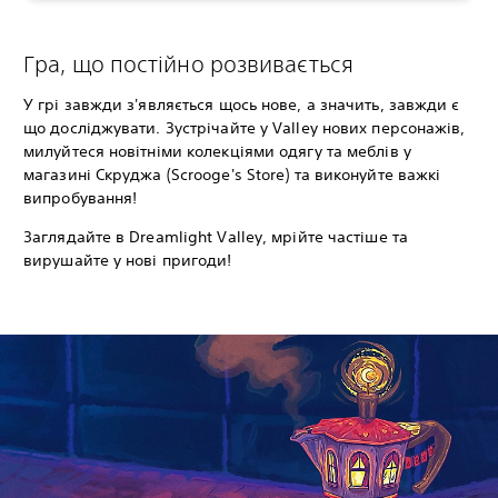
Гра, що постійно розвивається
У грі завжди з'являється щось нове, а значить, завжди є
що досліджувати. Зустрічайте у Valley нових персонажів,
милуйтеся новітніми колекціями одягу та меблів у
магазині Скруджа (Scrooge's Store) та виконуйте важкі
випробування!
Заглядайте в Dreamlight Valley, мрійте частіше та
вирушайте у нові пригоди!