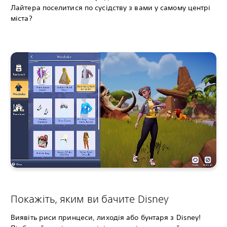
Лайтера поселитися по сусідству з вами у самому центрі
міста?
Покажіть, яким ви бачите Disney
Виявіть риси принцеси, лиходія або бунтаря з Disney!