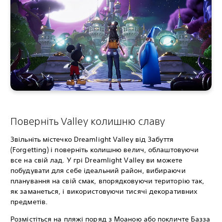
Поверніть Valley колишню славу
Звільніть містечко Dreamlight Valley від Забуття
(Forgetting) і поверніть колишню велич, облаштовуючи
все на свій лад. У грі Dreamlight Valley ви можете
побудувати для себе ідеальний район, вибираючи
планування на свій смак, впорядковуючи територію так,
як заманеться, і використовуючи тисячі декоративних
предметів.
Розмістіться на пляжі поряд з Моаною або покличте Базза