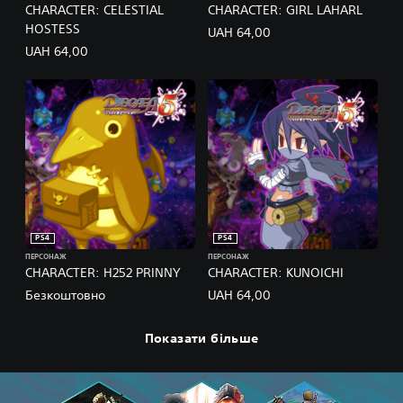
CHARACTER: CELESTIAL
CHARACTER: GIRL LAHARL
HOSTESS
UAH 64,00
UAH 64,00
PS4
PS4
ПЕРСОНАЖ
ПЕРСОНАЖ
CHARACTER: H252 PRINNY
CHARACTER: KUNOICHI
Безкоштовно
UAH 64,00
Показати більше