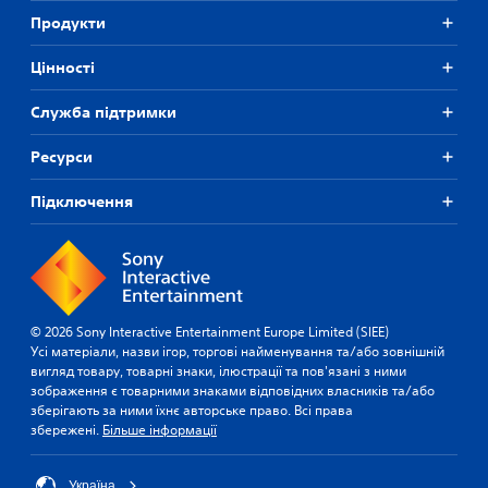
Продукти
Цiнностi
Служба підтримки
Ресурси
Підключення
© 2026 Sony Interactive Entertainment Europe Limited (SIEE)
Усі матеріали, назви ігор, торгові найменування та/або зовнішній
вигляд товару, товарні знаки, ілюстрації та пов'язані з ними
зображення є товарними знаками відповідних власників та/або
зберігають за ними їхнє авторське право. Всі права
збережені.
Більше інформації
Україна