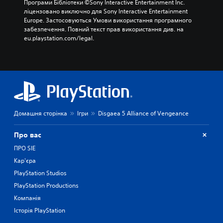
Програми Бібліотеки ©Sony Interactive Entertainment Inc. 
ліцензовано виключно для Sony Interactive Entertainment 
Europe. Застосовуються Умови використання програмного 
забезпечення. Повний текст прав використання див. на 
eu.playstation.com/legal.
Домашня сторінка
Ігри
Disgaea 5 Alliance of Vengeance
Про вас
ПРО SIE
Кар'єра
PlayStation Studios
PlayStation Productions
Компанія
Історія PlayStation