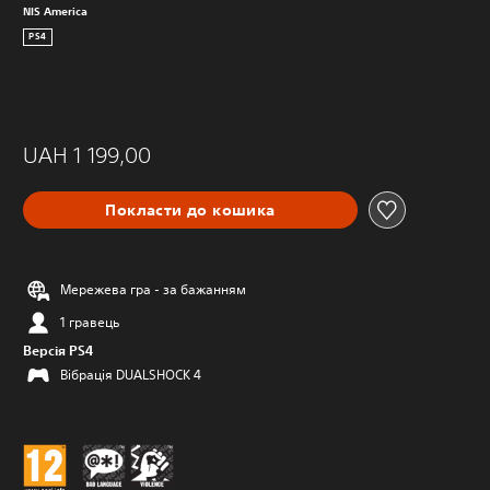
NIS America
PS4
UAH 1 199,00
Покласти до кошика
Мережева гра - за бажанням
1 гравець
Версія PS4
Вібрація DUALSHOCK 4