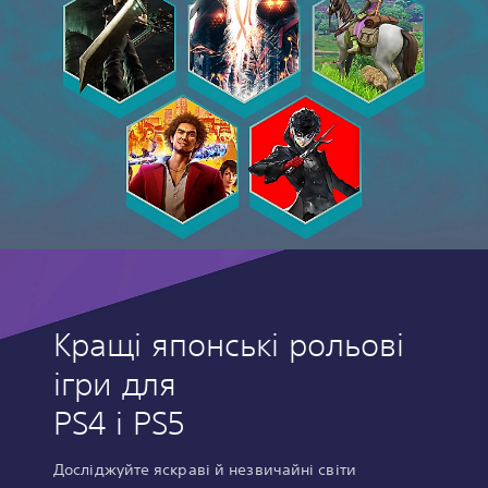
Кращі японські рольові
ігри для
PS4 і PS5
Досліджуйте яскраві й незвичайні світи