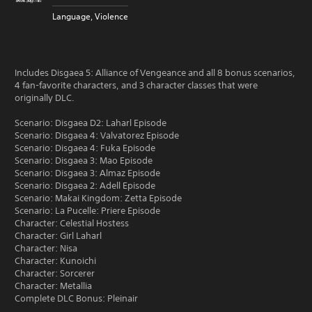
Language, Violence
Includes Disgaea 5: Alliance of Vengeance and all 8 bonus scenarios,
4 fan-favorite characters, and 3 character classes that were
originally DLC.
Scenario: Disgaea D2: Laharl Episode
Scenario: Disgaea 4: Valvatorez Episode
Scenario: Disgaea 4: Fuka Episode
Scenario: Disgaea 3: Mao Episode
Scenario: Disgaea 3: Almaz Episode
Scenario: Disgaea 2: Adell Episode
Scenario: Makai Kingdom: Zetta Episode
Scenario: La Pucelle: Priere Episode
Character: Celestial Hostess
Character: Girl Laharl
Character: Nisa
Character: Kunoichi
Character: Sorcerer
Character: Metallia
Complete DLC Bonus: Pleinair