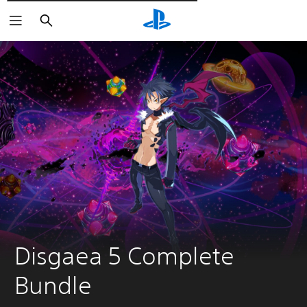
Пошук
Disgaea 5 Complete 
Bundle