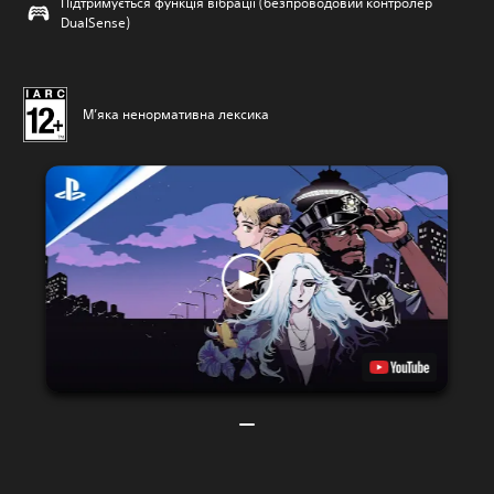
Підтримується функція вібрації (безпроводовий контролер
DualSense)
М’яка ненормативна лексика