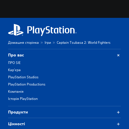
Домашня сторінка
Ігри
Captain Tsubasa 2: World Fighters
Про вас
ПРО SIE
Кар'єра
PlayStation Studios
PlayStation Productions
Компанія
Історія PlayStation
Продукти
Цiнностi