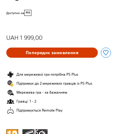
Доступно на
PS5
UAH 1 999,00
Попереднє замовлення
Для мережевої гри потрібна PS Plus
Підтримує до 2 мережевих гравців із PS Plus
Мережева гра - за бажанням
Гравці: 1 - 2
Підтримується Remote Play