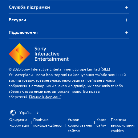
Служба підтримки
Ресурси
Підключення
© 2026 Sony Interactive Entertainment Europe Limited (SIEE)
Усі матеріали, назви ігор, торгові найменування та/або зовнішній
вигляд товару, товарні знаки, ілюстрації та пов'язані з ними
зображення є товарними знаками відповідних власників та/або
зберігають за ними їхнє авторське право. Всі права
збережені.
Більше інформації
Україна
Юридична
Політика
Умови
Карта
Політика
інформація
конфіденційності
користування
сайту
використання
сайтом
cookies