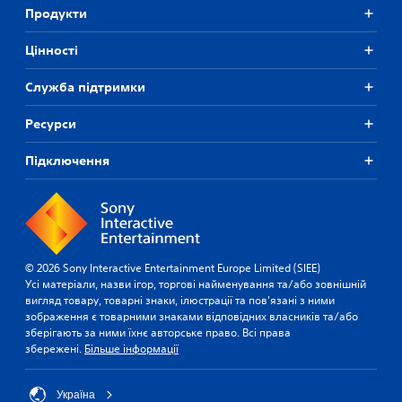
Продукти
Цiнностi
Служба підтримки
Ресурси
Підключення
© 2026 Sony Interactive Entertainment Europe Limited (SIEE)
Усі матеріали, назви ігор, торгові найменування та/або зовнішній
вигляд товару, товарні знаки, ілюстрації та пов'язані з ними
зображення є товарними знаками відповідних власників та/або
зберігають за ними їхнє авторське право. Всі права
збережені.
Більше інформації
Україна