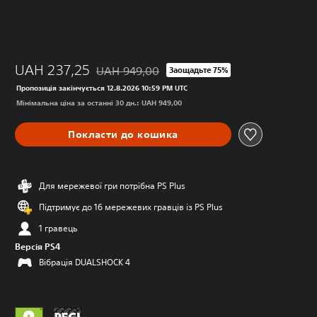
UAH 237,25
UAH 949,00
Заощадьте 75%
Знижка від початкової ціни UAH 949,00
Пропозиція закінчується 12.8.2026 10:59 PM UTC
Мінімальна ціна за останні 30 дн.: UAH 949,00
Покласти до кошика
Для мережевої гри потрібна PS Plus
Підтримує до 16 мережевих гравців із PS Plus
1 гравець
Версія PS4
Вібрація DUALSHOCK 4