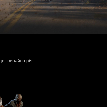
це звичайна річ