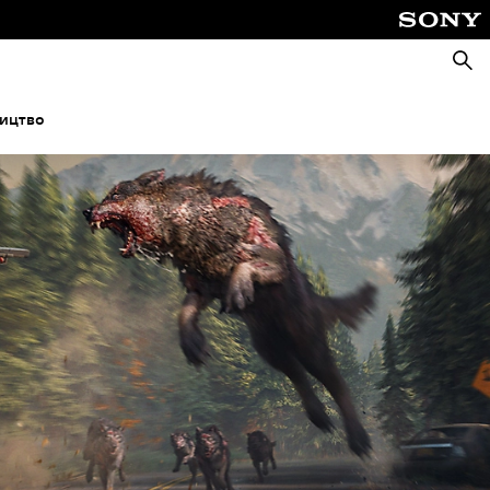
Пошу
ництво