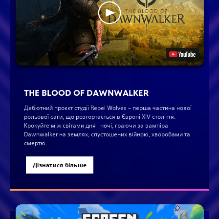
THE BLOOD OF DAWNWALKER
Дебютний проєкт студії Rebel Wolves – перша частина нової
рольової саги, що розгортається в Європі XIV століття.
Крокуйте між світами дня і ночі, граючи за вампіра
Dawnwalker на землях, спустошених війною, хворобами та
смертю.
Дізнатися більше