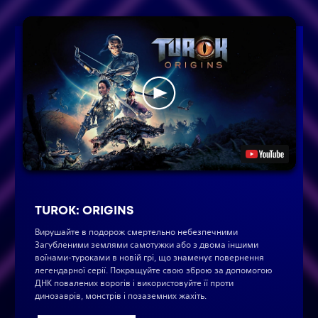
TUROK: ORIGINS
Вирушайте в подорож смертельно небезпечними
Загубленими землями самотужки або з двома іншими
воїнами-туроками в новій грі, що знаменує повернення
легендарної серії. Покращуйте свою зброю за допомогою
ДНК повалених ворогів і використовуйте її проти
динозаврів, монстрів і позаземних жахіть.