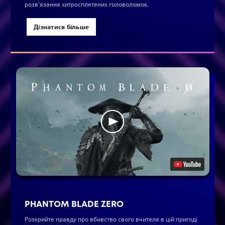
розв'язання хитросплетених головоломок.
Дізнатися більше
PHANTOM BLADE ZERO
Розкрийте правду про вбивство свого вчителя в цій пригоді