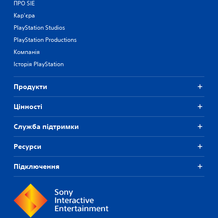
ПРО SIE
Кар'єра
PlayStation Studios
PlayStation Productions
Компанія
Історія PlayStation
Продукти
Цiнностi
Служба підтримки
Ресурси
Підключення