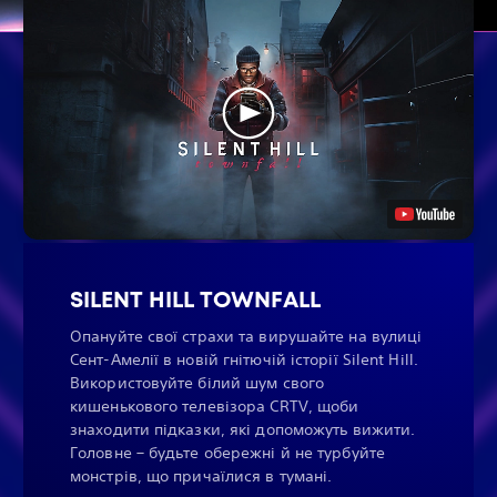
SILENT HILL TOWNFALL
Опануйте свої страхи та вирушайте на вулиці
Сент-Амелії в новій гнітючій історії Silent Hill.
Використовуйте білий шум свого
кишенькового телевізора CRTV, щоби
знаходити підказки, які допоможуть вижити.
Головне – будьте обережні й не турбуйте
монстрів, що причаїлися в тумані.