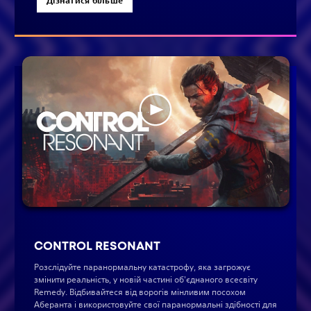
Дізнатися більше
CONTROL RESONANT
Розслідуйте паранормальну катастрофу, яка загрожує
змінити реальність, у новій частині об'єднаного всесвіту
Remedy. Відбивайтеся від ворогів мінливим посохом
Аберанта і використовуйте свої паранормальні здібності для