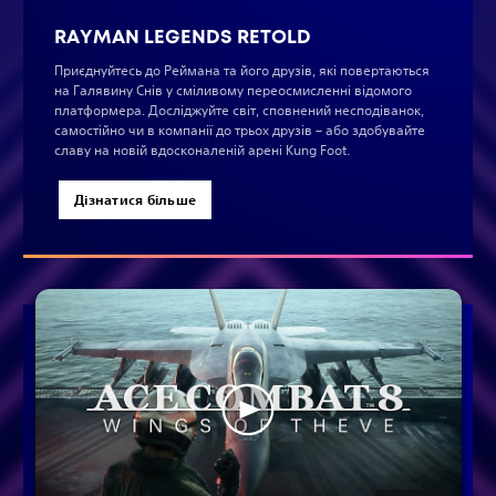
RAYMAN LEGENDS RETOLD
Приєднуйтесь до Реймана та його друзів, які повертаються
на Галявину Снів у сміливому переосмисленні відомого
платформера. Досліджуйте світ, сповнений несподіванок,
самостійно чи в компанії до трьох друзів – або здобувайте
славу на новій вдосконаленій арені Kung Foot.
Дізнатися більше