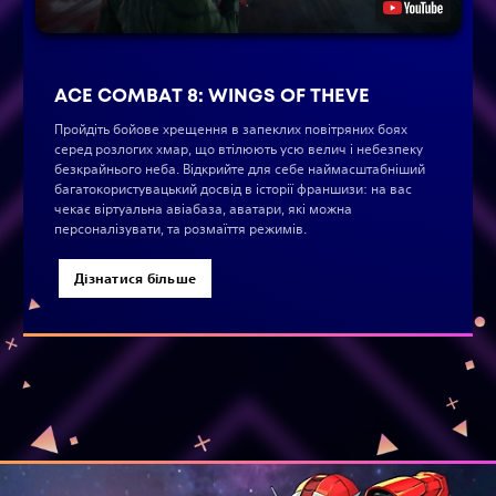
ACE COMBAT 8: WINGS OF THEVE
Пройдіть бойове хрещення в запеклих повітряних боях
серед розлогих хмар, що втілюють усю велич і небезпеку
безкрайнього неба. Відкрийте для себе наймасштабніший
багатокористувацький досвід в історії франшизи: на вас
чекає віртуальна авіабаза, аватари, які можна
персоналізувати, та розмаїття режимів.
Дізнатися більше