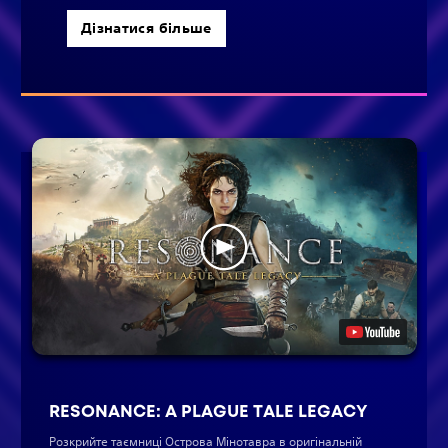
Дізнатися більше
RESONANCE: A PLAGUE TALE LEGACY
Розкрийте таємниці Острова Мінотавра в оригінальній