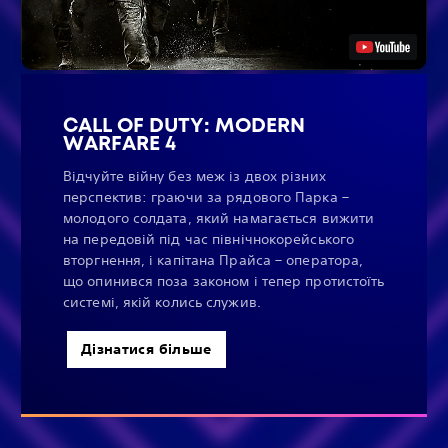
CALL OF DUTY: MODERN
WARFARE 4
Відчуйте війну без меж із двох різних
перспектив: граючи за рядового Парка –
молодого солдата, який намагається вижити
на передовій під час північнокорейського
вторгнення, і капітана Прайса – оператора,
що опинився поза законом і тепер протистоїть
системі, якій колись служив.
Дізнатися більше