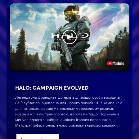
HALO: CAMPAIGN EVOLVED
Легендарна франшиза шутерів від першої особи виходить
на PlayStation, оновлена для нового покоління, з кампанією
для чотирьох гравців у спільному мережевому режимі,
новими місіями, транспортом, ворогами тощо. Пориньте в
минуле одного з найвизначніших ігрових персонажів,
Майстра Чифа, у оновленому римейку знайомої кампанії.