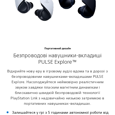
Портативний дизайн
Безпроводові навушники-вкладиші
PULSE Explore™
Відкрийте нову еру в ігровому аудіо вдома та в дорозі з
безпроводовими навушниками-вкладишами PULSE
Explore. Насолоджуйтеся неймовірно реалістичним
звуком завдяки пласким магнітним динамікам і
блискавично швидкій безпроводовій технології
PlayStation Link з надзвичайно низькою затримкою в
портативних навушниках-вкладишах.
Залишайтеся у грі з 5 годинами автономної роботи від