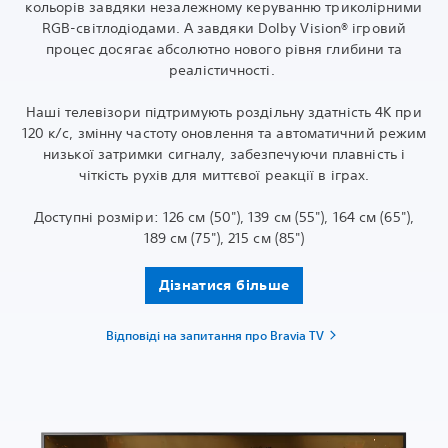
кольорів завдяки незалежному керуванню триколірними
RGB-світлодіодами. А завдяки Dolby Vision® ігровий
процес досягає абсолютно нового рівня глибини та
реалістичності.
Наші телевізори підтримують роздільну здатність 4K при
120 к/с, змінну частоту оновлення та автоматичний режим
низької затримки сигналу, забезпечуючи плавність і
чіткість рухів для миттєвої реакції в іграх.
Доступні розміри: 126 см (50"), 139 см (55"), 164 см (65"),
189 см (75"), 215 см (85")
Дізнатися більше
Відповіді на запитання про Bravia TV