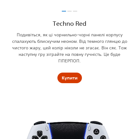
Techno Red
Подивіться, як ці чорнильно-чорні панелі корпусу
спалахують блискучим неоном. Від темного глянцю до
чистого жару, цей колір ніколи не згасає. Він сяє. Тож
наступну гру зіграйте на повну гучність. Це буде
ГІПЕРПОП.
Купити