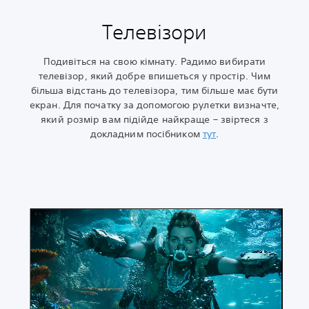
Телевізори
Подивіться на свою кімнату. Радимо вибирати
телевізор, який добре впишеться у простір. Чим
більша відстань до телевізора, тим більше має бути
екран. Для початку за допомогою рулетки визначте,
який розмір вам підійде найкраще – звіртеся з
докладним посібником
тут
‎.