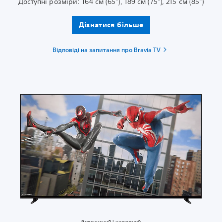
Доступні розміри: 164 см (65"), 189 см (75"), 215 см (85")
Дізнатися більше
Відповіді на запитання про Bravia TV