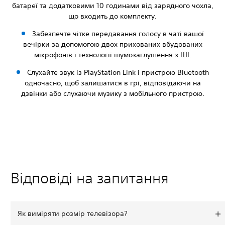
батареї та додатковими 10 годинами від зарядного чохла,
що входить до комплекту.
Забезпечте чітке передавання голосу в чаті вашої
вечірки за допомогою двох прихованих вбудованих
мікрофонів і технології шумозаглушення з ШІ.
Слухайте звук із PlayStation Link і пристрою Bluetooth
одночасно, щоб залишатися в грі, відповідаючи на
дзвінки або слухаючи музику з мобільного пристрою.
Відповіді на запитання
Як виміряти розмір телевізора?