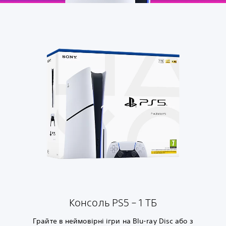
Консоль PS5 – 1 ТБ
Грайте в неймовірні ігри на Blu-ray Disc або з