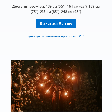
Доступні розміри:
139 см (55"), 164 см (65"), 189 см
(75"), 215 см (85"), 248 см (98")
Дізнатися більше
Відповіді на запитання про Bravia TV