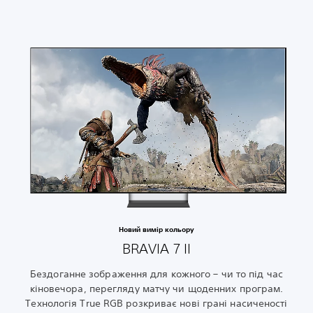
Новий вимір кольору
BRAVIA 7 II
Бездоганне зображення для кожного – чи то під час
кіновечора, перегляду матчу чи щоденних програм.
Технологія True RGB розкриває нові грані насиченості