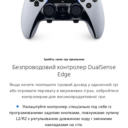
Зробіть свою гру ідеальною
Безпроводовий контролер DualSense
Edge
Якщо хочете поліпшити ігровий досвід у одиночній грі
або отримати перевагу в мережевих іграх, озбройтеся
контролером для високопродуктивної гри.
Налаштуйте контролер спеціально під себе із
програмованими задніми кнопками, повзунками зупину
L2/R2 з регульованою довжиною ходу і змінними
накладками на стік.