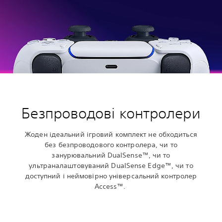
Безпроводові контролери
Жоден ідеальний ігровий комплект не обходиться
без безпроводового контролера, чи то
занурювальний DualSense™, чи то
ультраналаштовуваний DualSense Edge™, чи то
доступний і неймовірно універсальний контролер
Access™.