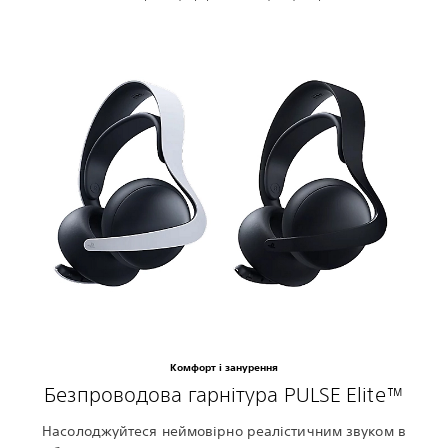
Комфорт і занурення
Безпроводова гарнітура PULSE Elite™
Насолоджуйтеся неймовірно реалістичним звуком в