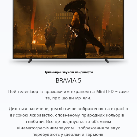
Тривимірні звукові ландшафти
BRAVIA 5
Цей телевізор із вражаючим екраном на Mini LED – саме
те, про що ви мріяли.
Дивіться насичене, реалістичне зображення на екрані з
високою яскравістю, сповненому природних кольорів і
глибини. Все це поєднується з об'ємним
кінематографічним звуком – зображення та звук
перебувають у ідеальній гармонії.