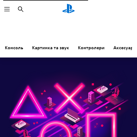
Пошук
Консоль
Картинка та звук
Контролери
Аксесуари