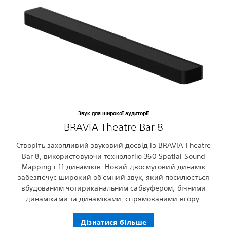
Звук для широкої аудиторії
BRAVIA Theatre Bar 8
Створіть захопливий звуковий досвід із BRAVIA Theatre
Bar 8, використовуючи технологію 360 Spatial Sound
Mapping і 11 динаміків. Новий двосмуговий динамік
забезпечує широкий об'ємний звук, який посилюється
вбудованим чотириканальним сабвуфером, бічними
динаміками та динаміками, спрямованими вгору.
Дізнатися більше