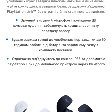
улюблених іграх завдяки пласким магнітним динамікам і
чуйте кожну деталь завдяки безпроводовому з'єднанню
PlayStation Link™ без втрат і з блискавичною швидкістю.
Зручний висувний мікрофон і поліпшене ШІ
шумозаглушення забезпечують кришталево чисту
передачу голосу.
Будьте завжди готові до улюблених ігор завдяки до 30
годинам роботи від батареї та зарядному гачку з
комплекту поставки.
Одночасно під'єднуйтесь до консолі PS5 за допомогою
PlayStation Link і до мобільного пристрою через Bluetooth.