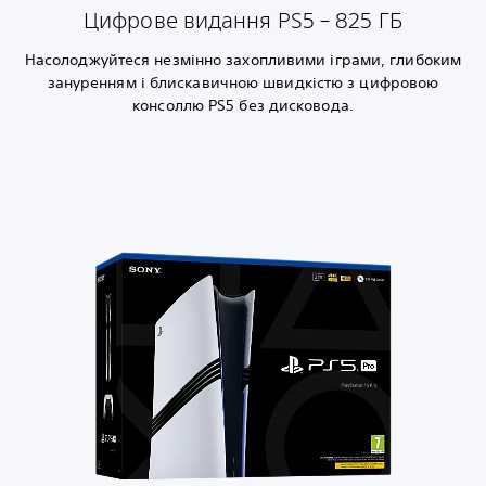
Цифрове видання PS5 – 825 ГБ
Насолоджуйтеся незмінно захопливими іграми, глибоким
зануренням і блискавичною швидкістю з цифровою
консоллю PS5 без дисковода.