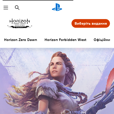
Пошук
Виберіть видання
Horizon Zero Dawn
Horizon Forbidden West
Офіційний 