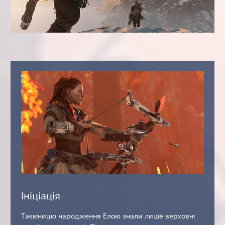
Ініціація
Таємницю народження Елою знали лише верховні