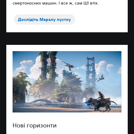
смертоносних машин. І все ж, сам ШІ втік.
Дослідіть Мерзлу пустку
Нові горизонти