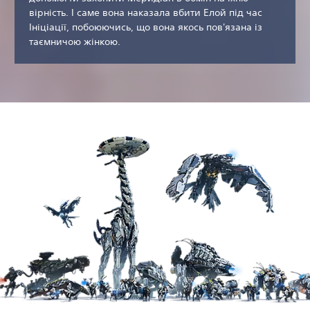
вірність. І саме вона наказала вбити Елой під час
Ініціації, побоюючись, що вона якось пов'язана із
таємничою жінкою.