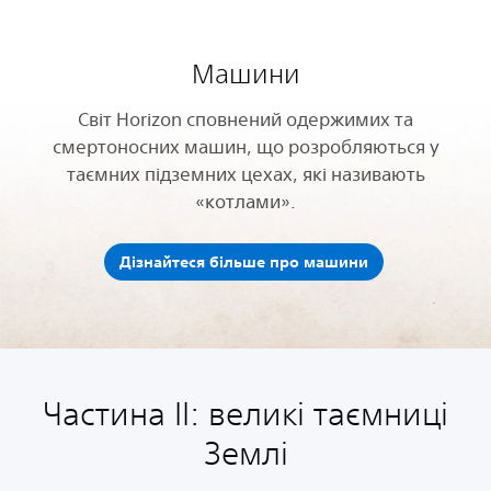
Машини
Світ Horizon сповнений одержимих та
смертоносних машин, що розробляються у
таємних підземних цехах, які називають
«котлами».
Дізнайтеся більше про машини
Частина II: великі таємниці
Землі