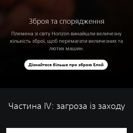
Зброя та спорядження
Племена зі світу Horizon винайшли величезну
кількість зброї, щоб перемагати величезних та
лютих машин.
Дізнайтеся більше про зброю Елой
Частина IV: загроза із заходу