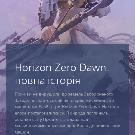
Horizon Zero Dawn:
повна історія
Поки ви не вирушили до земель Забороненого
Заходу, дізнайтесь епічну історію мисливиці за
машинами Елой з гри Horizon Zero Dawn. Настала
епоха постапокаліпсису. Природа поглинула
останки світу Предтеч, а влада над
мальовничими землями перейшла до величезних
машин.