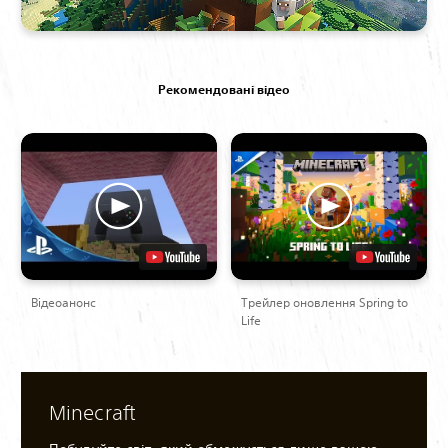
Рекомендовані відео
Відеоанонс
Трейлер оновлення Spring to
Life
Minecraft