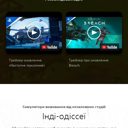
Трейлер оновлення
Трейлер про оновлення
«Наступне покоління»
Breach
Симулятори виживання від незалежних студій
Інді-одіссеї