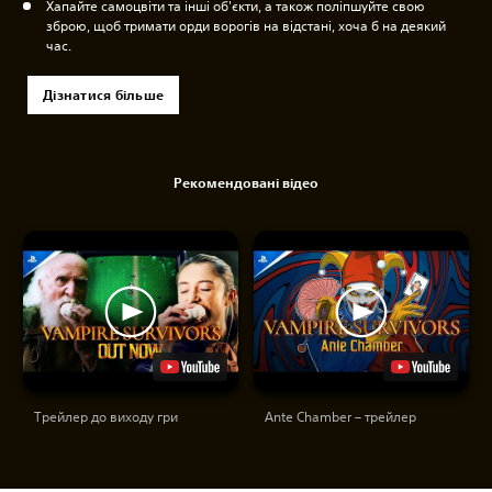
Хапайте самоцвіти та інші об'єкти, а також поліпшуйте свою
зброю, щоб тримати орди ворогів на відстані, хоча б на деякий
час.
Дізнатися більше
Рекомендовані відео
Трейлер до виходу гри
Ante Chamber – трейлер