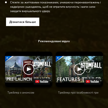
Стежте за життєвими показниками, уникаючи перенавантажень і
надмірних ушкоджень, щоб не втратити влучність і мати сили
завдати вирішального удару.
Дізнатися більше
Рекомендовані відео
Трейлер з анонсом
Трейлер про особливості гри