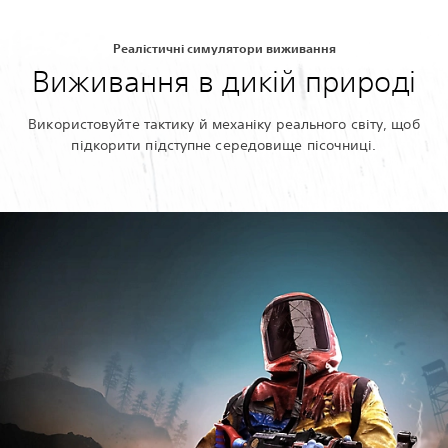
Реалістичні симулятори виживання
Виживання в дикій природі
Використовуйте тактику й механіку реального світу, щоб
підкорити підступне середовище пісочниці.