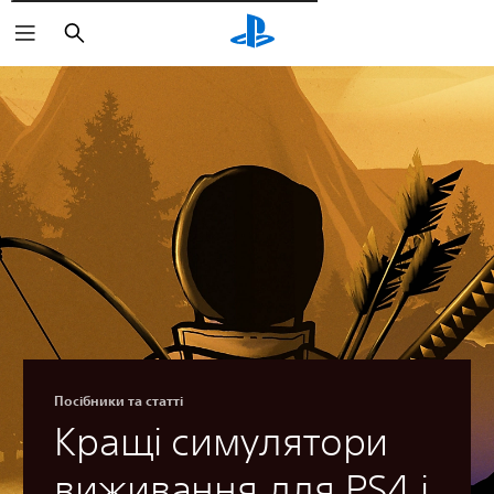
Пошук
Посібники та статті
Кращі симулятори
виживання для PS4 і