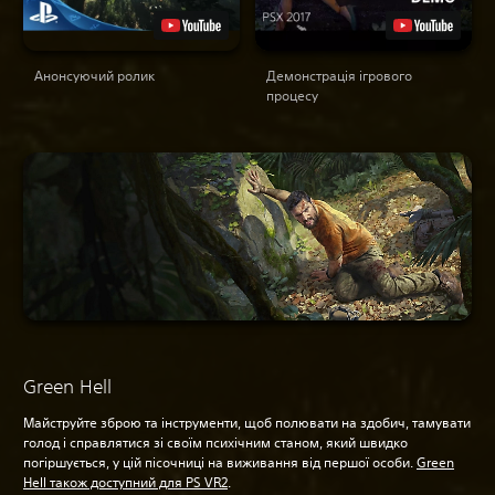
Анонсуючий ролик
Демонстрація ігрового
процесу
Green Hell
Майструйте зброю та інструменти, щоб полювати на здобич, тамувати
голод і справлятися зі своїм психічним станом, який швидко
погіршується, у цій пісочниці на виживання від першої особи.
Green
Hell також доступний для PS VR2
.