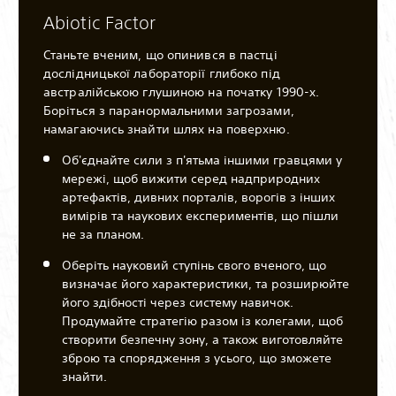
Abiotic Factor
Станьте вченим, що опинився в пастці
дослідницької лабораторії глибоко під
австралійською глушиною на початку 1990-х.
Боріться з паранормальними загрозами,
намагаючись знайти шлях на поверхню.
Об'єднайте сили з п'ятьма іншими гравцями у
мережі, щоб вижити серед надприродних
артефактів, дивних порталів, ворогів з інших
вимірів та наукових експериментів, що пішли
не за планом.
Оберіть науковий ступінь свого вченого, що
визначає його характеристики, та розширюйте
його здібності через систему навичок.
Продумайте стратегію разом із колегами, щоб
створити безпечну зону, а також виготовляйте
зброю та спорядження з усього, що зможете
знайти.