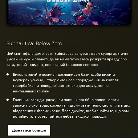
Subnautica: Below Zero
Цей спін-офф відомої серії Subnautica занурить вас у суворі арктичні
умови на чужій планеті, де ви намагатиметесь розкрити правду про
загадковий інцидент, пов'язаний із вашою сестрою.
Використовуйте покинуті дослідницькі бази, щоби вижити
всупереч усьому, і створюйте нове спорядження на кшталт
говербайка чи підводної вантажівки для дослідження
найтемніших глибин.
Годинник завжди цокає, і ви повинні постійно поповнювати
запаси прісної води, кисню та підтримувати тепло свого тіла в цих
віддалених снігових краях. Досліджуйте, щоби знайти те, що вам
потрібно, але остерігайтеся небезпек дикої природи.
Дізнатися більше