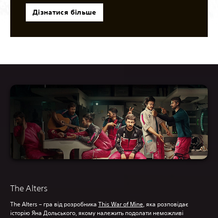
Дізнатися більше
The Alters
The Alters – гра від розробника
This War of Mine
, яка розповідає
історію Яна Дольського, якому належить подолати неможливі