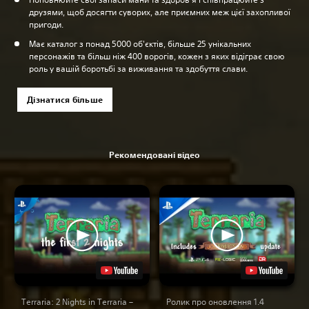
друзями, щоб досягти суворих, але приємних меж цієї захопливої
пригоди.
Має каталог з понад 5000 об'єктів, більше 25 унікальних
персонажів та більш ніж 400 ворогів, кожен з яких відіграє свою
роль у вашій боротьбі за виживання та здобуття слави.
Дізнатися більше
Рекомендовані відео
Terraria: 2 Nights in Terraria –
Ролик про оновлення 1.4