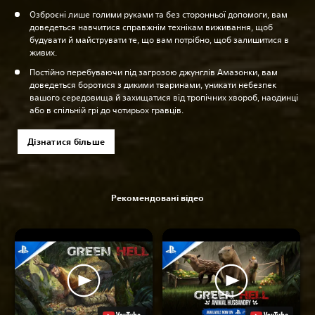
Озброєні лише голими руками та без сторонньої допомоги, вам
доведеться навчитися справжнім технікам виживання, щоб
будувати й майструвати те, що вам потрібно, щоб залишитися в
живих.
Постійно перебуваючи під загрозою джунглів Амазонки, вам
доведеться боротися з дикими тваринами, уникати небезпек
вашого середовища й захищатися від тропічних хвороб, наодинці
або в спільній грі до чотирьох гравців.
Дізнатися більше
Рекомендовані відео