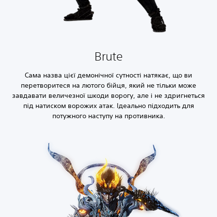
Brute
Сама назва цієї демонічної сутності натякає, що ви
перетворитеся на лютого бійця, який не тільки може
завдавати величезної шкоди ворогу, але і не здригнеться
під натиском ворожих атак. Ідеально підходить для
потужного наступу на противника.