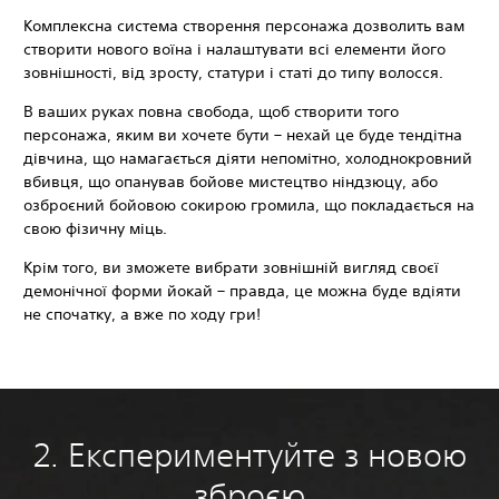
Комплексна система створення персонажа дозволить вам
створити нового воїна і налаштувати всі елементи його
зовнішності, від зросту, статури і статі до типу волосся.
В ваших руках повна свобода, щоб створити того
персонажа, яким ви хочете бути – нехай це буде тендітна
дівчина, що намагається діяти непомітно, холоднокровний
вбивця, що опанував бойове мистецтво ніндзюцу, або
озброєний бойовою сокирою громила, що покладається на
свою фізичну міць.
Крім того, ви зможете вибрати зовнішній вигляд своєї
демонічної форми йокай – правда, це можна буде вдіяти
не спочатку, а вже по ходу гри!
2. Експериментуйте з новою
зброєю