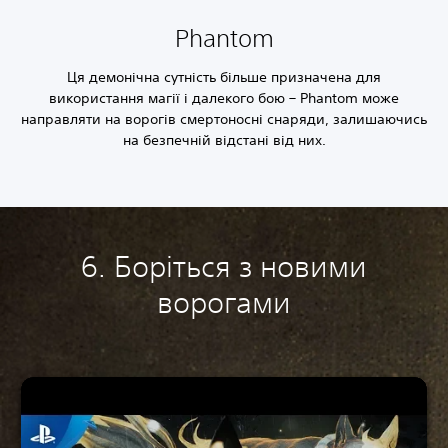
Phantom
Ця демонічна сутність більше призначена для
використання магії і далекого бою – Phantom може
направляти на ворогів смертоносні снаряди, залишаючись
на безпечній відстані від них.
6. Боріться з новими
ворогами