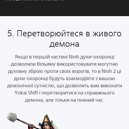
5. Перетворюйтеся в живого
демона
Якщо в першій частині Nioh духи-охоронці
дозволяли Вільяму використовувати могутню
духовну зброю проти своїх ворогів, то в Nioh 2 ці
духи-охоронці будуть взаємодіяти з вашою
демонічної сутністю, що дозволить вам виконати
Yokai Shift і перетворитися на справжнього
демона, але тільки на певний час.