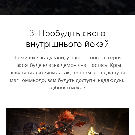
3. Пробудіть свого
внутрішнього йокай
Як ми вже згадували, у вашого нового героя
також буде власна демонічна іпостась. Крім
звичайних фізичних атак, прийомів ніндзюцу та
магії оммьодо, вам будуть доступні надлюдські
здібності йокай.