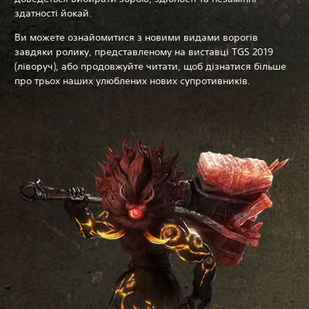
здатності йокай.
Ви можете ознайомитися з новими видами ворогів
завдяки ролику, представленому на виставці TGS 2019
(ліворуч), або продовжуйте читати, щоб дізнатися більше
про трьох наших улюблених нових супротивників.