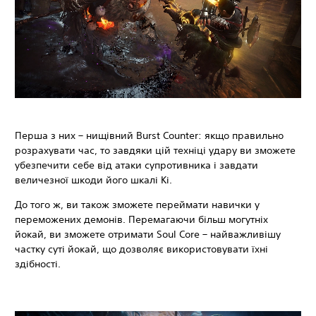
Перша з них – нищівний Burst Counter: якщо правильно
розрахувати час, то завдяки цій техніці удару ви зможете
убезпечити себе від атаки супротивника і завдати
величезної шкоди його шкалі Ki.
До того ж, ви також зможете переймати навички у
переможених демонів. Перемагаючи більш могутніх
йокай, ви зможете отримати Soul Core – найважливішу
частку суті йокай, що дозволяє використовувати їхні
здібності.