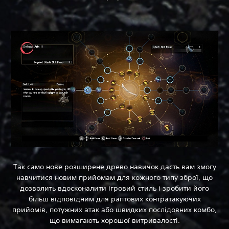
Так само нове розширене древо навичок дасть вам змогу
навчитися новим прийомам для кожного типу зброї, що
дозволить вдосконалити ігровий стиль і зробити його
більш відповідним для раптових контратакуючих
прийомів, потужних атак або швидких послідовних комбо,
що вимагають хорошої витривалості.