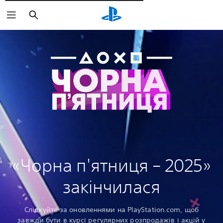
Пошук
«Чорна п'ятниця – 2025»
закінчилася
Слідкуйте за оновленнями на PlayStation.com, щоб
завжди бути в курсі регулярних розпродажів і акцій у