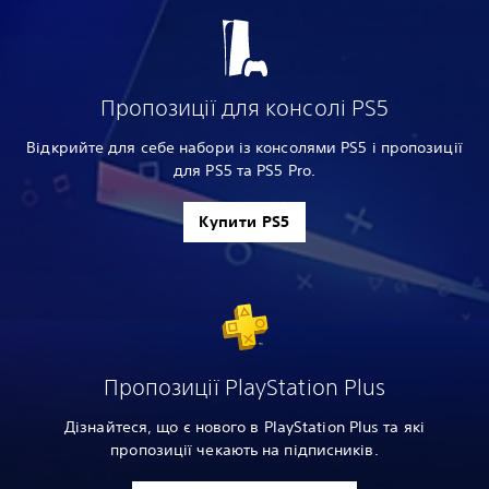
Пропозиції для консолі PS5
Відкрийте для себе набори із консолями PS5 і пропозиції
для PS5 та PS5 Pro.
Купити PS5
Пропозиції PlayStation Plus
Дізнайтеся, що є нового в PlayStation Plus та які
пропозиції чекають на підписників.