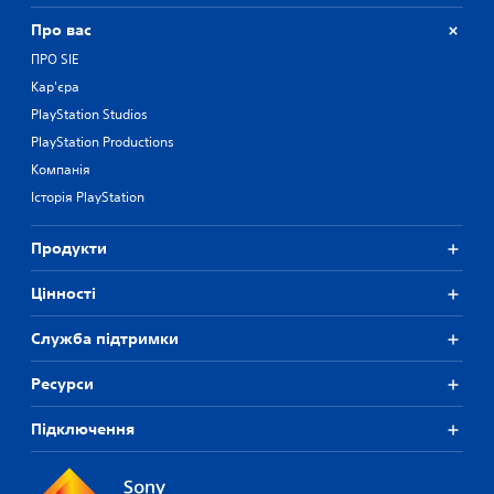
Про вас
ПРО SIE
Кар'єра
PlayStation Studios
PlayStation Productions
Компанія
Історія PlayStation
Продукти
Цiнностi
Служба підтримки
Ресурси
Підключення