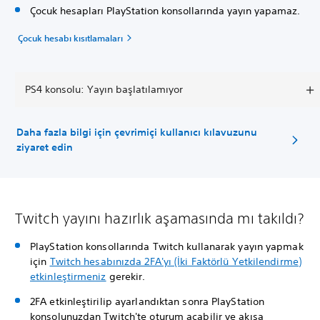
Çocuk hesapları PlayStation konsollarında yayın yapamaz.
Çocuk hesabı kısıtlamaları
PS4 konsolu: Yayın başlatılamıyor
Daha fazla bilgi için çevrimiçi kullanıcı kılavuzunu
ziyaret edin
Twitch yayını hazırlık aşamasında mı takıldı?
PlayStation konsollarında Twitch kullanarak yayın yapmak
için
Twitch hesabınızda 2FA'yı (İki Faktörlü Yetkilendirme)
etkinleştirmeniz
gerekir.
2FA etkinleştirilip ayarlandıktan sonra PlayStation
konsolunuzdan Twitch'te oturum açabilir ve akışa