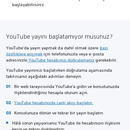
başlayabilirsiniz.
YouTube yayını başlatamıyor musunuz?
YouTube'da yayın yapmak da dahil olmak üzere
bazı
özelliklere erişmek
için telefonunuzla veya e-posta
adresinizle
YouTube hesabınızı doğrulamanız
gerekebilir.
YouTube yayınınızı başlatırken doğrulama aşamasında
takılırsanız aşağıdaki adımları deneyin.
Bir web tarayıcısında YouTube'a gidin ve konsolunuzda
ilişkilendirdiğiniz hesapla oturum açın.
YouTube hesabınızda canlı akışı başlatın.
Konsolunuza dönün ve tekrar bir yayın başlatın.
Hâlâ sorun yaşıyorsanız YouTube ile hesabınızın ilişkisini
kesin ve tekrar ilişkilendirin.