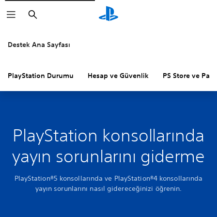
Arama
Destek Ana Sayfası
PlayStation Durumu
Hesap ve Güvenlik
PS Store ve Para 
PlayStation konsollarında
yayın sorunlarını giderme
PlayStation®5 konsollarında ve PlayStation®4 konsollarında
yayın sorunlarını nasıl gidereceğinizi öğrenin.