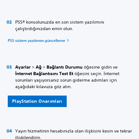
PS5® konsolunuzda en son sistem yazılımını
çalıştırdığınızdan emin olun.
PS5 sistem yazılımını güncelleme
Ayarlar
>
Ağ
>
Bağlantı Durumu
öğesine gidin ve
İnternet Bağlantısını Test Et
öğesini seçin. İnternet
sorunları yaşıyorsanız sorun giderme adımları için
aşağıdaki kılavuza göz atın.
PlayStation Onarımları
Yayın hizmetinin hesabınızla olan ilişkisini kesin ve tekrar
ilişkilendirin.