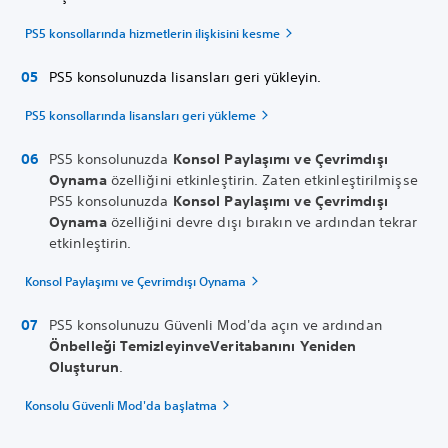
PS5 konsollarında hizmetlerin ilişkisini kesme
PS5 konsolunuzda lisansları geri yükleyin.
PS5 konsollarında lisansları geri yükleme
PS5 konsolunuzda
Konsol Paylaşımı ve Çevrimdışı
Oynama
özelliğini etkinleştirin. Zaten etkinleştirilmişse
PS5 konsolunuzda
Konsol Paylaşımı ve Çevrimdışı
Oynama
özelliğini devre dışı bırakın ve ardından tekrar
etkinleştirin.
Konsol Paylaşımı ve Çevrimdışı Oynama
PS5 konsolunuzu Güvenli Mod'da açın ve ardından
Önbelleği Temizleyin
ve
Veritabanını Yeniden
Oluşturun
.
Konsolu Güvenli Mod'da başlatma