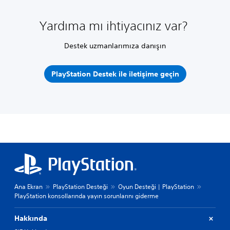
Yardıma mı ihtiyacınız var?
Destek uzmanlarımıza danışın
PlayStation Destek ile iletişime geçin
Ana Ekran
PlayStation Desteği
Oyun Desteği | PlayStation
PlayStation konsollarında yayın sorunlarını giderme
Hakkında