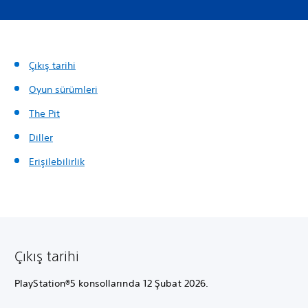
Çıkış tarihi
Oyun sürümleri
The Pit
Diller
Erişilebilirlik
Çıkış tarihi
PlayStation®5 konsollarında 12 Şubat 2026.