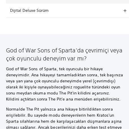
Dijital Deluxe Sürüm
God of War Sons of Sparta'da çevrimiçi veya
çok oyunculu deneyim var mı?
God of War Sons of Sparta, tek oyunculu bir hikaye
deneyimidir. Ana hikayeyi tamamladıktan sonra, tek başınıza
veya yan yana çok oyunculu deneyimde yerel (çevrimdışı)
olarak iki kişiyle oynayabileceğiniz roguelite türündeki oyun
sonu meydan okuma modu The Pit'in kilidini açarsınız.
Kilidini açtıktan sonra The Pit'e ana menüden erişebilirsiniz.
Normalde The Pit yalnızca ana hikaye bitirildikten sonra
erişilebilir. Bu sayede modu deneyenlerin hem Kratos'un
Sparta silahlarına hem de karşılaşacakları düşmanlara aşina
olması sağlanır. Ancak becerilerinizi daha erken test etmeye