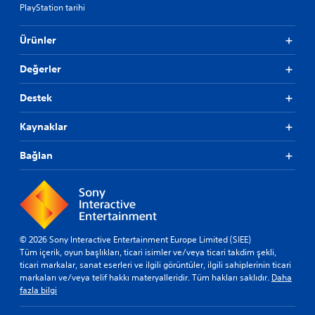
PlayStation tarihi
Ürünler
Değerler
Destek
Kaynaklar
Bağlan
© 2026 Sony Interactive Entertainment Europe Limited (SIEE)
Tüm içerik, oyun başlıkları, ticari isimler ve/veya ticari takdim şekli,
ticari markalar, sanat eserleri ve ilgili görüntüler, ilgili sahiplerinin ticari
markaları ve/veya telif hakkı materyalleridir. Tüm hakları saklıdır.
Daha
fazla bilgi