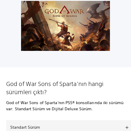
God of War Sons of Sparta'nın hangi
sürümleri çıktı?
God of War Sons of Sparta'nın PS5® konsollarında iki sürümü
var: Standart Sürüm ve Dijital Deluxe Sürüm.
Standart Sürüm