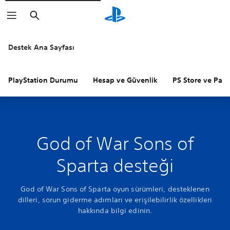
Arama
Destek Ana Sayfası
PlayStation Durumu
Hesap ve Güvenlik
PS Store ve Para 
God of War Sons of
Sparta desteği
God of War Sons of Sparta oyun sürümleri, desteklenen
dilleri, sorun giderme adımları ve erişilebilirlik özellikleri
hakkında bilgi edinin.