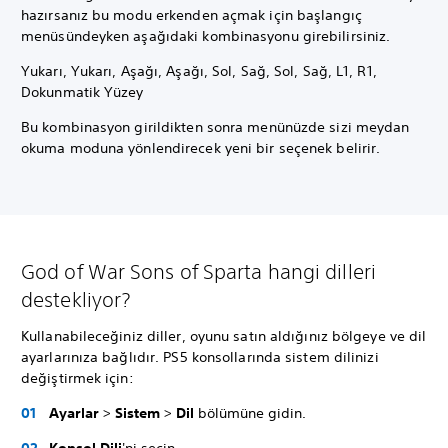
hazırsanız bu modu erkenden açmak için başlangıç
menüsündeyken aşağıdaki kombinasyonu girebilirsiniz.
Yukarı, Yukarı, Aşağı, Aşağı, Sol, Sağ, Sol, Sağ, L1, R1,
Dokunmatik Yüzey
Bu kombinasyon girildikten sonra menünüzde sizi meydan
okuma moduna yönlendirecek yeni bir seçenek belirir.
God of War Sons of Sparta hangi dilleri
destekliyor?
Kullanabileceğiniz diller, oyunu satın aldığınız bölgeye ve dil
ayarlarınıza bağlıdır. PS5 konsollarında sistem dilinizi
değiştirmek için:
Ayarlar
>
Sistem
>
Dil
bölümüne gidin.