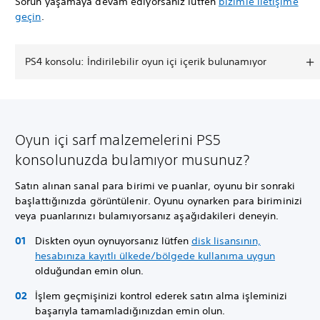
Sorun yaşamaya devam ediyorsanız lütfen
bizimle iletişime
geçin
.
PS4 konsolu: İndirilebilir oyun içi içerik bulunamıyor
Oyun içi sarf malzemelerini PS5
konsolunuzda bulamıyor musunuz?
Satın alınan sanal para birimi ve puanlar, oyunu bir sonraki
başlattığınızda görüntülenir. Oyunu oynarken para biriminizi
veya puanlarınızı bulamıyorsanız aşağıdakileri deneyin.
Diskten oyun oynuyorsanız lütfen
disk lisansının,
hesabınıza kayıtlı ülkede/bölgede kullanıma uygun
olduğundan emin olun.
İşlem geçmişinizi kontrol ederek satın alma işleminizi
başarıyla tamamladığınızdan emin olun.