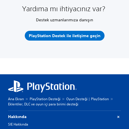
Yardıma mı ihtiyacınız var?
Destek uzmanlarımıza danışın
PlayStation Destek ile iletişime geçin
Ana Ekran
PlayStation Desteği
Oyun Desteği | PlayStation
Eklentiler, DLC ve oyun içi para birimi desteği
Hakkında
SIE Hakkında