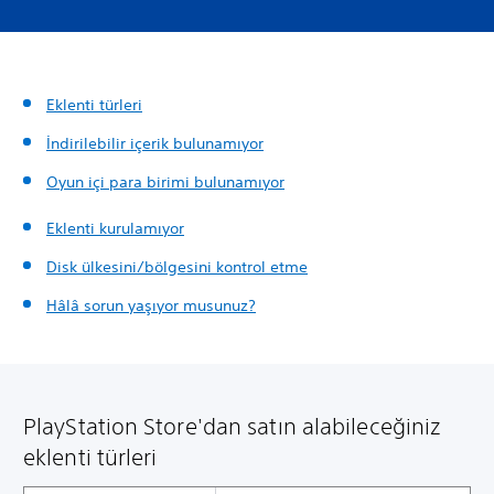
Eklenti türleri
İndirilebilir içerik bulunamıyor
Oyun içi para birimi bulunamıyor
Eklenti kurulamıyor
Disk ülkesini/bölgesini kontrol etme
Hâlâ sorun yaşıyor musunuz?
PlayStation Store'dan satın alabileceğiniz
eklenti türleri