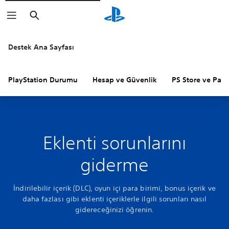
Arama
Destek Ana Sayfası
PlayStation Durumu
Hesap ve Güvenlik
PS Store ve Para 
Eklenti sorunlarını
giderme
İndirilebilir içerik (DLC), oyun içi para birimi, bonus içerik ve
daha fazlası gibi eklenti içeriklerle ilgili sorunları nasıl
gidereceğinizi öğrenin.