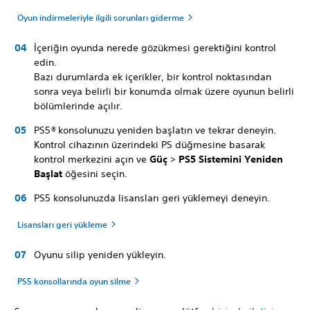
Oyun indirmeleriyle ilgili sorunları giderme
İçeriğin oyunda nerede gözükmesi gerektiğini kontrol
edin.
Bazı durumlarda ek içerikler, bir kontrol noktasından
sonra veya belirli bir konumda olmak üzere oyunun belirli
bölümlerinde açılır.
PS5
®
konsolunuzu yeniden başlatın ve tekrar deneyin.
Kontrol cihazının üzerindeki PS düğmesine basarak
kontrol merkezini açın ve
Güç
>
PS5 Sistemini Yeniden
Başlat
öğesini seçin.
PS5 konsolunuzda lisansları geri yüklemeyi deneyin.
Lisansları geri yükleme
Oyunu silip yeniden yükleyin.
PS5 konsollarında oyun silme