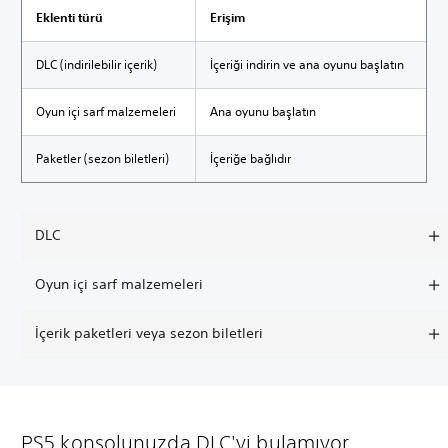
Eklenti türü
Erişim
DLC (indirilebilir içerik)
İçeriği indirin ve ana oyunu başlatın
Oyun içi sarf malzemeleri
Ana oyunu başlatın
Paketler (sezon biletleri)
İçeriğe bağlıdır
DLC
Oyun içi sarf malzemeleri
İçerik paketleri veya sezon biletleri
PS5 konsolunuzda DLC'yi bulamıyor