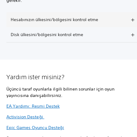
gerekir.
Hesabınızın ülkesini/bölgesini kontrol etme
Disk ülkesini/bölgesini kontrol etme
Yardım ister misiniz?
Üçüncü taraf oyunlarla ilgili bilinen sorunlar için oyun
yayıncısına danışabilirsiniz.
EA Yardımı: Resmi Destek
Activision Desteği
Epic Games Oyuncu Desteği