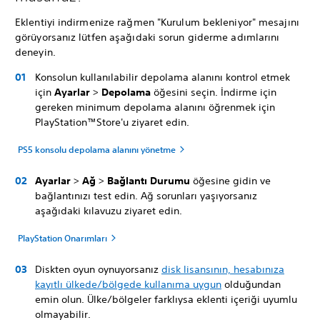
Eklentiyi indirmenize rağmen "Kurulum bekleniyor" mesajını
görüyorsanız lütfen aşağıdaki sorun giderme adımlarını
deneyin.
Konsolun kullanılabilir depolama alanını kontrol etmek
için
Ayarlar
>
Depolama
öğesini seçin. İndirme için
gereken minimum depolama alanını öğrenmek için
PlayStation™Store'u ziyaret edin.
PS5 konsolu depolama alanını yönetme
Ayarlar
>
Ağ
>
Bağlantı Durumu
öğesine gidin ve
bağlantınızı test edin. Ağ sorunları yaşıyorsanız
aşağıdaki kılavuzu ziyaret edin.
PlayStation Onarımları
Diskten oyun oynuyorsanız
disk lisansının, hesabınıza
kayıtlı ülkede/bölgede kullanıma uygun
olduğundan
emin olun. Ülke/bölgeler farklıysa eklenti içeriği uyumlu
olmayabilir.