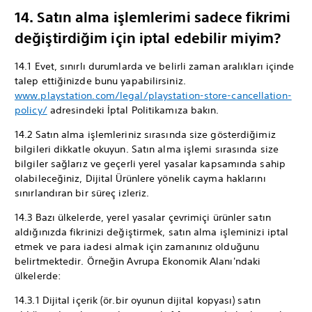
14. Satın alma işlemlerimi sadece fikrimi
değiştirdiğim için iptal edebilir miyim?
14.1 Evet, sınırlı durumlarda ve belirli zaman aralıkları içinde
talep ettiğinizde bunu yapabilirsiniz.
www.playstation.com/legal/playstation-store-cancellation-
policy/
adresindeki İptal Politikamıza bakın.
14.2 Satın alma işlemleriniz sırasında size gösterdiğimiz
bilgileri dikkatle okuyun. Satın alma işlemi sırasında size
bilgiler sağlarız ve geçerli yerel yasalar kapsamında sahip
olabileceğiniz, Dijital Ürünlere yönelik cayma haklarını
sınırlandıran bir süreç izleriz.
14.3 Bazı ülkelerde, yerel yasalar çevrimiçi ürünler satın
aldığınızda fikrinizi değiştirmek, satın alma işleminizi iptal
etmek ve para iadesi almak için zamanınız olduğunu
belirtmektedir. Örneğin Avrupa Ekonomik Alanı'ndaki
ülkelerde:
14.3.1 Dijital içerik (ör.bir oyunun dijital kopyası) satın