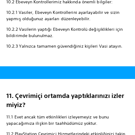
10.2 Ebeveyn Kontrollerimiz hakkında önemli bilgiler:
10.2.1 Vasiler, Ebeveyn Kontrollerini ayarlayabilir ve sizin
yapmış olduğunuz ayarları düzenleyebilir.
10.2.2 Vasilerin yaptığı Ebeveyn Kontrolü değişiklikleri için
bildirimde bulunulmaz.
10.2.3 Yalnızca tamamen güvendiğiniz kişileri Vasi atayın.
11. Çevrimiçi ortamda yaptıklarınızı izler
miyiz?
11.1 Evet ancak tüm etkinlikleri izleyemeyiz ve bunu
yapacağımıza ilişkin bir taahhüdümüz yoktur.
11.2 PlayStation Çevrimiçi Hizmetlerindeki etkinliğinizi takip