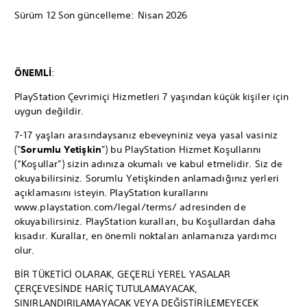
Sürüm 12 Son güncelleme: Nisan 2026
ÖNEMLİ
:
PlayStation Çevrimiçi Hizmetleri 7 yaşından küçük kişiler için
uygun değildir.
7-17 yaşları arasındaysanız ebeveyniniz veya yasal vasiniz
("
Sorumlu Yetişkin
") bu PlayStation Hizmet Koşullarını
(“Koşullar”) sizin adınıza okumalı ve kabul etmelidir. Siz de
okuyabilirsiniz. Sorumlu Yetişkinden anlamadığınız yerleri
açıklamasını isteyin. PlayStation kurallarını
www.playstation.com/legal/terms/ adresinden de
okuyabilirsiniz. PlayStation kuralları, bu Koşullardan daha
kısadır. Kurallar, en önemli noktaları anlamanıza yardımcı
olur.
BİR TÜKETİCİ OLARAK, GEÇERLİ YEREL YASALAR
ÇERÇEVESİNDE HARİÇ TUTULAMAYACAK,
SINIRLANDIRILAMAYACAK VEYA DEĞİŞTİRİLEMEYECEK