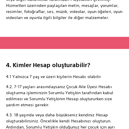
Hizmetleri üzerinden paylaşılan metin, mesajlar, yorumlar,
resimler, fotoğraflar, ses, müzik, videolar, oyun öğeleri, oyun
videoları ve oyunla ilgili bilgiler ile diğer malzemeler.
4. Kimler Hesap oluşturabilir?
4.1 Yalnızca 7 yaş ve üzeri kişilerin Hesabı olabilir.
4.2. 7-17 yaşları arasındaysanız Çocuk Aile Üyesi Hesabı
oluşturma işleminizin Sorumlu Yetişkin tarafından kabul
edilmesi ve Sorumlu Yetişkinin Hesap oluştururken size
yardım etmesi gerekir.
4.3. 18 yaşında veya daha büyükseniz kendiniz Hesap
oluşturabilirsiniz. Öncelikle kendi Hesabınızı oluşturun.
Ardından, Sorumlu Yetişkin olduğunuz her çocuk için ayrı