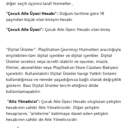
diğer seçili üçüncü taraf hizmetler.,
"Çocuk Aile Üyesi Hesabı":
Doğum tarihine göre 18
yaşından küçük olan bireyin hesabı
"Çocuk Aile Üyesi":
Çocuk Aile Üyesi Hesabı olan birey.
“Dijital Ürünler”: PlayStation Çevrimiçi Hizmetleri aracılığıyla
erişilebilen tüm dijital içerikler ve dijital içerikler. Dijital
Ürünler ücretsiz veya ücretli olabilir ve oyunlar, müzik,
filmler, abonelikler veya PlayStation Store Cüzdanı Bakiyesi
içerebilir. Kullanılabilir Dijital Ürünler hangi Yetkili Sistemi
kullandığınıza ve nerede yaşadığınıza bağlı olarak değişiklik
gösterir. Bazı Dijital Ürünler tercih ettiğiniz dilde
kullanılamayabilir.
"Aile Yöneticisi":
Çocuk Aile Üyesi Hesabı oluşturan yetişkin
hesabının sahibi Aile Yöneticisidir. Diğer yetişkin
hesaplarını, "ailelerine" katılmaya davet eden yetişkin
hesabının sahibi de Aile Yöneticisidir.