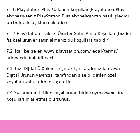
7.1.6 PlayStation Plus Kullanım Koşulları (PlayStation Plus
abonesiyseniz PlayStation Plus aboneliğinizin nasıl işlediği
bu belgede açıklanmaktadır).
7.1.7 PlayStation Fiziksel Ürünler Satın Alma Koşulları (bizden
fiziksel ürünler satın almanız bu koşullara tabidir).
7.2 İlgili belgeleri www.playstation.com/legal/terms/
adresinde bulabilirsiniz.
7.3 Bazı Dijital Ürünlere erişmek için tarafımızdan veya
Dijital Ürünün yayıncısı tarafından size bildirilen özel
koşulları kabul etmeniz gerekir.
7.4 Yukarıda belirtilen koşullardan birine uymazsanız bu
Koşulları ihlal etmiş olursunuz.