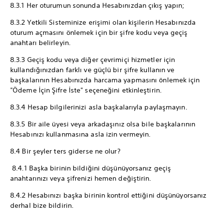
8.3.1 Her oturumun sonunda Hesabınızdan çıkış yapın;
8.3.2 Yetkili Sisteminize erişimi olan kişilerin Hesabınızda
oturum açmasını önlemek için bir şifre kodu veya geçiş
anahtarı belirleyin.
8.3.3 Geçiş kodu veya diğer çevrimiçi hizmetler için
kullandığınızdan farklı ve güçlü bir şifre kullanın ve
başkalarının Hesabınızda harcama yapmasını önlemek için
"Ödeme İçin Şifre İste" seçeneğini etkinleştirin.
8.3.4 Hesap bilgilerinizi asla başkalarıyla paylaşmayın.
8.3.5 Bir aile üyesi veya arkadaşınız olsa bile başkalarının
Hesabınızı kullanmasına asla izin vermeyin.
8.4 Bir şeyler ters giderse ne olur?
8.4.1 Başka birinin bildiğini düşünüyorsanız geçiş
anahtarınızı veya şifrenizi hemen değiştirin.
8.4.2 Hesabınızı başka birinin kontrol ettiğini düşünüyorsanız
derhal bize bildirin.