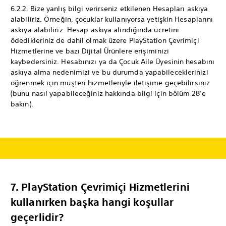
6.2.2. Bize yanlış bilgi verirseniz etkilenen Hesapları askıya
alabiliriz. Örneğin, çocuklar kullanıyorsa yetişkin Hesaplarını
askıya alabiliriz. Hesap askıya alındığında ücretini
ödedikleriniz de dahil olmak üzere PlayStation Çevrimiçi
Hizmetlerine ve bazı Dijital Ürünlere erişiminizi
kaybedersiniz. Hesabınızı ya da Çocuk Aile Üyesinin hesabını
askıya alma nedenimizi ve bu durumda yapabileceklerinizi
öğrenmek için müşteri hizmetleriyle iletişime geçebilirsiniz
(bunu nasıl yapabileceğiniz hakkında bilgi için bölüm 28’e
bakın).
7. PlayStation Çevrimiçi Hizmetlerini
kullanırken başka hangi koşullar
geçerlidir?