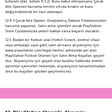
kullanılır (bkz. bölüm 9.3.2). Bunu kabul etmiyorsanız Çocuk
Aile Üyesinin harcama limitini sıfırda bırakın ve bunu
değiştirebilecek bir Vasi atamayın.
12.4.3 Çocuk Aile Üyeleri, Onaylanmış Ödeme Yönteminizden
harcama yapamaz. Satın alma işlemleri ancak PlayStation
Store Cüzdanınızda yeterli bakiye varsa başarılı olacaktır.
12.5 Bizden bir fiziksel ürün (Yetkili Sistem, kontrol cihazı
veya ambalajlı oyun gibi) satın alırsanız alışverişiniz için,
www.playstation.com/legal/terms/ adresinde yer alan
PlayStation Fiziksel Ürünleri İçin Satın Alma Koşulları geçerli
olur. Alışverişiniz için geçerli olan kurallar hakkında önemli
ayrıntılar içermeleri nedeniyle, alışverişinizi tamamlamadan
önce bu koşulları gözden geçirmelisiniz.