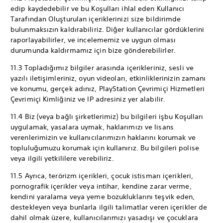
edip kaydedebilir ve bu Koşulları ihlal eden Kullanıcı
Tarafından Oluşturulan içeriklerinizi size bildirimde
bulunmaksızın kaldırabiliriz. Diğer kullanıcılar gördüklerini
raporlayabilirler, ve incelememiz ve uygun olması
durumunda kaldırmamız için bize gönderebilirler.
11.3 Topladığımız bilgiler arasında içerikleriniz, sesli ve
yazılı iletişimleriniz, oyun videoları, etkinliklerinizin zamanı
ve konumu, gerçek adınız, PlayStation Çevrimiçi Hizmetleri
Çevrimiçi Kimliğiniz ve IP adresiniz yer alabilir.
11.4 Biz (veya bağlı şirketlerimiz) bu bilgileri işbu Koşulları
uygulamak, yasalara uymak, haklarımızı ve lisans
verenlerimizin ve kullanıcılarımızın haklarını korumak ve
topluluğumuzu korumak için kullanırız. Bu bilgileri polise
veya ilgili yetkililere verebiliriz.
11.5 Ayrıca, terörizm içerikleri, çocuk istismarı içerikleri,
pornografik içerikler veya intihar, kendine zarar verme,
kendini yaralama veya yeme bozukluklarını teşvik eden,
destekleyen veya bunlarla ilgili talimatlar veren içerikler de
dahil olmak üzere, kullanıcılarımızı yasadışı ve çocuklara