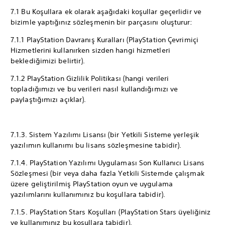
7.1 Bu Koşullara ek olarak aşağıdaki koşullar geçerlidir ve
bizimle yaptığınız sözleşmenin bir parçasını oluşturur:
7.1.1 PlayStation Davranış Kuralları (PlayStation Çevrimiçi
Hizmetlerini kullanırken sizden hangi hizmetleri
beklediğimizi belirtir).
7.1.2 PlayStation Gizlilik Politikası (hangi verileri
topladığımızı ve bu verileri nasıl kullandığımızı ve
paylaştığımızı açıklar).
7.1.3. Sistem Yazılımı Lisansı (bir Yetkili Sisteme yerleşik
yazılımın kullanımı bu lisans sözleşmesine tabidir).
7.1.4. PlayStation Yazılımı Uygulaması Son Kullanıcı Lisans
Sözleşmesi (bir veya daha fazla Yetkili Sistemde çalışmak
üzere geliştirilmiş PlayStation oyun ve uygulama
yazılımlarını kullanımınız bu koşullara tabidir).
7.1.5. PlayStation Stars Koşulları (PlayStation Stars üyeliğiniz
ve kullanımınız bu koşullara tabidir).