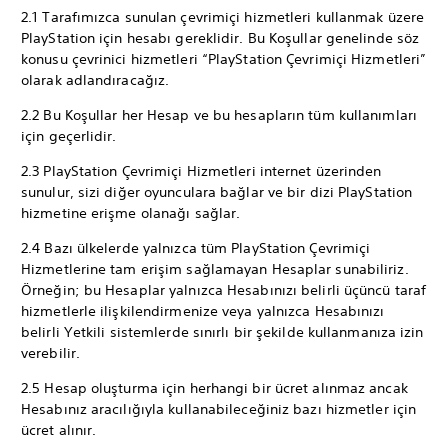
2.1 Tarafımızca sunulan çevrimiçi hizmetleri kullanmak üzere
PlayStation için hesabı gereklidir. Bu Koşullar genelinde söz
konusu çevrinici hizmetleri “PlayStation Çevrimiçi Hizmetleri”
olarak adlandıracağız.
2.2 Bu Koşullar her Hesap ve bu hesapların tüm kullanımları
için geçerlidir.
2.3 PlayStation Çevrimiçi Hizmetleri internet üzerinden
sunulur, sizi diğer oyunculara bağlar ve bir dizi PlayStation
hizmetine erişme olanağı sağlar.
2.4 Bazı ülkelerde yalnızca tüm PlayStation Çevrimiçi
Hizmetlerine tam erişim sağlamayan Hesaplar sunabiliriz.
Örneğin; bu Hesaplar yalnızca Hesabınızı belirli üçüncü taraf
hizmetlerle ilişkilendirmenize veya yalnızca Hesabınızı
belirli Yetkili sistemlerde sınırlı bir şekilde kullanmanıza izin
verebilir.
2.5 Hesap oluşturma için herhangi bir ücret alınmaz ancak
Hesabınız aracılığıyla kullanabileceğiniz bazı hizmetler için
ücret alınır.