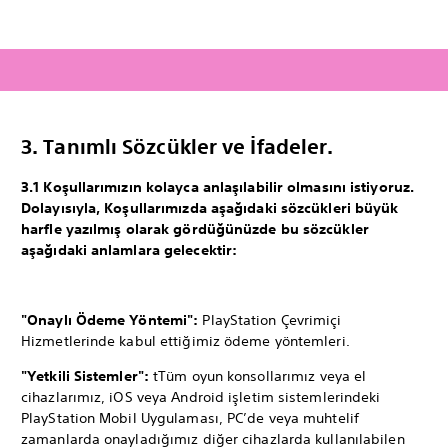
3. Tanımlı Sözcükler ve İfadeler.
3.1 Koşullarımızın kolayca anlaşılabilir olmasını istiyoruz.
Dolayısıyla, Koşullarımızda aşağıdaki sözcükleri büyük
harfle yazılmış olarak gördüğünüzde bu sözcükler
aşağıdaki anlamlara gelecektir:
"Onaylı Ödeme Yöntemi":
PlayStation Çevrimiçi
Hizmetlerinde kabul ettiğimiz ödeme yöntemleri.
"Yetkili Sistemler":
tTüm oyun konsollarımız veya el
cihazlarımız, iOS veya Android işletim sistemlerindeki
PlayStation Mobil Uygulaması, PC’de veya muhtelif
zamanlarda onayladığımız diğer cihazlarda kullanılabilen