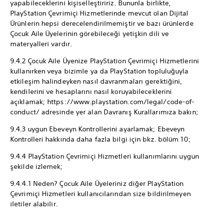
yapabileceklerini kişiselleştiririz. Bununla birlikte,
PlayStation Çevrimiçi Hizmetlerinde mevcut olan Dijital
Ürünlerin hepsi derecelendirilmemiştir ve bazı ürünlerde
Çocuk Aile Üyelerinin görebileceği yetişkin dili ve
materyalleri vardır.
9.4.2 Çocuk Aile Üyenize PlayStation Çevrimiçi Hizmetlerini
kullanırken veya bizimle ya da PlayStation topluluğuyla
etkileşim halindeyken nasıl davranmaları gerektiğini,
kendilerini ve hesaplarını nasıl koruyabileceklerini
açıklamak; https://www.playstation.com/legal/code-of-
conduct/ adresinde yer alan Davranış Kurallarımıza bakın;
9.4.3 uygun Ebeveyn Kontrollerini ayarlamak; Ebeveyn
Kontrolleri hakkında daha fazla bilgi için bkz. bölüm 10;
9.4.4 PlayStation Çevrimiçi Hizmetleri kullanımlarını uygun
şekilde izlemek;
9.4.4.1 Neden? Çocuk Aile Üyeleriniz diğer PlayStation
Çevrimiçi Hizmetleri kullanıcılarından size bildirilmeyen
iletiler alabilir.