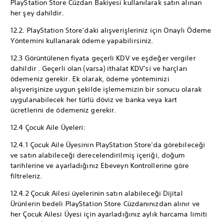
PlayStation Store Cüzdan Bakiyesi kullanılarak satın alınan
her şey dahildir.
12.2. PlayStation Store’daki alışverişleriniz için Onaylı Ödeme
Yöntemini kullanarak ödeme yapabilirsiniz.
12.3 Görüntülenen fiyata geçerli KDV ve eşdeğer vergiler
dahildir . Geçerli olan (varsa) ithalat KDV'si ve harçları
ödemeniz gerekir. Ek olarak, ödeme yönteminizi
alışverişinize uygun şekilde işlememizin bir sonucu olarak
uygulanabilecek her türlü döviz ve banka veya kart
ücretlerini de ödemeniz gerekir.
12.4 Çocuk Aile Üyeleri:
12.4.1 Çocuk Aile Üyesinin PlayStation Store'da görebileceği
ve satın alabileceği derecelendirilmiş içeriği, doğum
tarihlerine ve ayarladığınız Ebeveyn Kontrollerine göre
filtreleriz.
12.4.2 Çocuk Ailesi üyelerinin satın alabileceği Dijital
Ürünlerin bedeli PlayStation Store Cüzdanınızdan alınır ve
her Çocuk Ailesi Üyesi için ayarladığınız aylık harcama limiti