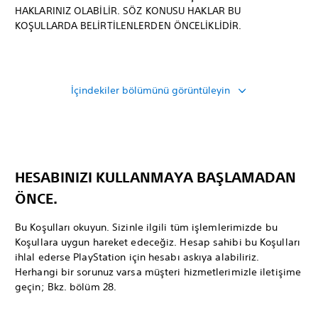
HAKLARINIZ OLABİLİR. SÖZ KONUSU HAKLAR BU
KOŞULLARDA BELİRTİLENLERDEN ÖNCELİKLİDİR.
İçindekiler bölümünü görüntüleyin
HESABINIZI KULLANMAYA BAŞLAMADAN
ÖNCE.
Bu Koşulları okuyun. Sizinle ilgili tüm işlemlerimizde bu
Koşullara uygun hareket edeceğiz. Hesap sahibi bu Koşulları
ihlal ederse PlayStation için hesabı askıya alabiliriz.
Herhangi bir sorunuz varsa müşteri hizmetlerimizle iletişime
geçin; Bkz. bölüm 28.