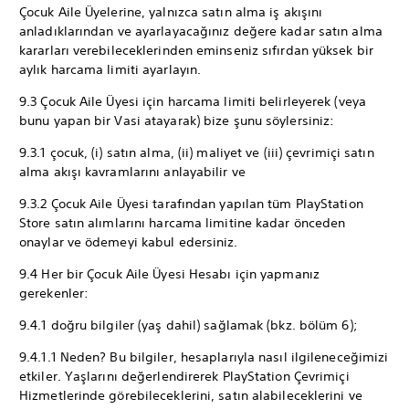
Çocuk Aile Üyelerine, yalnızca satın alma iş akışını
anladıklarından ve ayarlayacağınız değere kadar satın alma
kararları verebileceklerinden eminseniz sıfırdan yüksek bir
aylık harcama limiti ayarlayın.
9.3 Çocuk Aile Üyesi için harcama limiti belirleyerek (veya
bunu yapan bir Vasi atayarak) bize şunu söylersiniz:
9.3.1 çocuk, (i) satın alma, (ii) maliyet ve (iii) çevrimiçi satın
alma akışı kavramlarını anlayabilir ve
9.3.2 Çocuk Aile Üyesi tarafından yapılan tüm PlayStation
Store satın alımlarını harcama limitine kadar önceden
onaylar ve ödemeyi kabul edersiniz.
9.4 Her bir Çocuk Aile Üyesi Hesabı için yapmanız
gerekenler:
9.4.1 doğru bilgiler (yaş dahil) sağlamak (bkz. bölüm 6);
9.4.1.1 Neden? Bu bilgiler, hesaplarıyla nasıl ilgileneceğimizi
etkiler. Yaşlarını değerlendirerek PlayStation Çevrimiçi
Hizmetlerinde görebileceklerini, satın alabileceklerini ve