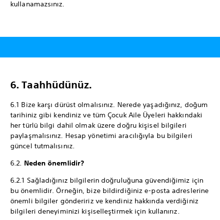
kullanamazsınız.
6. Taahhüdünüz.
6.1 Bize karşı dürüst olmalısınız. Nerede yaşadığınız, doğum
tarihiniz gibi kendiniz ve tüm Çocuk Aile Üyeleri hakkındaki
her türlü bilgi dahil olmak üzere doğru kişisel bilgileri
paylaşmalısınız. Hesap yönetimi aracılığıyla bu bilgileri
güncel tutmalısınız.
6.2.
Neden önemlidir?
6.2.1 Sağladığınız bilgilerin doğruluğuna güvendiğimiz için
bu önemlidir. Örneğin, bize bildirdiğiniz e-posta adreslerine
önemli bilgiler göndeririz ve kendiniz hakkında verdiğiniz
bilgileri deneyiminizi kişiselleştirmek için kullanırız.