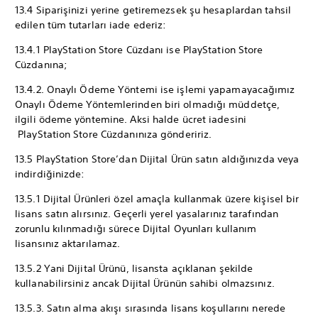
13.4 Siparişinizi yerine getiremezsek şu hesaplardan tahsil
edilen tüm tutarları iade ederiz:
13.4.1 PlayStation Store Cüzdanı ise PlayStation Store
Cüzdanına;
13.4.2. Onaylı Ödeme Yöntemi ise işlemi yapamayacağımız
Onaylı Ödeme Yöntemlerinden biri olmadığı müddetçe,
ilgili ödeme yöntemine. Aksi halde ücret iadesini
PlayStation Store Cüzdanınıza göndeririz.
13.5 PlayStation Store’dan Dijital Ürün satın aldığınızda veya
indirdiğinizde:
13.5.1 Dijital Ürünleri özel amaçla kullanmak üzere kişisel bir
lisans satın alırsınız. Geçerli yerel yasalarınız tarafından
zorunlu kılınmadığı sürece Dijital Oyunları kullanım
lisansınız aktarılamaz.
13.5.2 Yani Dijital Ürünü, lisansta açıklanan şekilde
kullanabilirsiniz ancak Dijital Ürünün sahibi olmazsınız.
13.5.3. Satın alma akışı sırasında lisans koşullarını nerede