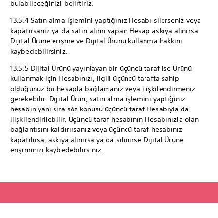
bulabileceğinizi belirtiriz.
13.5.4 Satın alma işlemini yaptığınız Hesabı silerseniz veya
kapatırsanız ya da satın alımı yapan Hesap askıya alınırsa
Dijital Ürüne erişme ve Dijital Ürünü kullanma hakkını
kaybedebilirsiniz.
13.5.5 Dijital Ürünü yayınlayan bir üçüncü taraf ise Ürünü
kullanmak için Hesabınızı, ilgili üçüncü tarafta sahip
olduğunuz bir hesapla bağlamanız veya ilişkilendirmeniz
gerekebilir. Dijital Ürün, satın alma işlemini yaptığınız
hesabın yanı sıra söz konusu üçüncü taraf Hesabıyla da
ilişkilendirilebilir. Üçüncü taraf hesabının Hesabınızla olan
bağlantısını kaldırırsanız veya üçüncü taraf hesabınız
kapatılırsa, askıya alınırsa ya da silinirse Dijital Ürüne
erişiminizi kaybedebilirsiniz.