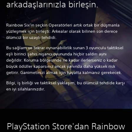
arkadaşlarınızla birleşin.
Rainbow Six'in seçkin Operatörleri artık ortak bir düşmanla
yüzleşmek için birleşti: Arkealar olarak bilinen son derece
ölümcül bir uzaylı tehdidi.
Bu sağlam ve tekrar oynanabilirlik sunan 3 oyunculu taktiksel
eşli birinci şahıs nişancı oyununda hiçbir saldırı aynı
değildir. Koruma bölgesinde ne kadar ilerlerseniz o kadar
büyük ödüller kaparsınız ancak yanında daha yüksek risk
getirir. Ganimetinizi almak için hayatta kalmanız gerekecek.
Bilgi, iş birliği ve taktiksel yaklaşım, bu ölümcül tehdide karşı
en iyi silahlarınızdır.
PlayStation Store'dan Rainbow