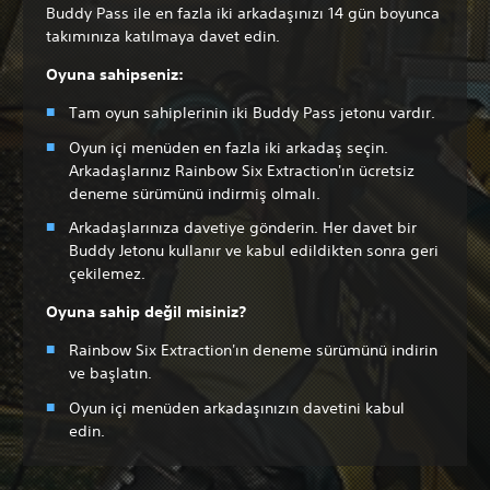
Buddy Pass ile en fazla iki arkadaşınızı 14 gün boyunca
takımınıza katılmaya davet edin.
Oyuna sahipseniz:
Tam oyun sahiplerinin iki Buddy Pass jetonu vardır.
Oyun içi menüden en fazla iki arkadaş seçin.
Arkadaşlarınız Rainbow Six Extraction'ın ücretsiz
deneme sürümünü indirmiş olmalı.
Arkadaşlarınıza davetiye gönderin. Her davet bir
Buddy Jetonu kullanır ve kabul edildikten sonra geri
çekilemez.
Oyuna sahip değil misiniz?
Rainbow Six Extraction'ın deneme sürümünü indirin
ve başlatın.
Oyun içi menüden arkadaşınızın davetini kabul
edin.