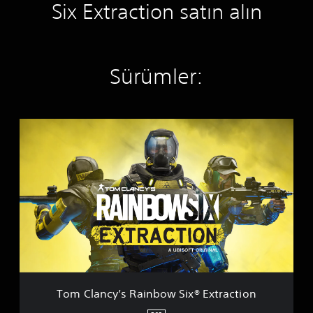
Six Extraction satın alın
Sürümler:
T
o
m
C
l
a
n
c
y
’
s
R
a
Tom Clancy’s Rainbow Six® Extraction
i
n