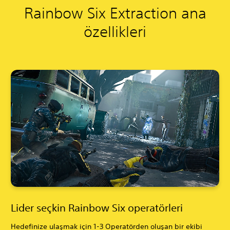
Rainbow Six Extraction ana
özellikleri
Lider seçkin Rainbow Six operatörleri
Hedefinize ulaşmak için 1-3 Operatörden oluşan bir ekibi