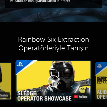
ve saldıran konuşlandırılabilir bir taret.
Rainbow Six Extraction
Operatörleriyle Tanışın