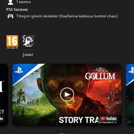
1 oyuncu
PS5 Sürümü
Titreşim işlevini destekler (DualSense kablosuz kontrol cihazı)
Şiddet