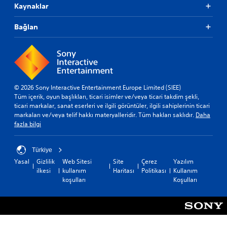
Kaynaklar
Bağlan
© 2026 Sony Interactive Entertainment Europe Limited (SIEE)
Tüm içerik, oyun başlıkları, ticari isimler ve/veya ticari takdim şekli,
ticari markalar, sanat eserleri ve ilgili görüntüler, ilgili sahiplerinin ticari
markaları ve/veya telif hakkı materyalleridir. Tüm hakları saklıdır.
Daha
fazla bilgi
Türkiye
Yasal
Gizlilik
Web Sitesi
Site
Çerez
Yazılım
ilkesi
kullanım
Haritası
Politikası
Kullanım
koşulları
Koşulları