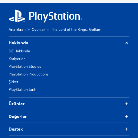
Ana Ekran
Oyunlar
The Lord of the Rings: Gollum
Hakkında
SIE Hakkında
Kariyerler
PlayStation Studios
PlayStation Productions
Şirket
PlayStation tarihi
Ürünler
Değerler
Destek