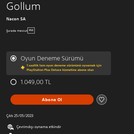
Gollum
Nacon SA
Şurada mevcut
PS5
Oyun Deneme Sürümü
1 saatlik tam oyun deneme sürümünü oynamak için
PlayStation Plus Deluxe hizmetine abone olun
1.049,00 TL
Abone Ol
Çıktı 25/05/2023
Çevrimdışı oynama etkindir