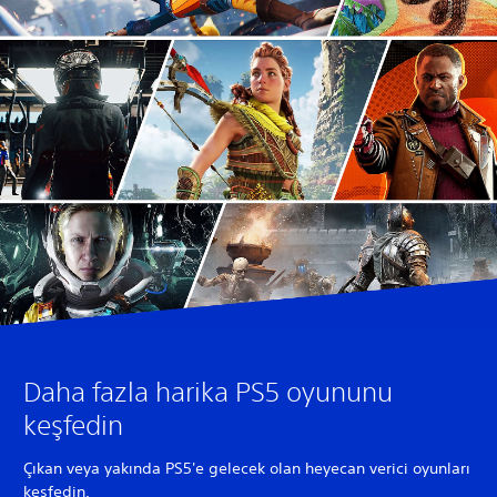
Daha fazla harika PS5 oyununu
keşfedin
Çıkan veya yakında PS5'e gelecek olan heyecan verici oyunları
keşfedin.