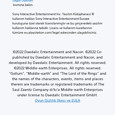
Sağlık Uyarıları
 kısmına bakın.
Sony Interactive Entertainment Inc. Yazılım Kütüphanesi © 
kullanım hakları Sony Interactive Entertainment Europe 
kuruluşuna özel olarak lisanslanmıştır ve bu çerçevedeki yazılım 
kullanım haklarına tabidir. Lisans ve kullanım kurallarının 
tümüne eu.playstation.com/legal adresinden ulaşabilirsiniz.
©2022 Daedalic Entertainment and Nacon. ©2022 Co-
published by Daedalic Entertainment and Nacon, and
developed by Daedalic Entertainment. All rights reserved.
©2022 Middle-earth Enterprises. All rights reserved.
“Gollum”, “Middle-earth” and “The Lord of the Rings” and
the names of the characters, events, items and places
therein are trademarks or registered trademarks of The
Saul Zaentz Company d/b/a Middle-earth Enterprises
under license to Daedalic Entertainment GmbH.
Oyun Gizlilik İlkesi ve EULA