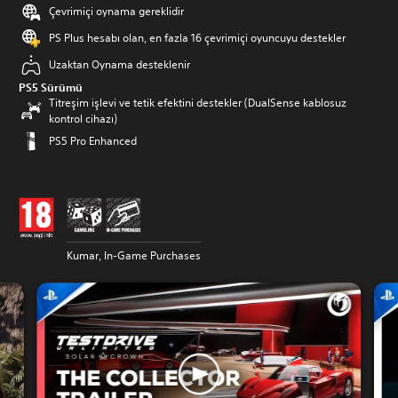
Çevrimiçi oynama gereklidir
PS Plus hesabı olan, en fazla 16 çevrimiçi oyuncuyu destekler
Uzaktan Oynama desteklenir
PS5 Sürümü
Titreşim işlevi ve tetik efektini destekler (DualSense kablosuz
kontrol cihazı)
PS5 Pro Enhanced
Kumar, In-Game Purchases