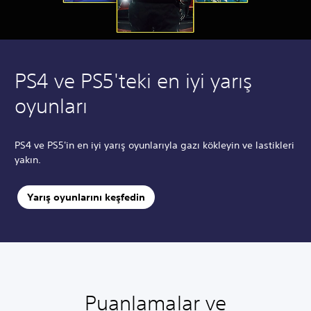
PS4 ve PS5'teki en iyi yarış
oyunları
PS4 ve PS5'in en iyi yarış oyunlarıyla gazı kökleyin ve lastikleri
yakın.
Yarış oyunlarını keşfedin
Puanlamalar ve