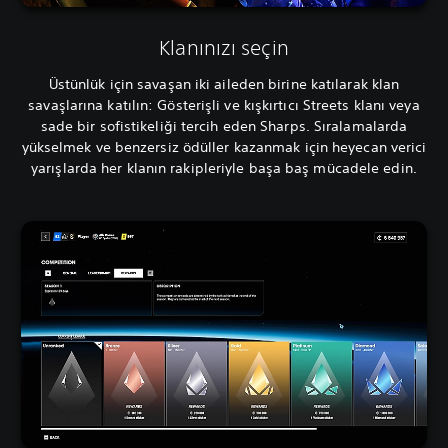
Klanınızı seçin
Üstünlük için savaşan iki aileden birine katılarak klan
savaşlarına katılın: Gösterişli ve kışkırtıcı Streets klanı veya
sade bir sofistikeliği tercih eden Sharps. Sıralamalarda
yükselmek ve benzersiz ödüller kazanmak için heyecan verici
yarışlarda her klanın rakipleriyle başa baş mücadele edin.