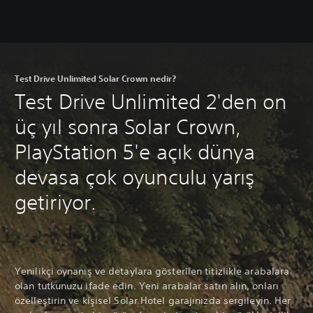
Test Drive Unlimited Solar Crown nedir?
Test Drive Unlimited 2'den on
üç yıl sonra Solar Crown,
PlayStation 5'e açık dünya
devasa çok oyunculu yarış
getiriyor.
Yenilikçi oynanış ve detaylara gösterilen titizlikle arabalara
olan tutkunuzu ifade edin. Yeni arabalar satın alın, onları
özelleştirin ve kişisel Solar Hotel garajınızda sergileyin. Her