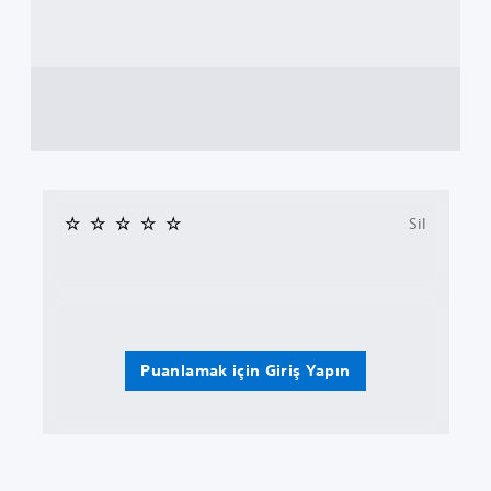
Sil
Puanlamak için Giriş Yapın