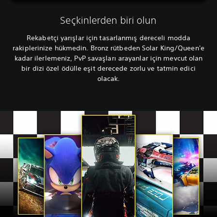
Seçkinlerden biri olun
Rekabetçi yarışlar için tasarlanmış dereceli modda
rakiplerinize hükmedin. Bronz rütbeden Solar King/Queen'e
kadar ilerlemeniz, PvP savaşları arayanlar için mevcut olan
bir dizi özel ödülle eşit derecede zorlu ve tatmin edici
olacak.