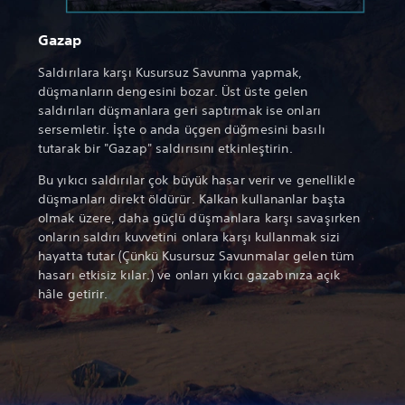
Gazap
Saldırılara karşı Kusursuz Savunma yapmak,
düşmanların dengesini bozar. Üst üste gelen
saldırıları düşmanlara geri saptırmak ise onları
sersemletir. İşte o anda üçgen düğmesini basılı
tutarak bir "Gazap" saldırısını etkinleştirin.
Bu yıkıcı saldırılar çok büyük hasar verir ve genellikle
düşmanları direkt öldürür. Kalkan kullananlar başta
olmak üzere, daha güçlü düşmanlara karşı savaşırken
onların saldırı kuvvetini onlara karşı kullanmak sizi
hayatta tutar (Çünkü Kusursuz Savunmalar gelen tüm
hasarı etkisiz kılar.) ve onları yıkıcı gazabınıza açık
hâle getirir.