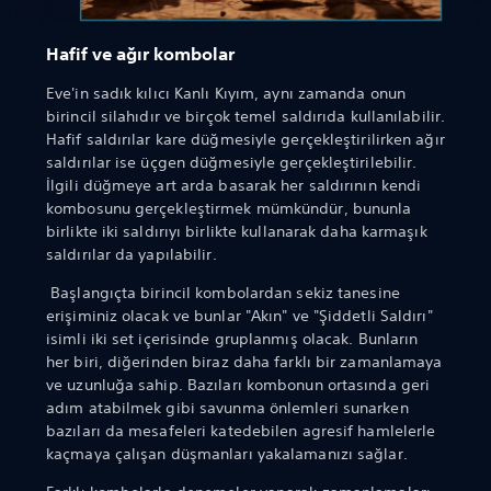
Hafif ve ağır kombolar
Eve'in sadık kılıcı Kanlı Kıyım, aynı zamanda onun
birincil silahıdır ve birçok temel saldırıda kullanılabilir.
Hafif saldırılar kare düğmesiyle gerçekleştirilirken ağır
saldırılar ise üçgen düğmesiyle gerçekleştirilebilir.
İlgili düğmeye art arda basarak her saldırının kendi
kombosunu gerçekleştirmek mümkündür, bununla
birlikte iki saldırıyı birlikte kullanarak daha karmaşık
saldırılar da yapılabilir.
Başlangıçta birincil kombolardan sekiz tanesine
erişiminiz olacak ve bunlar "Akın" ve "Şiddetli Saldırı"
isimli iki set içerisinde gruplanmış olacak. Bunların
her biri, diğerinden biraz daha farklı bir zamanlamaya
ve uzunluğa sahip. Bazıları kombonun ortasında geri
adım atabilmek gibi savunma önlemleri sunarken
bazıları da mesafeleri katedebilen agresif hamlelerle
kaçmaya çalışan düşmanları yakalamanızı sağlar.