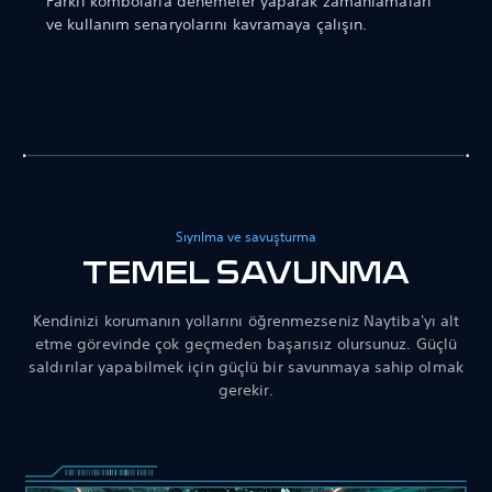
Farklı kombolarla denemeler yaparak zamanlamaları
ve kullanım senaryolarını kavramaya çalışın.
Sıyrılma ve savuşturma
TEMEL SAVUNMA
Kendinizi korumanın yollarını öğrenmezseniz Naytiba'yı alt
etme görevinde çok geçmeden başarısız olursunuz. Güçlü
saldırılar yapabilmek için güçlü bir savunmaya sahip olmak
gerekir.