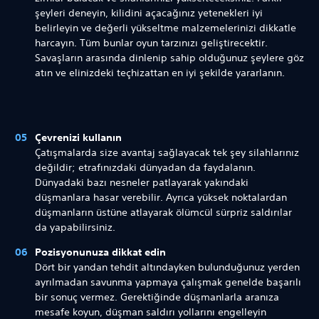
şeyleri deneyin, kilidini açacağınız yetenekleri iyi
belirleyin ve değerli yükseltme malzemelerinizi dikkatle
harcayın. Tüm bunlar oyun tarzınızı geliştirecektir.
Savaşların arasında dinlenip sahip olduğunuz şeylere göz
atın ve elinizdeki teçhizattan en iyi şekilde yararlanın.
Çevrenizi kullanın
Çatışmalarda size avantaj sağlayacak tek şey silahlarınız
değildir; etrafınızdaki dünyadan da faydalanın.
Dünyadaki bazı nesneler patlayarak yakındaki
düşmanlara hasar verebilir. Ayrıca yüksek noktalardan
düşmanların üstüne atlayarak ölümcül sürpriz saldırılar
da yapabilirsiniz.
Pozisyonunuza dikkat edin
Dört bir yandan tehdit altındayken bulunduğunuz yerden
ayrılmadan savunma yapmaya çalışmak genelde başarılı
bir sonuç vermez. Gerektiğinde düşmanlarla aranıza
mesafe koyun, düşman saldırı yollarını engelleyin