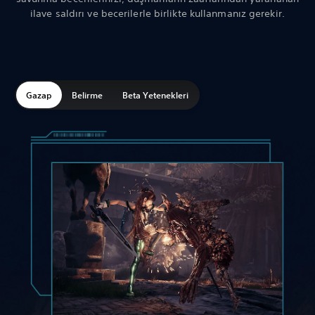
ilave saldırı ve becerilerle birlikte kullanmanız gerekir.
Gazap
Belirme
Beta Yetenekleri