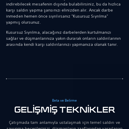
indirebilecek mesafenin dışında bulabilirsiniz, bu da hızlıca
karşı saldırı yapma şansınızı elinizden alır. Ancak darbe
inmeden hemen önce sıyrılırsanız "Kusursuz Sıyrılma"
yapmış olursunuz.
Kusursuz Sıyrılma, alacağınız darbelerden kurtulmanızı
sağlar ve düşmanlarınıza yakın durarak onların saldırılarının
arasında kendi karşı saldırılarınızı yapmanıza olanak tanır.
Beta ve Belirme
GELİŞMİŞ TEKNİKLER
Çatışmada tam anlamıyla ustalaşmak için temel saldırı ve
savunma becerilerinizi, düşmanların zaaflarından yararlanan