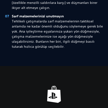
(özellikle menzilli saldırılara karşı) ve düşmanları birer
ikişer alt etmeye çalışın.
Sarf malzemelerinizi unutmayın
Tehlikeli çatışmalarda sarf malzemelerinin taktiksel
anlamda ne kadar önemli olduğunu söylemeye gerek bile
yok. Ana iyileştirme eşyalarınıza yukarı yön düğmesiyle,
çatışma malzemelerinize ise aşağı yön düğmesiyle
ulaşabilirsiniz. Bunların her biri, ilgili düğmeyi basılı
tutarak hızlıca görülüp seçilebilir.
R
S
A
A
A
e
e
l
y
y
n
s
t
a
a
k
K
Y
r
r
A
o
a
l
l
l
n
z
a
a