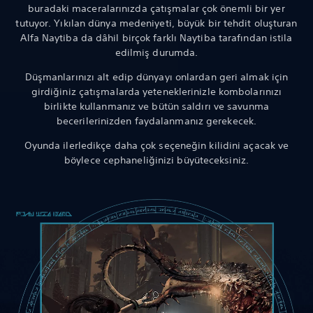
buradaki maceralarınızda çatışmalar çok önemli bir yer
tutuyor. Yıkılan dünya medeniyeti, büyük bir tehdit oluşturan
Alfa Naytiba da dâhil birçok farklı Naytiba tarafından istila
edilmiş durumda.
Düşmanlarınızı alt edip dünyayı onlardan geri almak için
girdiğiniz çatışmalarda yeteneklerinizle kombolarınızı
birlikte kullanmanız ve bütün saldırı ve savunma
becerilerinizden faydalanmanız gerekecek.
Oyunda ilerledikçe daha çok seçeneğin kilidini açacak ve
böylece cephaneliğinizi büyüteceksiniz.