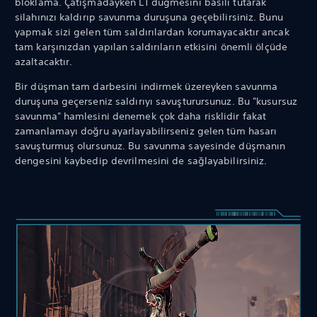
bloklama. Çatışmadayken L1 düğmesini basılı tutarak
silahınızı kaldırıp savunma duruşuna geçebilirsiniz. Bunu
yapmak sizi gelen tüm saldırılardan korumayacaktır ancak
tam karşınızdan yapılan saldırıların etkisini önemli ölçüde
azaltacaktır.
Bir düşman tam darbesini indirmek üzereyken savunma
duruşuna geçerseniz saldırıyı savuşturursunuz. Bu "kusursuz
savunma" hamlesini denemek çok daha risklidir fakat
zamanlamayı doğru ayarlayabilirseniz gelen tüm hasarı
savuşturmuş olursunuz. Bu savunma sayesinde düşmanın
dengesini kaybedip devrilmesini de sağlayabilirsiniz.