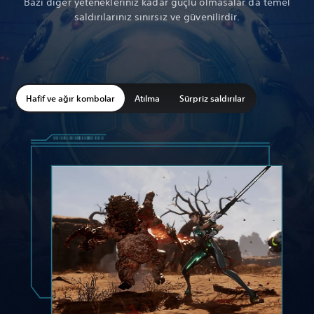
Bazı diğer yetenekleriniz kadar güçlü olmasalar da temel
saldırılarınız sınırsız ve güvenilirdir.
Hafif ve ağır kombolar
Atılma
Sürpriz saldırılar