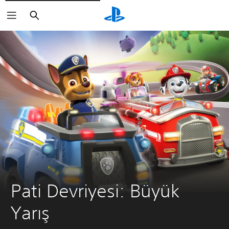
Arama
Pati Devriyesi: Büyük 
Yarış