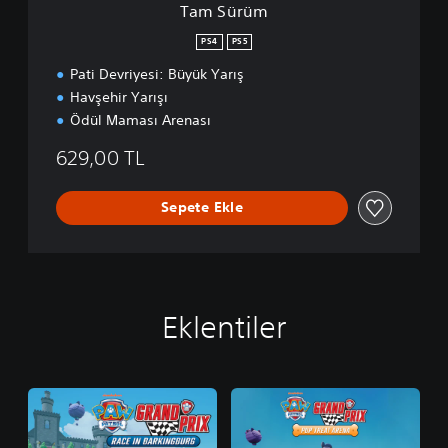
Tam Sürüm
PS4
PS5
Pati Devriyesi: Büyük Yarış
Havşehir Yarışı
Ödül Maması Arenası
629,00 TL
Sepete Ekle
Eklentiler