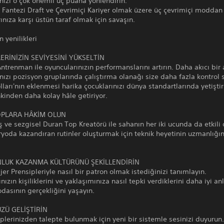
nızı o çok önemli üç puana yönlendirin.
 Fantezi Draft ve Çevrimiçi Kariyer olmak üzere üç çevrimiçi moddan
ınıza karşı üstün taraf olmak için savaşın.
 yenilikleri
ERİNİZİN SEVİYESİNİ YÜKSELTİN
ntrenman ile oyuncularınızın performanslarını artırın. Daha akıcı bir
nızı pozisyon gruplarında çalıştırma olanağı size daha fazla kontrol 
lları'nın eklenmesi harika çocuklarınızı dünya standartlarında yetişti
inden daha kolay hâle getiriyor.
PLARA HÂKİM OLUN
 ve sezgisel Duran Top Kreatörü ile sahanın her iki ucunda da etkili 
ryoda kazandıran rutinler oluşturmak için teknik heyetinin uzmanlığı
LUK KAZANMA KÜLTÜRÜNÜ ŞEKİLLENDİRİN
er Prensipleriyle nasıl bir patron olmak istediğinizi tanımlayın.
nızın kişiliklerini ve yaklaşımınıza nasıl tepki verdiklerini daha iyi an
asının gerçekliğini yaşayın.
Ü GELİŞTİRİN
plerinizden talepte bulunmak için yeni bir sistemle sesinizi duyurun. 