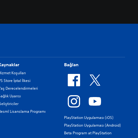
Kaynaklar
Bağlan
Hizmet Koşulları
PS Store İptal İlkesi
Yaş Derecelendirmeleri
Sağlık Uyarısı
eliştiriciler
Resmî Lisanslama Programı
PlayStation Uygulaması (iOS)
PlayStation Uygulaması (Android)
Beta Program at PlayStation