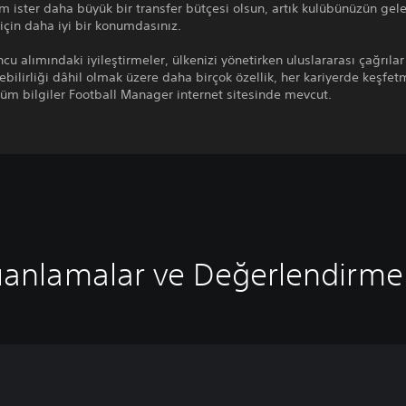
m ister daha büyük bir transfer bütçesi olsun, artık kulübünüzün gel
için daha iyi bir konumdasınız.
cu alımındaki iyileştirmeler, ülkenizi yönetirken uluslararası çağrıla
lebilirliği dâhil olmak üzere daha birçok özellik, her kariyerde keşfet
Tüm bilgiler Football Manager internet sitesinde mevcut.
anlamalar ve Değerlendirme