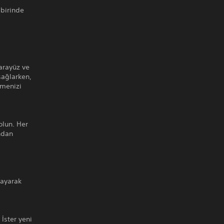
 birinde
 arayüz ve
sağlarken,
rmenizi
olun. Her
ndan
layarak
İster yeni