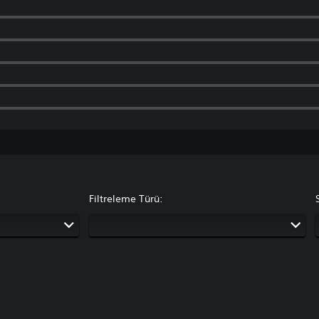
Filtreleme Türü: