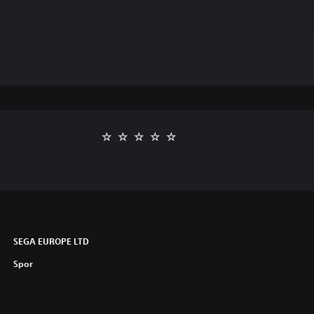
SEGA EUROPE LTD
Spor