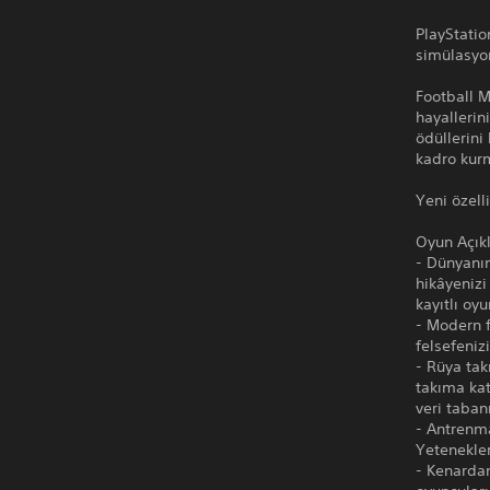
PlayStatio
simülasyo
Football M
hayallerin
ödüllerini
kadro kurm
Yeni özell
Oyun Açık
- Dünyanın
hikâyenizi
kayıtlı oy
- Modern f
felsefeniz
- Rüya tak
takıma kat
veri taban
- Antrenma
Yetenekler
- Kenarda