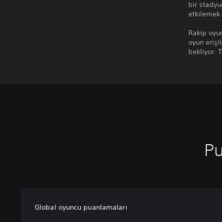
bir stadyu
etkilemek 
Rakip oyun
oyun erişi
bekliyor. 
Pu
Global oyuncu puanlamaları