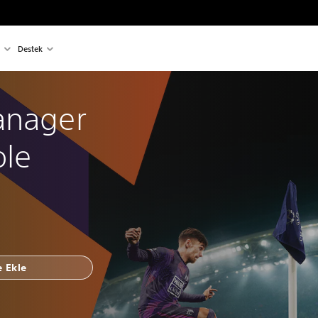
Destek
anager 
ole
e Ekle