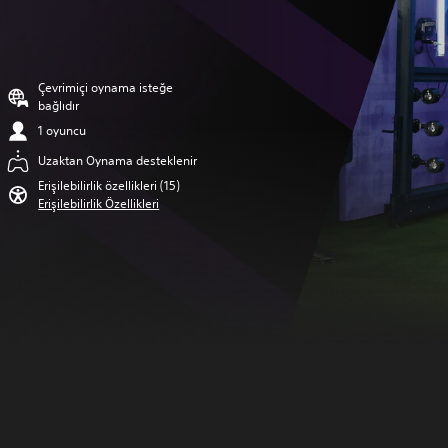
Çevrimiçi oynama isteğe
bağlıdır
1 oyuncu
Uzaktan Oynama desteklenir
Erişilebilirlik özellikleri (15)
Erişilebilirlik Özellikleri