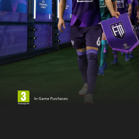
In-Game Purchases