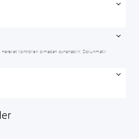
, Hareket Kontrolleri olmadan oynanabilir, Dokunmatik
ler