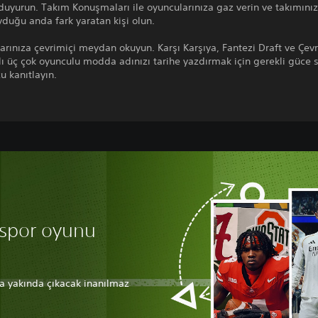
 duyurun. Takım Konuşmaları ile oyuncularınıza gaz verin ve takımınız
yduğu anda fark yaratan kişi olun.
arınıza çevrimiçi meydan okuyun. Karşı Karşıya, Fantezi Draft ve Çevr
lı üç çok oyunculu modda adınızı tarihe yazdırmak için gerekli güce 
 kanıtlayın.
 spor oyunu
eya yakında çıkacak inanılmaz