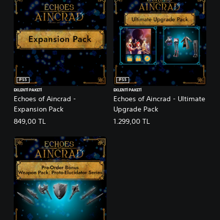
PS5
PS5
EKLENTI PAKETI
EKLENTI PAKETI
Echoes of Aincrad -
Echoes of Aincrad - Ultimate
Expansion Pack
Upgrade Pack
849,00 TL
1.299,00 TL