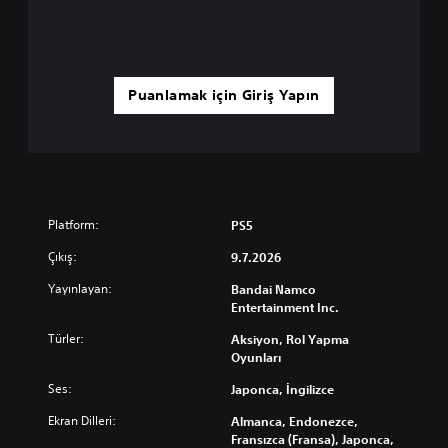
Puanlamak için Giriş Yapın
Platform:
PS5
Çıkış:
9.7.2026
Yayınlayan:
Bandai Namco
Entertainment Inc.
Türler:
Aksiyon, Rol Yapma
Oyunları
Ses:
Japonca, İngilizce
Ekran Dilleri:
Almanca, Endonezce,
Fransızca (Fransa), Japonca,