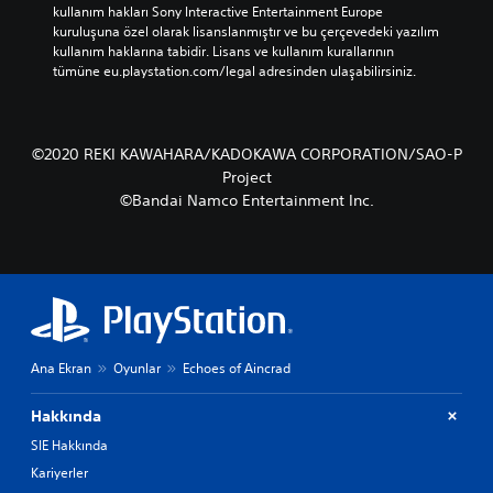
kullanım hakları Sony Interactive Entertainment Europe 
kuruluşuna özel olarak lisanslanmıştır ve bu çerçevedeki yazılım 
kullanım haklarına tabidir. Lisans ve kullanım kurallarının 
tümüne eu.playstation.com/legal adresinden ulaşabilirsiniz.
©2020 REKI KAWAHARA/KADOKAWA CORPORATION/SAO-P
Project
©Bandai Namco Entertainment Inc.
Ana Ekran
Oyunlar
Echoes of Aincrad
Hakkında
SIE Hakkında
Kariyerler