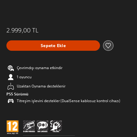
2.999,00 TL
Sepete Ekle
Çevrimdışı oynama etkindir
1 oyuncu
Uzaktan Oynama desteklenir
PS5 Sürümü
Titreşim işlevini destekler (DualSense kablosuz kontrol cihazı)