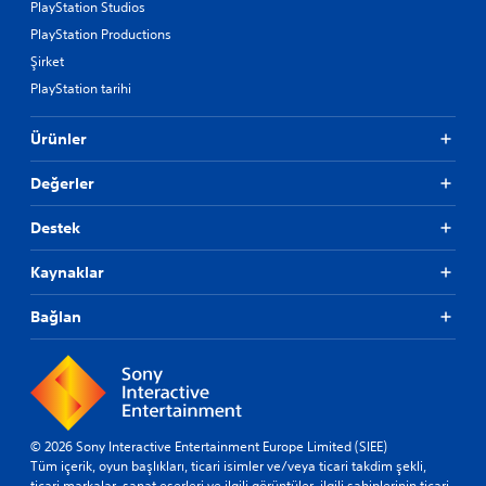
PlayStation Studios
PlayStation Productions
Şirket
PlayStation tarihi
Ürünler
Değerler
Destek
Kaynaklar
Bağlan
© 2026 Sony Interactive Entertainment Europe Limited (SIEE)
Tüm içerik, oyun başlıkları, ticari isimler ve/veya ticari takdim şekli,
ticari markalar, sanat eserleri ve ilgili görüntüler, ilgili sahiplerinin ticari