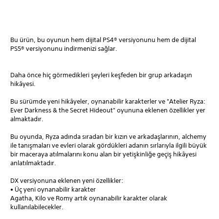
Bu ürün, bu oyunun hem dijital PS4® versiyonunu hem de dijital
PS5® versiyonunu indirmenizi sağlar.
Daha önce hiç görmedikleri şeyleri keşfeden bir grup arkadaşın
hikâyesi.
Bu sürümde yeni hikâyeler, oynanabilir karakterler ve "Atelier Ryza:
Ever Darkness & the Secret Hideout" oyununa eklenen özellikler yer
almaktadır.
Bu oyunda, Ryza adında sıradan bir kızın ve arkadaşlarının, alchemy
ile tanışmaları ve evleri olarak gördükleri adanın sırlarıyla ilgili büyük
bir maceraya atılmalarını konu alan bir yetişkinliğe geçiş hikâyesi
anlatılmaktadır.
DX versiyonuna eklenen yeni özellikler:
• Üç yeni oynanabilir karakter
Agatha, Kilo ve Romy artık oynanabilir karakter olarak
kullanılabilecekler.