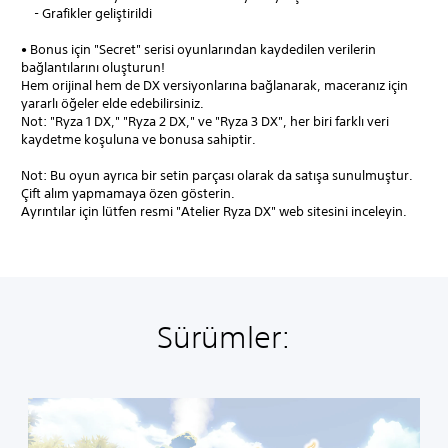
- Grafikler geliştirildi
• Bonus için "Secret" serisi oyunlarından kaydedilen verilerin
bağlantılarını oluşturun!
Hem orijinal hem de DX versiyonlarına bağlanarak, maceranız için
yararlı öğeler elde edebilirsiniz.
Not: "Ryza 1 DX," "Ryza 2 DX," ve "Ryza 3 DX", her biri farklı veri
kaydetme koşuluna ve bonusa sahiptir.
Not: Bu oyun ayrıca bir setin parçası olarak da satışa sunulmuştur.
Çift alım yapmamaya özen gösterin.
Ayrıntılar için lütfen resmi "Atelier Ryza DX" web sitesini inceleyin.
Sürümler:
A
t
e