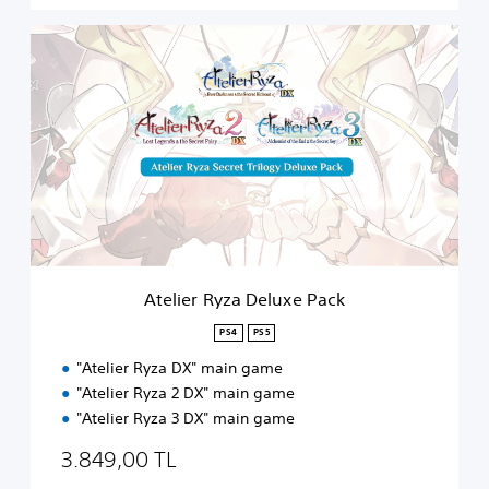
A
t
e
l
i
e
r
R
y
z
a
D
e
Atelier Ryza Deluxe Pack
l
u
PS4
PS5
x
"Atelier Ryza DX" main game
e
P
"Atelier Ryza 2 DX" main game
a
"Atelier Ryza 3 DX" main game
c
k
3.849,00 TL