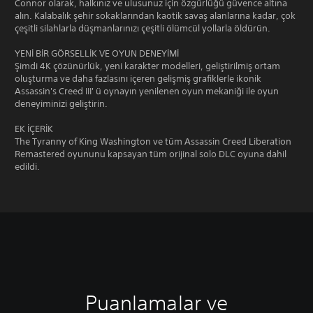
Connor olarak, halkınız ve ulusunuz için özgürlüğü güvence altına
alın. Kalabalık şehir sokaklarından kaotik savaş alanlarına kadar, çok
çeşitli silahlarla düşmanlarınızı çeşitli ölümcül yollarla öldürün.
YENİ BİR GÖRSELLİK VE OYUN DENEYİMİ
Şimdi 4K çözünürlük, yeni karakter modelleri, geliştirilmiş ortam
oluşturma ve daha fazlasını içeren gelişmiş grafiklerle ikonik
Assassin's Creed III' ü oynayın yenilenen oyun mekaniği ile oyun
deneyiminizi geliştirin.
EK İÇERİK
The Tyranny of King Washington ve tüm Assassin Creed Liberation
Remastered oyununu kapsayan tüm orijinal solo DLC oyuna dahil
edildi.
Puanlamalar ve