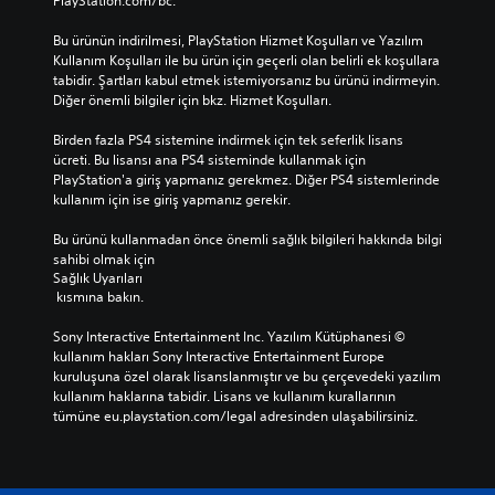
PlayStation.com/bc.
Bu ürünün indirilmesi, PlayStation Hizmet Koşulları ve Yazılım 
Kullanım Koşulları ile bu ürün için geçerli olan belirli ek koşullara 
tabidir. Şartları kabul etmek istemiyorsanız bu ürünü indirmeyin. 
Diğer önemli bilgiler için bkz. Hizmet Koşulları.
Birden fazla PS4 sistemine indirmek için tek seferlik lisans 
ücreti. Bu lisansı ana PS4 sisteminde kullanmak için 
PlayStation'a giriş yapmanız gerekmez. Diğer PS4 sistemlerinde 
kullanım için ise giriş yapmanız gerekir.
Bu ürünü kullanmadan önce önemli sağlık bilgileri hakkında bilgi 
sahibi olmak için 
Sağlık Uyarıları
 kısmına bakın.
Sony Interactive Entertainment Inc. Yazılım Kütüphanesi © 
kullanım hakları Sony Interactive Entertainment Europe 
kuruluşuna özel olarak lisanslanmıştır ve bu çerçevedeki yazılım 
kullanım haklarına tabidir. Lisans ve kullanım kurallarının 
tümüne eu.playstation.com/legal adresinden ulaşabilirsiniz.