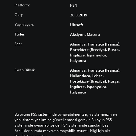
Platform:
PS4
Çıkış:
28.3.2019
Yayınlayan:
Ubisoft
Türler:
Aksiyon, Macera
Ses:
Almanca, Fransızca (Fransa),
Portekizce (Brezilya), Rusça,
İngilizce, İspanyolca,
İtalyanca
Ekran Dilleri:
Almanca, Fransızca (Fransa),
Hollandaca, Lehçe,
Portekizce (Brezilya), Rusça,
İngilizce, İspanyolca,
İtalyanca
Bu oyunu PS5 sisteminde oynayabilmeniz için sisteminizin en 
yeni sistem yazılımına güncellenmesi gerekir. Bu oyun PS5 
sisteminde oynanabilse de, PS4 sisteminde sunulan bazı 
özellikler burada mevcut olmayabilir. Ayrıntılı bilgi için bkz. 