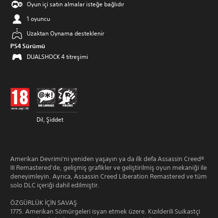
Oyun içi satın almalar isteğe bağlıdır
1 oyuncu
Uzaktan Oynama desteklenir
PS4 Sürümü
DUALSHOCK 4 titreşimi
Dil, Şiddet
Amerikan Devrimi'ni yeniden yaşayın ya da ilk defa Assassin Creed®
III Remastered'de, gelişmiş grafikler ve geliştirilmiş oyun mekaniği ile
deneyimleyin. Ayrıca, Assassin Creed Liberation Remastered ve tüm
solo DLC içeriği dahil edilmiştir.
ÖZGÜRLÜK İÇİN SAVAŞ
1775. Amerikan Sömürgeleri isyan etmek üzere. Kızılderili Suikastçi