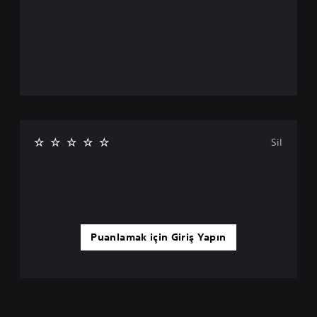
Sil
Puanlamak için Giriş Yapın