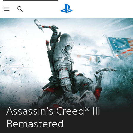
Arama
Assassin's Creed® III 
Remastered