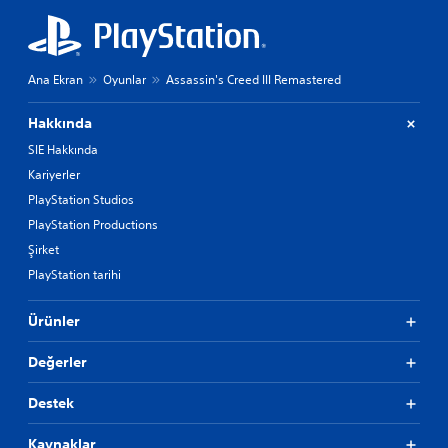
Ana Ekran
Oyunlar
Assassin's Creed III Remastered
Hakkında
SIE Hakkında
Kariyerler
PlayStation Studios
PlayStation Productions
Şirket
PlayStation tarihi
Ürünler
Değerler
Destek
Kaynaklar