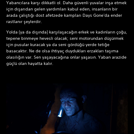
Yabancılara karşı dikkatli ol. Daha güvenli yuvalar inşa etmek
için dışarıdan gelen yardımları kabul eden, insanların bir
arada çalıştığı dost afetzede kampları Days Gone'da ender
rastlanır şeylerdir.
Yolda (ya da dışında) karşılaşacağın erkek ve kadınların çoğu,
tepene binmeye hevesli olacak; seni motorundan düşürmek
için pusular kuracak ya da seni gördüğü yerde tetiğe
basacaktır. Ne de olsa ihtiyaç duydukları erzakları taşıma
olasılığın var. Sen yaşayacağına onlar yaşasın. Yaban arazide
güçlü olan hayatta kalır.