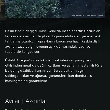
Besin zinciri değişti. Days Gone'da insanlar artık zincirin en
tepesindeki avcılar değil ve doğanın etoburları yeniden eski
tahtlarına oturdu. Topraklarını korumaya hazır keskin dişli
avcılar, taze et için oyunun açık dünyasındaki vadi ve
tepelerde kol geziyor.
Üstelik Oregon'un bu ürkütücü sakinleri salgının yıkıcı
etkisinden muaf da değil. Kurtların ve ayıların hastalıklı türleri
bu geniş düzlükleri arşınlıyor. Bu yaratıkların aşırı
saldırganlıkları ve uğursuz görüntüleri, kan dondurucu
karşılaşmaları garantiliyor.
Ayılar | Azgınlar