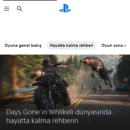
Arama
Oyuna genel bakış
Hayatta kalma rehberi
Oyun sonu reh
Days Gone'ın tehlikeli dünyasında
hayatta kalma rehberin