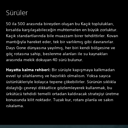
Sürüler
50 ila 500 arasında bireyden oluşan bu Kaçık toplulukları,
kırsalda karşılaşabileceğin muhtemelen en büyük zorluktur.
Kaçık standartlarında bile muazzam birer tehdittirler. Kovan
mantığıyla hareket eder, tek bir varlıkmış gibi davranırlar.
Days Gone dünyasına yayılmış, her biri kendi bölgesine ve
göç rotasına sahip, beslenme alanları ile su kaynakları
arasında mekik dokuyan 40 sürü bulunur.
Hayatta kalma rehberi:
Bir sürüyle kapışmaya kalkmadan
evvel iyi silahlanmış ve hazırlıklı olmalısın. Yoksa sayıca
üstünlükleriyle kolayca tepene çökebilirler. Sürünün sıklıkla
dolaştığı çevreyi dikkatlice gözlemleyerek kullanmak, bu
ürkütücü tehdidi temelli ortadan kaldıracak stratejiyi üretme
konusunda kilit noktadır. Tuzak kur, rotanı planla ve sakın
ıskalama.