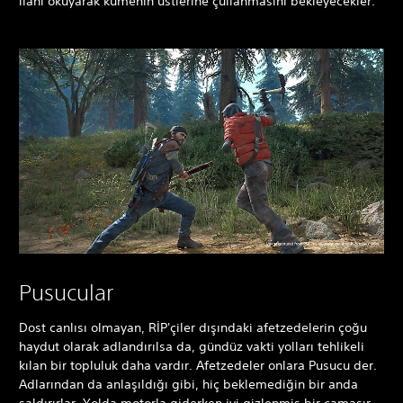
ilahi okuyarak kümenin üstlerine çullanmasını bekleyecekler.
Pusucular
Dost canlısı olmayan, RİP'çiler dışındaki afetzedelerin çoğu
haydut olarak adlandırılsa da, gündüz vakti yolları tehlikeli
kılan bir topluluk daha vardır. Afetzedeler onlara Pusucu der.
Adlarından da anlaşıldığı gibi, hiç beklemediğin bir anda