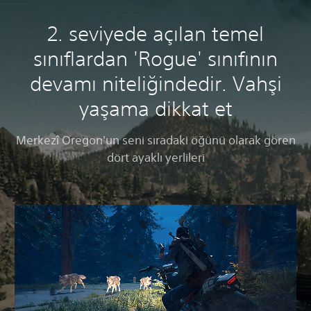
2. seviyede açılan temel
sınıflardan 'Rogue' sınıfının
devamı niteliğindedir. Vahşi
yaşama dikkat et
Merkezî Oregon'un seni sıradaki öğünü olarak gören
dört ayaklı yerlileri