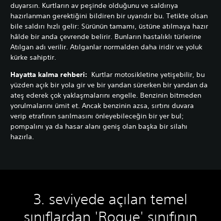
duyarsın. Kurtların av peşinde olduğunu ve saldırıya
hazırlanman gerektiğini bildiren bir uyarıdır bu. Tetikte olsan
bile saldırı hızlı gelir: Sürünün tamamı, üstüne atılmaya hazır
hâlde bir anda çevrende belirir. Bunların hastalıklı türlerine
Atılgan adı verilir. Atılganlar normalden daha iridir ve yoluk
kürke sahiptir.
Hayatta kalma rehberi:
Kurtlar motosikletine yetişebilir, bu
yüzden açık bir yola gir ve bir yandan sürerken bir yandan da
ateş ederek çok yaklaşmalarını engelle. Benzinin bitmeden
yorulmalarını ümit et. Ancak benzinin azsa, sırtını duvara
verip etrafının sarılmasını önleyebileceğin bir yer bul;
pompalını ya da hasar alanı geniş olan başka bir silahı
hazırla.
3. seviyede açılan temel
sınıflardan 'Rogue' sınıfının