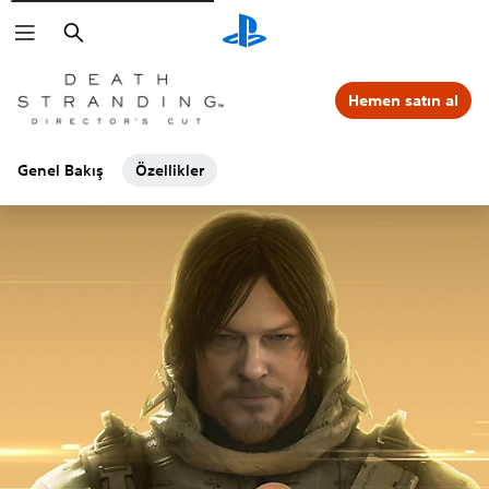
Arama
Hemen satın al
Genel Bakış
Özellikler