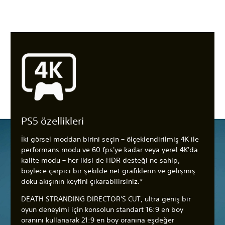
PS5 özellikleri
İki görsel moddan birini seçin – ölçeklendirilmiş 4K ile
performans modu ve 60 fps'ye kadar veya yerel 4K'da
kalite modu – her ikisi de HDR desteği ne sahip,
böylece çarpıcı bir şekilde net grafiklerin ve gelişmiş
doku akışının keyfini çıkarabilirsiniz.*
DEATH STRANDING DIRECTOR'S CUT, ultra geniş bir
oyun deneyimi için konsolun standart 16:9 en boy
oranını kullanarak 21:9 en boy oranına eşdeğer