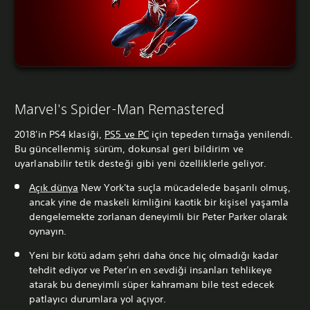
Marvel's Spider-Man Remastered
2018'in PS4 klasiği,
PS5 ve
PC
için tepeden tırnağa yenilendi.
Bu güncellenmiş sürüm, dokunsal geri bildirim ve
uyarlanabilir tetik desteği gibi yeni özelliklerle geliyor.
Açık dünya
New York'ta suçla mücadelede başarılı olmuş,
ancak yine de maskeli kimliğini kaotik bir kişisel yaşamla
dengelemekte zorlanan deneyimli bir Peter Parker olarak
oynayın.
Yeni bir kötü adam şehri daha önce hiç olmadığı kadar
tehdit ediyor ve Peter'ın en sevdiği insanları tehlikeye
atarak bu deneyimli süper kahramanı bile test edecek
patlayıcı durumlara yol açıyor.