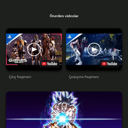
Önerilen videolar
Çıkış fragmanı
Çarpışma fragmanı