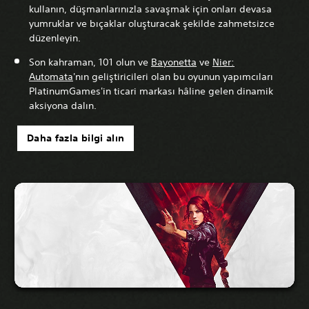
kullanın, düşmanlarınızla savaşmak için onları devasa
yumruklar ve bıçaklar oluşturacak şekilde zahmetsizce
düzenleyin.
Son kahraman, 101 olun ve
Bayonetta
ve
Nier:
Automata
'nın geliştiricileri olan bu oyunun yapımcıları
PlatinumGames'in ticari markası hâline gelen dinamik
aksiyona dalın.
Daha fazla bilgi alın