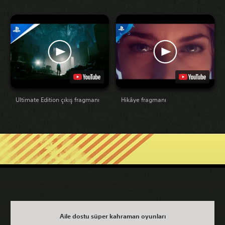
Ultimate Edition çıkış fragmanı
Hikâye fragmanı
Aile dostu süper kahraman oyunları