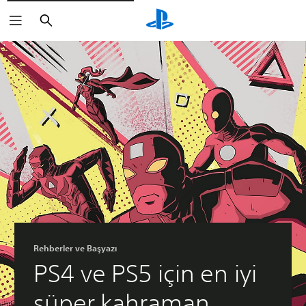
Arama
Rehberler ve Başyazı
PS4 ve PS5 için en iyi
süper kahraman