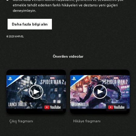
etmekle tehdit ederken farklı hikâyeleri ve destansı yeni güçleri
deneyimleyin.
Daha fazla bilgi alın
© 2023 MARVEL
Önerilen videolar
Çıkış fragmanı
Hikâye fragmanı