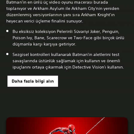
Batman'in en ünlü üç video oyunu macerası burada
toplanıyor ve Arkham Asylum ile Arkham City'nin yeniden
düzenlenmiş versiyonlarının yanı sıra Arkham Knight'ın
heyecan verici üçleme finalini sunuyor.
Bu eksiksiz koleksiyon Pelerinli Süvariyi Joker, Penguin,
Poison Ivy, Bane, Scarecrow ve Two-Face gibi birçok ünlü
düşmanla karşı karşıya getiriyor.
Sezgisel kontrolleri kullanarak Batman'in aletlerini test
savaşlarında üstünlük sağlamak için kullanın ve önemli
ipuçlarını ortaya çıkarmak için Detective Vision'ı kullanın.
Daha fazla bilgi alın