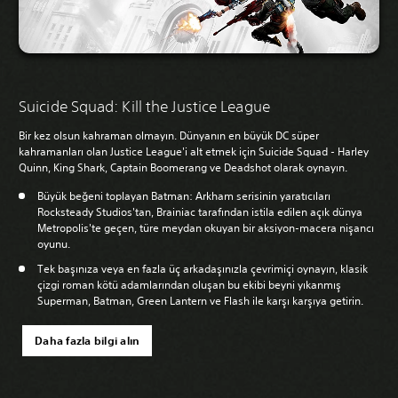
Suicide Squad: Kill the Justice League
Bir kez olsun kahraman olmayın. Dünyanın en büyük DC süper
kahramanları olan Justice League'i alt etmek için Suicide Squad - Harley
Quinn, King Shark, Captain Boomerang ve Deadshot olarak oynayın.
Büyük beğeni toplayan Batman: Arkham serisinin yaratıcıları
Rocksteady Studios'tan, Brainiac tarafından istila edilen açık dünya
Metropolis'te geçen, türe meydan okuyan bir aksiyon-macera nişancı
oyunu.
Tek başınıza veya en fazla üç arkadaşınızla çevrimiçi oynayın, klasik
çizgi roman kötü adamlarından oluşan bu ekibi beyni yıkanmış
Superman, Batman, Green Lantern ve Flash ile karşı karşıya getirin.
Daha fazla bilgi alın