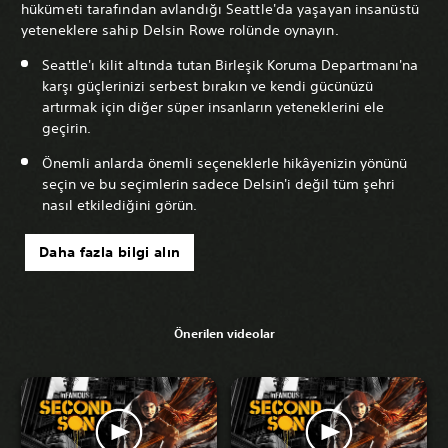
hükümeti tarafından avlandığı Seattle'da yaşayan insanüstü
yeteneklere sahip Delsin Rowe rolünde oynayın.
Seattle'ı kilit altında tutan Birleşik Koruma Departmanı'na
karşı güçlerinizi serbest bırakın ve kendi gücünüzü
artırmak için diğer süper insanların yeteneklerini ele
geçirin.
Önemli anlarda önemli seçeneklerle hikâyenizin yönünü
seçin ve bu seçimlerin sadece Delsin'i değil tüm şehri
nasıl etkilediğini görün.
Daha fazla bilgi alın
Önerilen videolar