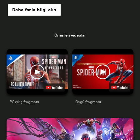
Daha fazla bilgi alın
Önerilen videolar
PC çıkış fragmanı
Övgü fragmanı