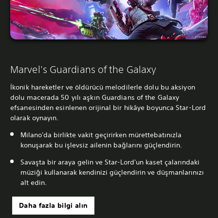
Marvel's Guardians of the Galaxy
İkonik hareketler ve öldürücü melodilerle dolu bu aksiyon
dolu macerada 50 yılı aşkın Guardians of the Galaxy
efsanesinden esinlenen orijinal bir hikâye boyunca Star-Lord
olarak oynayın.
Milano'da birlikte vakit geçirirken mürettebatınızla
konuşarak bu işlevsiz ailenin bağlarını güçlendirin.
Savaşta bir araya gelin ve Star-Lord'un kaset çalarındaki
müziği kullanarak kendinizi güçlendirin ve düşmanlarınızı
alt edin.
Daha fazla bilgi alın