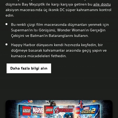
düşmanı Bay Mxyzptlk ile karşı karşıya getiren bu
aile dostu
aksiyon macerasında üç ikonik DC süper kahramanını kontrol
edin.
Bu renkli çizgi film macerasında düşmanları yenmek için
Superman'in Isı Görüşünü, Wonder Woman'ın Gerçeğin
Çekişini ve Batman'in Bataranglarını kullanın.
Happy Harbor dünyasını kendi hızınızda keşfedin, bir
düğmeye basarak kahramanlar arasında geçiş yapın ve
kurnazca mücadeleleri fethedin.
Daha fazla bilgi alın