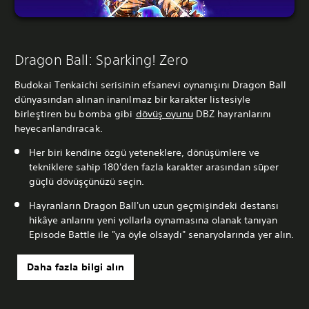
Dragon Ball: Sparking! Zero
Budokai Tenkaichi serisinin efsanevi oynanışını Dragon Ball
dünyasından alınan inanılmaz bir karakter listesiyle
birleştiren bu bomba gibi
dövüş oyunu
DBZ hayranlarını
heyecanlandıracak.
Her biri kendine özgü yeteneklere, dönüşümlere ve
tekniklere sahip 180'den fazla karakter arasından süper
güçlü dövüşçünüzü seçin.
Hayranların Dragon Ball'un uzun geçmişindeki destansı
hikâye anlarını yeni yollarla oynamasına olanak tanıyan
Episode Battle ile "ya öyle olsaydı" senaryolarında yer alın.
Daha fazla bilgi alın