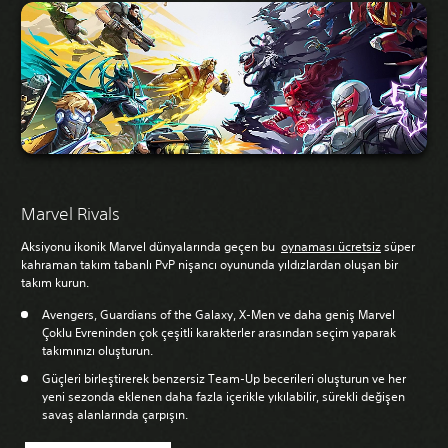
Marvel Rivals
Aksiyonu ikonik Marvel dünyalarında geçen bu
oynaması ücretsiz
süper
kahraman takım tabanlı PvP nişancı oyununda yıldızlardan oluşan bir
takım kurun.
Avengers, Guardians of the Galaxy, X-Men ve daha geniş Marvel
Çoklu Evreninden çok çeşitli karakterler arasından seçim yaparak
takımınızı oluşturun.
Güçleri birleştirerek benzersiz Team-Up becerileri oluşturun ve her
yeni sezonda eklenen daha fazla içerikle yıkılabilir, sürekli değişen
savaş alanlarında çarpışın.