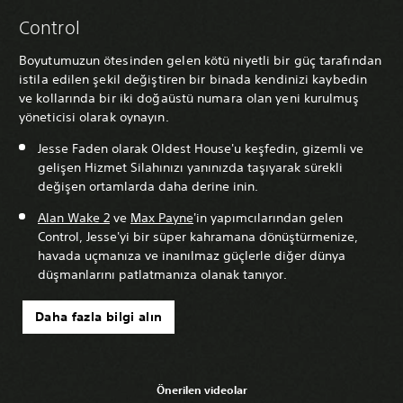
Control
Boyutumuzun ötesinden gelen kötü niyetli bir güç tarafından
istila edilen şekil değiştiren bir binada kendinizi kaybedin
ve kollarında bir iki doğaüstü numara olan yeni kurulmuş
yöneticisi olarak oynayın.
Jesse Faden olarak Oldest House'u keşfedin, gizemli ve
gelişen Hizmet Silahınızı yanınızda taşıyarak sürekli
değişen ortamlarda daha derine inin.
Alan Wake 2
ve
Max Payne
'in yapımcılarından gelen
Control, Jesse'yi bir süper kahramana dönüştürmenize,
havada uçmanıza ve inanılmaz güçlerle diğer dünya
düşmanlarını patlatmanıza olanak tanıyor.
Daha fazla bilgi alın
Önerilen videolar