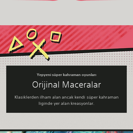
Yepyeni süper kahraman oyunları
Orijinal Maceralar
Klasiklerden ilham alan ancak kendi süper kahraman
liginde yer alan kreasyonlar.