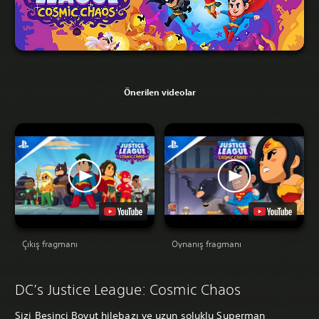
Önerilen videolar
Çıkış fragmanı
Oynanış fragmanı
DC’s Justice League: Cosmic Chaos
Sizi Beşinci Boyut hilebazı ve uzun soluklu Superman