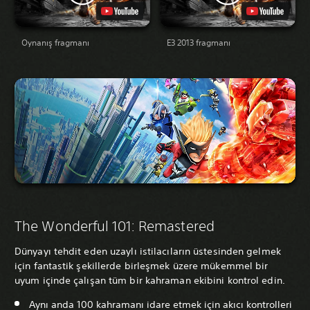
Oynanış fragmanı
E3 2013 fragmanı
The Wonderful 101: Remastered
Dünyayı tehdit eden uzaylı istilacıların üstesinden gelmek
için fantastik şekillerde birleşmek üzere mükemmel bir
uyum içinde çalışan tüm bir kahraman ekibini kontrol edin.
Aynı anda 100 kahramanı idare etmek için akıcı kontrolleri