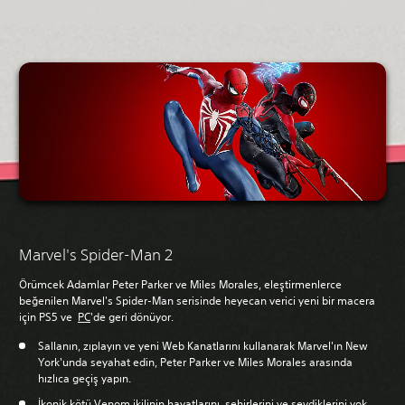
Marvel's Spider-Man 2
Örümcek Adamlar Peter Parker ve Miles Morales, eleştirmenlerce
beğenilen Marvel's Spider-Man serisinde heyecan verici yeni bir macera
için PS5 ve
PC
'de geri dönüyor.
Sallanın, zıplayın ve yeni Web Kanatlarını kullanarak Marvel'ın New
York'unda seyahat edin, Peter Parker ve Miles Morales arasında
hızlıca geçiş yapın.
İkonik kötü Venom ikilinin hayatlarını, şehirlerini ve sevdiklerini yok