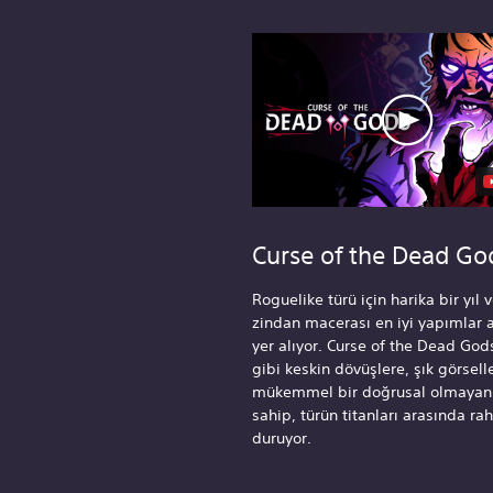
Curse of the Dead Go
Roguelike türü için harika bir yıl 
zindan macerası en iyi yapımlar 
yer alıyor. Curse of the Dead God
gibi keskin dövüşlere, şık görsell
mükemmel bir doğrusal olmayan
sahip, türün titanları arasında ra
duruyor.