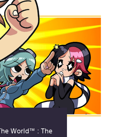
 The World™ : The