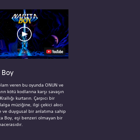
a Boy
selam veren bu oyunda ONUN ve
arın kötü kodlarına karşı savaşın
 Krallığı kurtarın. Çarpıcı bir
dalga müziğine, ilgi çekici akıcı
e ve duygusal bir anlatıma sahip
ta Boy, eşi benzeri olmayan bir
acerasıdır.