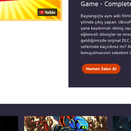
Game - Complete
Başlangıçta aynı adlı film
yılında çıkış yapan, Ubiso
yana kaydırmalı dövüş oyu
eğlenceli dövüşler ve miza
geldiğimizde orijinal DLC i
seferinde kaçırdınız mı? A
konuşulmasının sebebini 
Hemen Satın Al