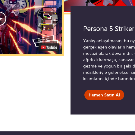
Persona 5 Strike
Yanlış anlaşılmasın, bu o
gerçekleşen olayların h
mecazi olarak devamıdır.
ağırlıklı karmaşa, canavar
gezme ve yoğun bir şekild
müzikleriyle geleneksel sır
kısımlarını içinde barındırı
Hemen Satın Al