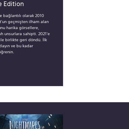
 Edition
le bağlantılı olarak 2010
ft'un geçmişten ilham alan
nu harika görsellere,
h unsurlara sahipti. 2021'e
le birlikte geri döndü. İlk
tlayın ve bu kadar
öğrenin.