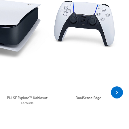
PULSE Explore™ Kablosuz
DualSense Edge
Earbuds