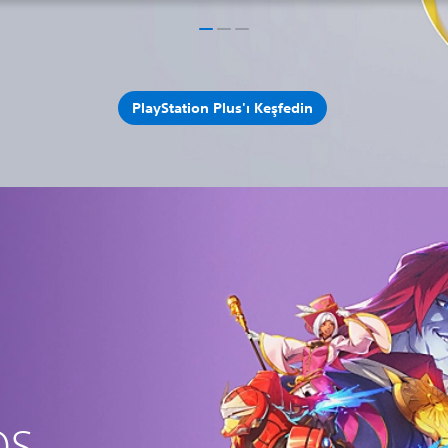
PlayStation Plus'ı Keşfedin
OS