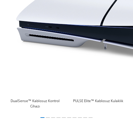
DualSense™ Kablosuz Kontrol
PULSE Elite™ Kablosuz Kulaklık
Cihazı