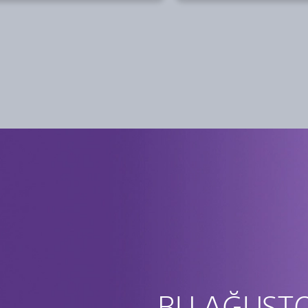
BU AĞUST