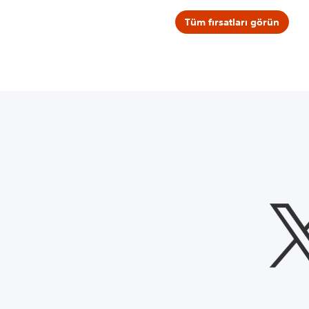
Tüm fırsatları görün