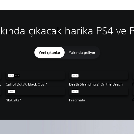
kında çıkacak harika PS4 ve 
Yeni çıkanlar
Yakında geliyor
Flag Resynced
Call of Duty®: Black Ops 7
Death Stranding 2: On the Beach
NBA 2K27
Pragmata