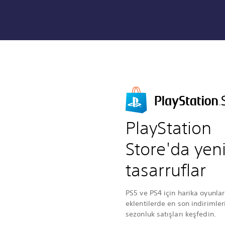
PlayStation
Store'da yen
tasarruflar
PS5 ve PS4 için harika oyunla
eklentilerde en son indirimler
sezonluk satışları keşfedin.