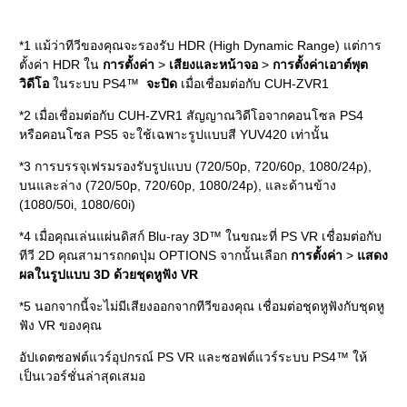
*1 แม้ว่าทีวีของคุณจะรองรับ HDR (High Dynamic Range) แต่การ
ตั้งค่า HDR ใน
การตั้งค่า
>
เสียงและหน้าจอ
>
การตั้งค่าเอาต์พุต
วิดีโอ
ในระบบ PS4™
จะปิด
เมื่อเชื่อมต่อกับ CUH-ZVR1
*2 เมื่อเชื่อมต่อกับ CUH-ZVR1 สัญญาณวิดีโอจากคอนโซล PS4
หรือคอนโซล PS5 จะใช้เฉพาะรูปแบบสี YUV420 เท่านั้น
*3 การบรรจุเฟรมรองรับรูปแบบ (720/50p, 720/60p, 1080/24p),
บนและล่าง (720/50p, 720/60p, 1080/24p), และด้านข้าง
(1080/50i, 1080/60i)
*4 เมื่อคุณเล่นแผ่นดิสก์ Blu-ray 3D™ ในขณะที่ PS VR เชื่อมต่อกับ
ทีวี 2D คุณสามารถกดปุ่ม OPTIONS จากนั้นเลือก
การตั้งค่า
>
แสดง
ผลในรูปแบบ 3D ด้วยชุดหูฟัง VR
*5 นอกจากนี้จะไม่มีเสียงออกจากทีวีของคุณ เชื่อมต่อชุดหูฟังกับชุดหู
ฟัง VR ของคุณ
อัปเดตซอฟต์แวร์อุปกรณ์ PS VR และซอฟต์แวร์ระบบ PS4™ ให้
เป็นเวอร์ชั่นล่าสุดเสมอ