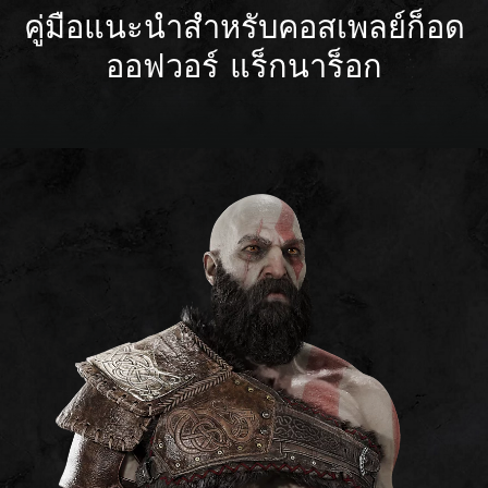
คู่มือแนะนำสำหรับคอสเพลย์ก็อด
ออฟวอร์ แร็กนาร็อก