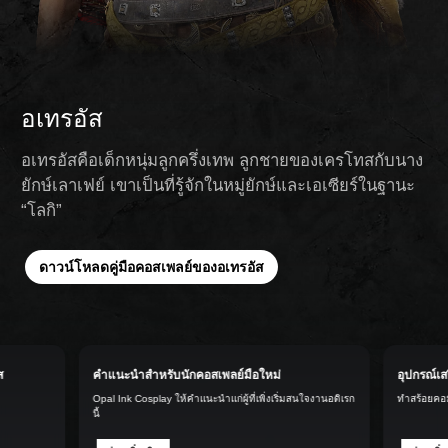
อเทรอัส
อเทรอัสคือเด็กหนุ่มลูกครึ่งเทพ ลูกชายของเครโทสกับนาง
ยักษ์เลาเฟย์ เขาเป็นที่รู้จักในหมู่ยักษ์และเอเซียร์ในฐานะ
“โลกิ”
ดาวน์โหลดคู่มือคอสเพลย์ของอเทรอัส
ส
คำแนะนำสำหรับนักคอสเพลย์มือใหม่
อุปกรณ์เส
Opal Ink Cosplay ให้คำแนะนำแก่ผู้ที่เพิ่งเริ่มสนใจงานอดิเรก
ทำสร้อยคอม
นี้