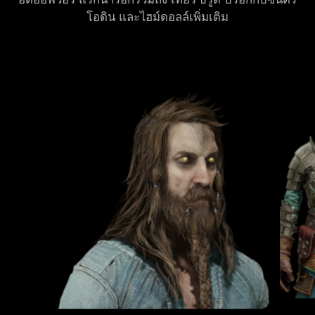
โอดิน และไฮม์ดอลล์เพิ่มเติม