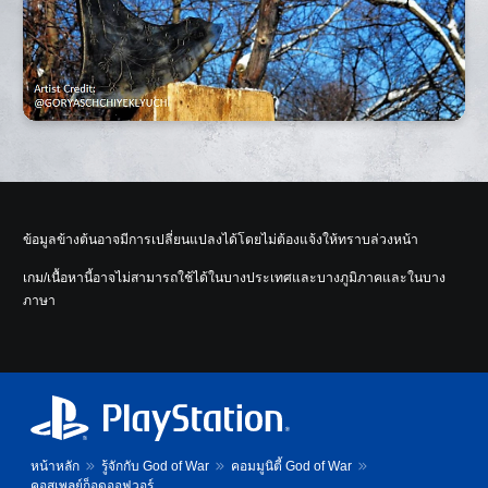
ข้อมูลข้างต้นอาจมีการเปลี่ยนแปลงได้โดยไม่ต้องแจ้งให้ทราบล่วงหน้า
เกม/เนื้อหานี้อาจไม่สามารถใช้ได้ในบางประเทศและบางภูมิภาคและในบาง
ภาษา
หน้าหลัก
รู้จักกับ God of War
คอมมูนิตี้ God of War
คอสเพลย์ก็อดออฟวอร์