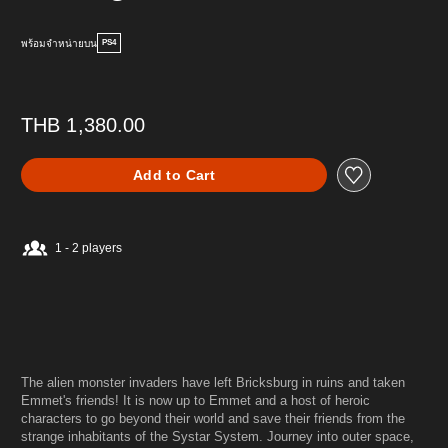
พร้อมจำหน่ายบน
PS4
THB 1,380.00
Add to Cart
1 - 2 players
The alien monster invaders have left Bricksburg in ruins and taken
Emmet's friends! It is now up to Emmet and a host of heroic
characters to go beyond their world and save their friends from the
strange inhabitants of the Systar System. Journey into outer space,