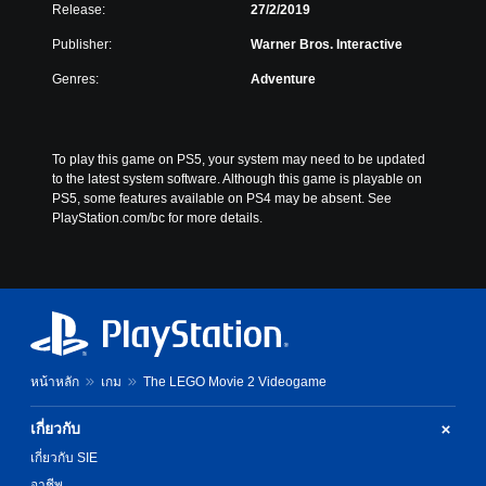
Release:
27/2/2019
Publisher:
Warner Bros. Interactive
Genres:
Adventure
To play this game on PS5, your system may need to be updated 
to the latest system software. Although this game is playable on 
PS5, some features available on PS4 may be absent. See 
PlayStation.com/bc for more details.
หน้าหลัก
เกม
The LEGO Movie 2 Videogame
เกี่ยวกับ
เกี่ยวกับ SIE
อาชีพ