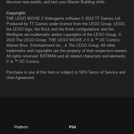
discover new worlds, and test your Master Building skills.
Copyright:
THE LEGO MOVIE 2 Videogame software © 2019 TT Games Ltd.
Produced by TT Games under license from the LEGO Group. LEGO,
the LEGO logo, the Brick and the Knob configurations and the
Minifigure are trademarks and/or copyrights of the LEGO Group. ©
2019 The LEGO Group. THE LEGO MOVIE 2 © & ™ DC Comics,
Warner Bros. Entertainment Inc., & The LEGO Group. All other
trademarks and copyrights are the property of their respective owners.
All rights reserved. BATMAN and all related characters and elements
© & ™ DC Comics.
Purchase or use of this item is subject to SEN Terms of Service and
User Agreement.
Platform:
PS4