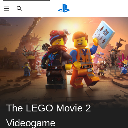
ค้นหา
The LEGO Movie 2
Videogame