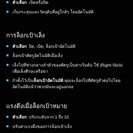
ตัวเลือก
: เปิดหรือปิด
เก็บกระสุนและวัตถุดิบที่อยู่ใกล้ๆ โดยอัตโนมัติ
การล็อกเป้าเล็ง
ตัวเลือก
: ปิด, เปิด, ล็อกเป้าอัตโนมัติ
ล็อกเป้าศัตรูอัตโนมัติเมื่อเล็ง
เล็งไปที่ช่วงกลางลำตัวของศัตรูเป็นค่าเริ่มต้น ใช้ |Right-Stick|
เพื่อเล็งศีรษะหรือขา
ถ้าตั้งไว้เป็น
ล็อกเป้าอัตโนมัติ
คุณจะล็อกไปที่ศัตรูตัวต่อไปโดย
อัตโนมัติแม้ว่าพวกมันจะอยู่นอกจอ
แรงดึงเมื่อล็อกเป้าหมาย
ตัวเลือก
: ปรับระดับจาก 1 ถึง 10
ปรับค่าแรงดึงของการล็อกเป้าเล็ง