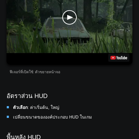
ฟีเจอร์ที่เปิดใช้: ตัวขยายหน้าจอ
อัตราส่วน HUD
ตัวเลือก
: ค่าเริ่มต้น, ใหญ่
เปลี่ยนขนาดขององค์ประกอบ HUD ในเกม
พื้นหลัง HUD