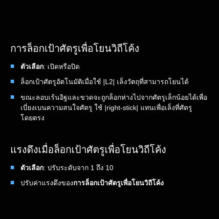
การล็อกเป้าศัตรูเพื่อโยนวิถีโค้ง
ตัวเลือก
: เปิดหรือปิด
ล็อกเป้าศัตรูอัตโนมัติเมื่อใช้ |L2| เล็งวัตถุที่สามารถโยนได้
ขณะลอบเร้นอิฐและขวดจะถูกล็อกห่างไปจากศัตรูเล็กน้อยได้เพื่อ
เบี่ยงเบนความสนใจศัตรู ใช้ |right-stick| แทนเพื่อเล็งที่ศัตรู
โดยตรง
แรงดึงเมื่อล็อกเป้าศัตรูเพื่อโยนวิถีโค้ง
ตัวเลือก
: ปรับระดับจาก 1 ถึง 10
ปรับค่าแรงดึงของ
การล็อกเป้าศัตรูเพื่อโยนวิถีโค้ง