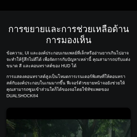
การขยายและการช่วยเหลือด้าน
การมองเห็น
ข้อความ, UI และองค์ประกอบเกมเพลย์ที่เล็กหรืออ่านยากเกินไปอาจ
จะทำให้รู้สึกไม่ดีได้ เพื่อจัดการกับปัญหาเหล่านี้ คุณสามารถปรับแต่ง
ขนาด สี และคอนทราสต์ของ HUD ได้
การแสดงคอนทราสต์สูงเป็นโหมดการเรนเดอร์พิเศษที่ให้คอนทรา
สต์กับองค์ประกอบในเกมมากขึ้น ฟีเจอร์ตัวขยายหน้าจอยังช่วยให้
คุณสามารถซูมเข้าส่วนใดก็ได้ของจอโดยใช้ทัชแพดของ
DUALSHOCK®4