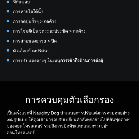
ที่กั้นขอบ
การหายใจใต้น้ำ
การกดปุ่มย้ำๆ > กดค้าง
การโจมตีเป็นชุดระยะประชิด > กดค้าง
การส่ายของอาวุธ > ปิด
ตัวเลือกข้ามปริศนา
การปรับแต่งต่างๆ ในเมนู
การเข้าถึงด้านการต่อสู้
การควบคุมตัวเลือกรอง
เป็นครั้งแรกที่ Naughty Dog นำเสนอการปรับแต่งการควบคุมอย่าง
เต็มรูปแบบ ให้คุณสามารถปรับเปลี่ยนคำสั่งทุกอย่างไปที่อินพุตต่างๆ
ของคอนโทรลเลอร์ รวมถึงการปัดทัชแพดและการเขย่า
คอนโทรลเลอร์