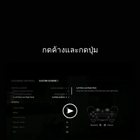
กดค้างและกดปุ่ม