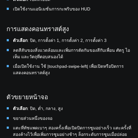
เปิดใช้งานแอนิเมชั่นการกะพริบของ HUD
การแสดงคอนทราสต์สูง
ตัวเลือก
: ปิด, การตั้งค่า 1, การตั้งค่า 2, การตั้งค่า 3
ลดสีสันของสิ่งแวดล้อมและเพิ่มการตัดกันของสีกับเพื่อน ศัตรู ไอ
เท็ม และวัตถุที่ตอบสนองได้
เมื่อเปิดใช้งาน ใช้ |touchpad-swipe-left| เพื่อเปิดหรือปิดการ
แสดงคอนทราสต์สูง
ตัวขยายหน้าจอ
ตัวเลือก
: ปิด, ต่ำ, กลาง, สูง
ขยายส่วนหนึ่งของจอ
แตะที่ทัชแพดเบาๆ สองครั้งเพื่อเปิดปิดการซูมอย่างเร็ว แตะครั้งที่
สองค้างไว้เพื่อเพิ่มการซูมอย่างช้าๆ ล็อกระดับการซูมเมื่อปล่อย