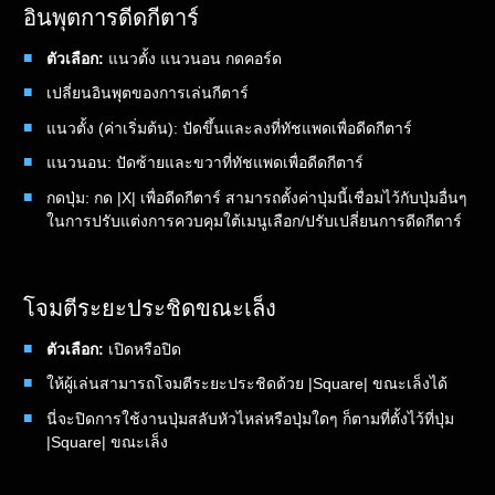
อินพุตการดีดกีตาร์
ตัวเลือก:
แนวตั้ง แนวนอน กดคอร์ด
เปลี่ยนอินพุตของการเล่นกีตาร์
แนวตั้ง (ค่าเริ่มต้น): ปัดขึ้นและลงที่ทัชแพดเพื่อดีดกีตาร์
แนวนอน: ปัดซ้ายและขวาที่ทัชแพดเพื่อดีดกีตาร์
กดปุ่ม: กด |X| เพื่อดีดกีตาร์ สามารถตั้งค่าปุ่มนี้เชื่อมไว้กับปุ่มอื่นๆ
ในการปรับแต่งการควบคุมใต้เมนูเลือก/ปรับเปลี่ยนการดีดกีตาร์
โจมตีระยะประชิดขณะเล็ง
ตัวเลือก:
เปิดหรือปิด
ให้ผู้เล่นสามารถโจมตีระยะประชิดด้วย |Square| ขณะเล็งได้
นี่จะปิดการใช้งานปุ่มสลับหัวไหล่หรือปุ่มใดๆ ก็ตามที่ตั้งไว้ที่ปุ่ม
|Square| ขณะเล็ง