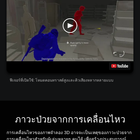
ฟีเจอร์ที่เปิดใช้: โหมดคอนทราสต์สูงและคิวเสียงหลากหลายแบบ
ภาวะป่วยจากการเคลื่อนไหว
การเคลื่อนไหวของภาพจำลอง 3D อาจจะเป็นเหตุของภาวะป่วยจาก
การเคลื่อนไหวสำหรับผู้เล่นหลายๆ คนได้ เพื่อสร้างประสบการณ์