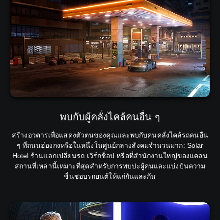
พบกับผู้คลั่งไคล้คนอื่น ๆ
สร้างอวตารเพื่อแสดงตัวตนของคุณและพบกับคนคลั่งไคล้รถคนอื่น
ๆ ที่ถนนฮ่องกงหรือในหนึ่งในศูนย์กลางสังคมจำนวนมาก: Solar
Hotel ร้านแลกเปลี่ยนรถ เวิร์กช็อป หรือที่สำนักงานใหญ่ของแคลน
สถานที่เหล่านี้เหมาะที่สุดสำหรับการพบปะผู้คนและแบ่งปันความ
ชื่นชอบรถยนต์ให้แก่กันและกัน