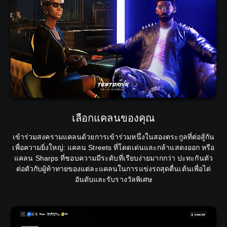
เลือกแคลนของคุณ
เข้าร่วมสงครามแคลนด้วยการเข้าร่วมหนึ่งในสองตระกูลที่ต่อสู้กัน
เพื่อความยิ่งใหญ่: แคลน Streets ที่โดดเด่นและกล้าแสดงออก หรือ
แคลน Sharps ที่ชอบความมีระดับที่เรียบง่ายมากกว่า ปะทะกันตัว
ต่อตัวกับผู้ท้าทายของแต่ละแคลนในการแข่งรถสุดตื่นเต้นเพื่อไต่
อันดับและรับรางวัลพิเศษ