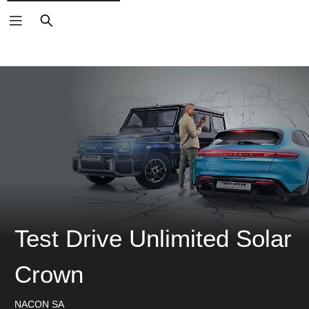
ค้นหา
Test Drive Unlimited Solar
Crown
NACON SA