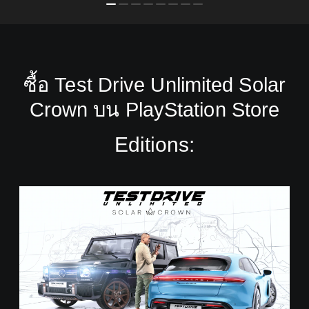
ซื้อ Test Drive Unlimited Solar
Crown บน PlayStation Store
Editions:
S
t
a
n
d
a
r
d
E