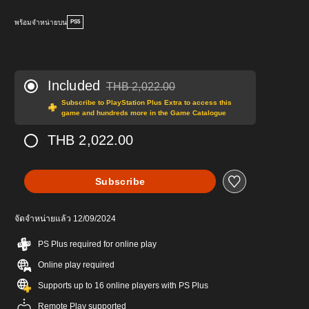
พร้อมจำหน่ายบน
PS5
Included
THB 2,022.00
Discounted from original price of THB 2,022.0
Subscribe to PlayStation Plus Extra to access this
game and hundreds more in the Game Catalogue
THB 2,022.00
Subscribe
จัดจำหน่ายแล้ว 12/09/2024
PS Plus required for online play
Online play required
Supports up to 16 online players with PS Plus
Remote Play supported