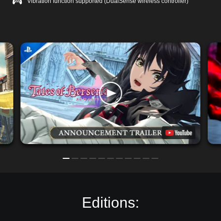
Vibration function supported (DualSense wireless controller)
Editions: