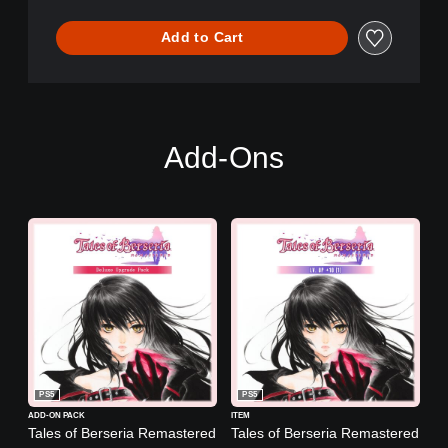
Add to Cart
Add-Ons
PS5
PS5
ADD-ON PACK
ITEM
Tales of Berseria Remastered
Tales of Berseria Remastered