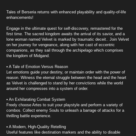
Tales of Berseria returns with enhanced playability and quality-of-life
enhancements!
Engage in the ultimate quest for self-discovery, remastered for the
first time. The sacred kingdom awaits the arrival of its savior, and a
lone woman named Velvet is marked by traumatic deceit.. Join Velvet
on her journey for vengeance, along with her cast of eccentric
companions, as they sail through the archipelago which comprises
the kingdom of Midgand.
• A Tale of Emotion Versus Reason
Let emotions guide your destiny, or maintain order with the power of
reason. Witness the eternal struggle between the head and the heart
as Velvet is challenged to stand by her convictions while the world
around her compresses into a system of order.
• An Exhilarating Combat System
Freely choose Artes to suit your playstyle and perform a variety of
combos. Collect enemy Souls to unleash a barrage of attacks for a
thrilling battle experience.
• A Modern, High-Quality Retelling
Useful features like destination markers and the ability to disable