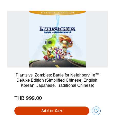
P
l
a
n
t
s
v
s
.
Z
o
m
b
Plants vs. Zombies: Battle for Neighborville™
i
Deluxe Edition (Simplified Chinese, English,
e
Korean, Japanese, Traditional Chinese)
s
:
B
THB 999.00
a
t
Add to Cart
t