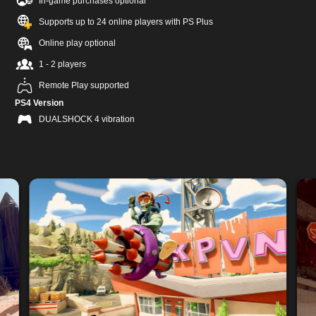
In-game purchases optional
Supports up to 24 online players with PS Plus
Online play optional
1 - 2 players
Remote Play supported
PS4 Version
DUALSHOCK 4 vibration