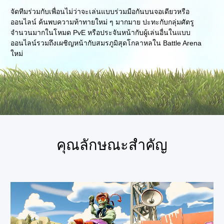
จัดทีมร่วมกับเพื่อนไม่ว่าจะเล่นแบบร่วมมือกันบนจอเดียวหรือ
ออนไลน์ ค้นพบความท้าทายใหม่ ๆ มากมาย ปะทะกับกลุ่มศัตรู
จำนวนมากในโหมด PvE หรือประจันหน้ากับผู้เล่นอื่นในแบบ
ออนไลน์รวมถึงเผชิญหน้ากับสมรภูมิสุดโกลาหลใน Battle Arena
ใหม่
คุณลักษณะสำคัญ