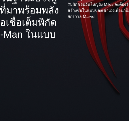
รับผิดชอบอันใหญ่ยิ่ง Miles จะต้อ
ที่มาพร้อมพลัง
สร้างชื่อในแบบของเขาเองเพื่อปกป
จักรวาล Marvel
อเชื่อเต็มพิกัด
der-Man ในแบบ