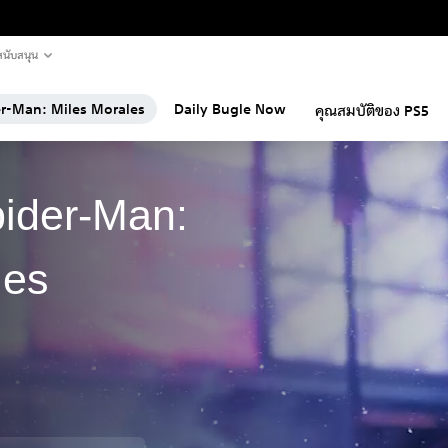
นับสนุน
er-Man: Miles Morales
Daily Bugle Now
คุณสมบัติของ PS5
pider-Man:
les