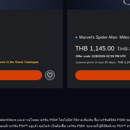
Marvel's Spider-Man: Miles
THB 1,145.00
THB 
Discou
Offer ends 12/8/2026 02:59 PM UTC
00
more in the Game Catalogue
Lowest price in last 30 days: THB 2,2
tation®Store และดาวน์โหลดเวอร์ชัน PS5® โดยไม่มีค่าใช้จ่ายเพิ่มเติม ซื้อเวอร์ชันดิจิทัล PS5®
คุณมีเวอร์ชัน PS4™ อยู่แล้ว คุณไม่จำเป็นต้องซื้อเวอร์ชัน PS5® ของเกมนี้ ผู้ที่มีดิสก์เกม PS4™ ส