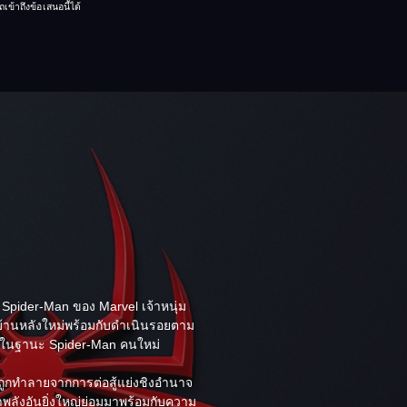
เข้าถึงข้อเสนอนี้ได้
Spider-Man ของ Marvel เจ้าหนุ่ม
บบ้านหลังใหม่พร้อมกับดำเนินรอยตาม
ขาในฐานะ Spider-Man คนใหม่
รถูกทำลายจากการต่อสู้แย่งชิงอำนาจ
ว่าพลังอันยิ่งใหญ่ย่อมมาพร้อมกับความ