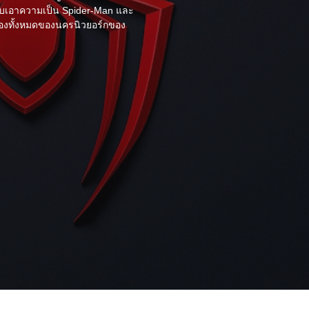
งรับเอาความเป็น Spider-Man และ
้องทั้งหมดของนครนิวยอร์กของ