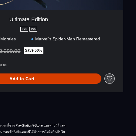
Ultimate Edition
PS4
PS5
 Morales
Marvel's Spider-Man Remastered
2,290.00
Save 50%
nted from original price of THB 2,290.00
90.00
Add to Cart
 ของเกมนี้จาก PlayStation®Store และดาวน์โหลด
ามารถเข้าถึงข้อเสนอนี้ได้ด้วยการใส่ดิสก์ลงไปใน