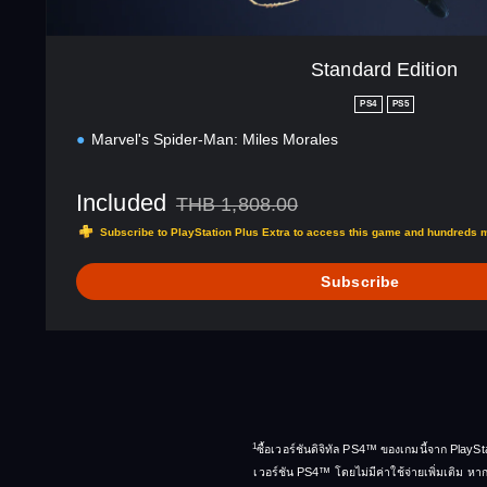
Standard Edition
PS4
PS5
Marvel's Spider-Man: Miles Morales
Included
THB 1,808.00
Discounted from original price of THB 1,808.
Subscribe to PlayStation Plus Extra to access this game and hundreds 
Subscribe
1
ซื้อเวอร์ชันดิจิทัล PS4™ ของเกมนี้จาก PlayS
เวอร์ชัน PS4™ โดยไม่มีค่าใช้จ่ายเพิ่มเติม หาก