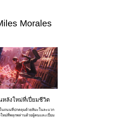
Miles Morales
นหลังใหม่ที่เปี่ยมชีวิต
งในถนนที่ปกคลุมด้วยหิมะในละแวก
ใหม่ที่พลุกพล่านด้วยผู้คนและเปี่ยม