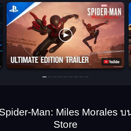
s Spider-Man: Miles Morales บ
Store