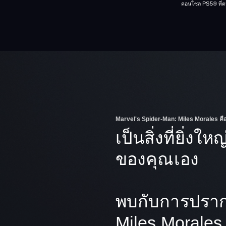
คอนโซล PS5® ที่ตนเอ
Marvel's Spider-Man: Miles Morales คื
เป็นสิ่งที่ยิ่งให
ของคุณเอง
พบกับการปรา
Miles Morales 