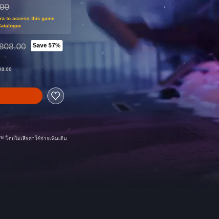
.00
m original price of THB 1,808.00
tra to access this game
Catalogue
808.00
Save 57%
d from original price of THB 1,808.00
08.00
 โดยไม่เสียค่าใช้จ่ายเพิ่มเติม