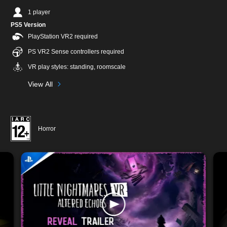
1 player
PS5 Version
PlayStation VR2 required
PS VR2 Sense controllers required
VR play styles: standing, roomscale
View All
Horror