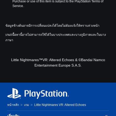
Purchase or use of this item is subject to the PlayStation Terms of 
Service.
ข้อมูลข้างต้นอาจมีการเปลี่ยนแปลงได้โดยไม่ต้องแจ้งให้ทราบล่วงหน้า
เกม/เนื้อหานี้อาจไม่สามารถใช้ได้ในบางประเทศและบางภูมิภาคและในบาง
ภาษา
Little Nightmares™VR: Altered Echoes & ©Bandai Namco
Entertainment Europe S.A.S.
หน้าหลัก
เกม
Little Nightmares VR: Altered Echoes