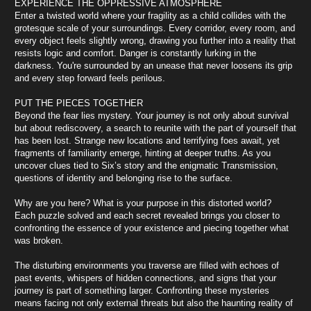
EXPERIENCE THE OPPRESSIVE ATMOSPHERE
Enter a twisted world where your fragility as a child collides with the
grotesque scale of your surroundings. Every corridor, every room, and
every object feels slightly wrong, drawing you further into a reality that
resists logic and comfort. Danger is constantly lurking in the
darkness. You're surrounded by an unease that never loosens its grip
and every step forward feels perilous.
PUT THE PIECES TOGETHER
Beyond the fear lies mystery. Your journey is not only about survival
but about rediscovery, a search to reunite with the part of yourself that
has been lost. Strange new locations and terrifying foes await, yet
fragments of familiarity emerge, hinting at deeper truths. As you
uncover clues tied to Six’s story and the enigmatic Transmission,
questions of identity and belonging rise to the surface.
Why are you here? What is your purpose in this distorted world?
Each puzzle solved and each secret revealed brings you closer to
confronting the essence of your existence and piecing together what
was broken.
The disturbing environments you traverse are filled with echoes of
past events, whispers of hidden connections, and signs that your
journey is part of something larger. Confronting these mysteries
means facing not only external threats but also the haunting reality of