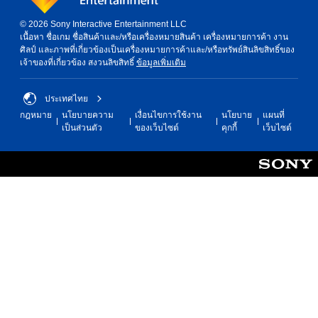
© 2026 Sony Interactive Entertainment LLC
เนื้อหา ชื่อเกม ชื่อสินค้าและ/หรือเครื่องหมายสินค้า เครื่องหมายการค้า งาน
ศิลป์ และภาพที่เกี่ยวข้องเป็นเครื่องหมายการค้าและ/หรือทรัพย์สินลิขสิทธิ์ของ
เจ้าของที่เกี่ยวข้อง สงวนลิขสิทธิ์
ข้อมูลเพิ่มเติม
ประเทศไทย
กฎหมาย
นโยบายความ
เงื่อนไขการใช้งาน
นโยบาย
แผนที่
เป็นส่วนตัว
ของเว็บไซต์
คุกกี้
เว็บไซต์