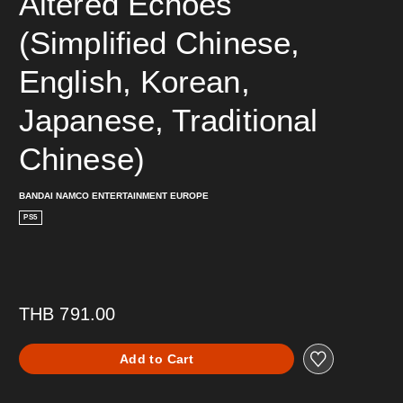
Altered Echoes 
(Simplified Chinese, 
English, Korean, 
Japanese, Traditional 
Chinese)
BANDAI NAMCO ENTERTAINMENT EUROPE
PS5
THB 791.00
Add to Cart